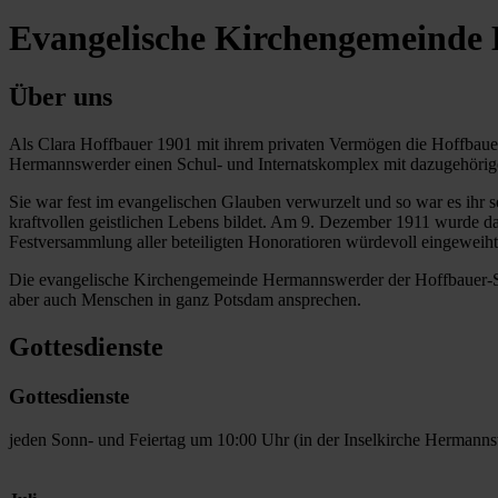
Evangelische Kirchengemeinde
Über uns
Als Clara Hoffbauer 1901 mit ihrem privaten Vermögen die Hoffbauer
Hermannswerder einen Schul- und Internatskomplex mit dazugehörig
Sie war fest im evangelischen Glauben verwurzelt und so war es ihr se
kraftvollen geistlichen Lebens bildet. Am 9. Dezember 1911 wurde da
Festversammlung aller beteiligten Honoratioren würdevoll eingeweiht
Die evangelische Kirchengemeinde Hermannswerder der Hoffbauer-Stift
aber auch Menschen in ganz Potsdam ansprechen.
Gottesdienste
Gottesdienste
jeden Sonn- und Feiertag um 10:00 Uhr (in der Inselkirche Hermann