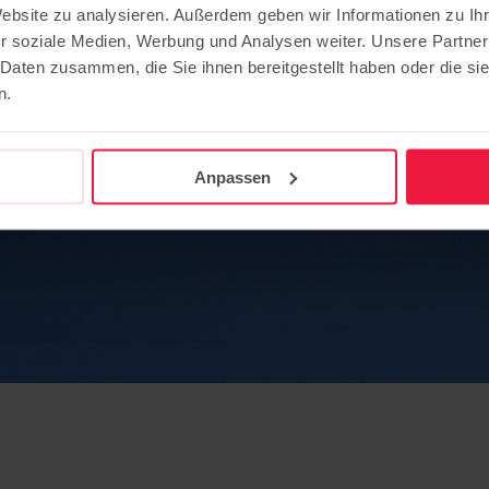
Website zu analysieren. Außerdem geben wir Informationen zu I
r soziale Medien, Werbung und Analysen weiter. Unsere Partner
 Daten zusammen, die Sie ihnen bereitgestellt haben oder die s
n.
Anpassen