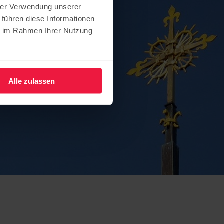
hrer Verwendung unserer
 führen diese Informationen
ie im Rahmen Ihrer Nutzung
Alle zulassen