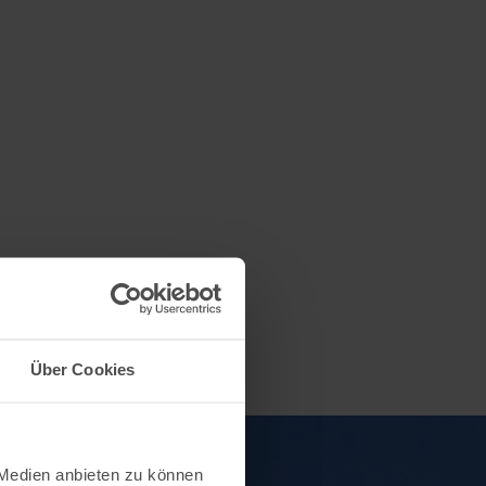
Über Cookies
 Medien anbieten zu können