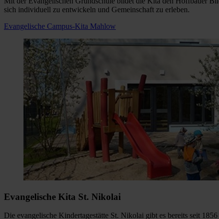
Mit der Evangelischen Grundschule bildet die Kita den Hoffbauer B
sich individuell zu entwickeln und Gemeinschaft zu erleben.
Evangelische Campus-Kita Mahlow
Evangelische Kita St. Nikolai
Die evangelische Kindertagestätte St. Nikolai gibt es bereits seit 1856