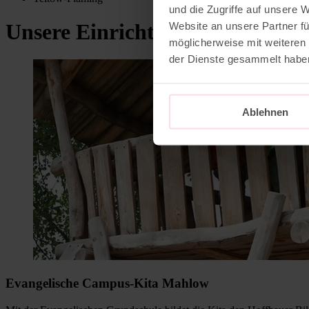
und die Zugriffe auf unsere 
Unsere Einrichtungen in Teltow
Website an unsere Partner fü
möglicherweise mit weiteren
der Dienste gesammelt habe
Ablehnen
Evangelische Campus-Kita Mahlow