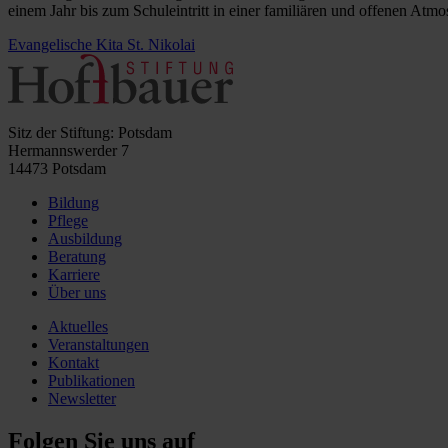
einem Jahr bis zum Schuleintritt in einer familiären und offenen Atmo
Evangelische Kita St. Nikolai
Sitz der Stiftung: Potsdam
Hermannswerder 7
14473 Potsdam
Bildung
Pflege
Ausbildung
Beratung
Karriere
Über uns
Aktuelles
Veranstaltungen
Kontakt
Publikationen
Newsletter
Folgen Sie uns auf