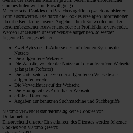
Gemäß der aktuellen Rechtslage zum Setzen nicht erforderlicher
Cookies holen wir Ihre Einwilligung ein.
Matomo setzt
Cookies
um Besucherzugriffe in pseudonymisierter
Form auszuwerten. Die durch die Cookies erzeugten Informationen
über die Benutzung unseres Angebots durch Sie werden nicht zur
personenbezogenen Auswertung oder zur Profilbildung verwendet.
Werden Einzelseiten unserer Website aufgerufen, so werden
folgende Daten gespeichert:
Zwei Bytes der IP-Adresse des aufrufenden Systems des
Nutzers
Die aufgerufene Webseite
Die Website, von der der Nutzer auf die aufgerufene Webseite
gelangt ist (Referrer)
Die Unterseiten, die von der aufgerufenen Webseite aus
aufgerufen werden
Die Verweildauer auf der Webseite
Die Häufigkeit des Aufrufs der Webseite
erfolgte Downloads
Angaben zur benutzten Suchmaschine und Suchbegriffe
Matomo verwendet standardmäßig keine Cookies von
Drittanbietern.
Entsprechend unserer Einstellungen des Dienstes werden folgende
Cookies von Matomo gesetzt:
_pk_ses.1.3d81