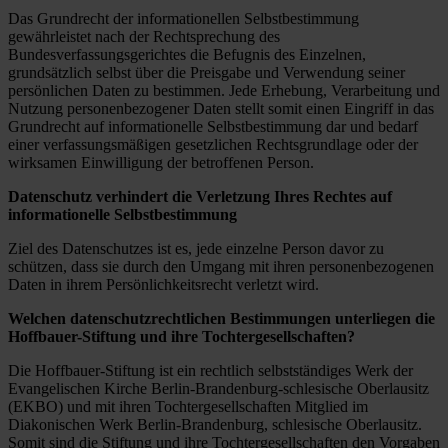
Das Grundrecht der informationellen Selbstbestimmung
gewährleistet nach der Rechtsprechung des
Bundesverfassungsgerichtes die Befugnis des Einzelnen,
grundsätzlich selbst über die Preisgabe und Verwendung seiner
persönlichen Daten zu bestimmen. Jede Erhebung, Verarbeitung und
Nutzung personenbezogener Daten stellt somit einen Eingriff in das
Grundrecht auf informationelle Selbstbestimmung dar und bedarf
einer verfassungsmäßigen gesetzlichen Rechtsgrundlage oder der
wirksamen Einwilligung der betroffenen Person.
Datenschutz verhindert die Verletzung Ihres Rechtes auf
informationelle Selbstbestimmung
Ziel des Datenschutzes ist es, jede einzelne Person davor zu
schützen, dass sie durch den Umgang mit ihren personenbezogenen
Daten in ihrem Persönlichkeitsrecht verletzt wird.
Welchen datenschutzrechtlichen Bestimmungen unterliegen die
Hoffbauer-Stiftung und ihre Tochtergesellschaften?
Die Hoffbauer-Stiftung ist ein rechtlich selbstständiges Werk der
Evangelischen Kirche Berlin-Brandenburg-schlesische Oberlausitz
(EKBO) und mit ihren Tochtergesellschaften Mitglied im
Diakonischen Werk Berlin-Brandenburg, schlesische Oberlausitz.
Somit sind die Stiftung und ihre Tochtergesellschaften den Vorgaben