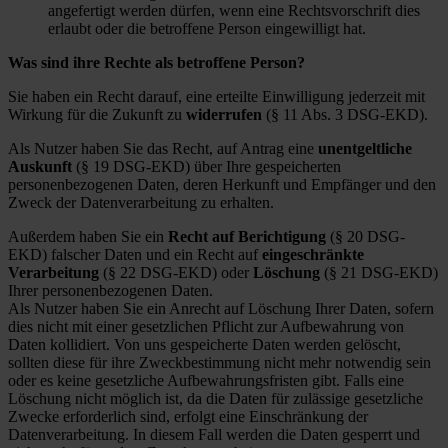
angefertigt werden dürfen, wenn eine Rechtsvorschrift dies
erlaubt oder die betroffene Person eingewilligt hat.
Was sind ihre Rechte als betroffene Person?
Sie haben ein Recht darauf, eine erteilte Einwilligung jederzeit mit
Wirkung für die Zukunft zu
widerrufen
(§ 11 Abs. 3 DSG-EKD).
Als Nutzer haben Sie das Recht, auf Antrag eine
unentgeltliche
Auskunft
(§ 19 DSG-EKD) über Ihre gespeicherten
personenbezogenen Daten, deren Herkunft und Empfänger und den
Zweck der Datenverarbeitung zu erhalten.
Außerdem haben Sie ein
Recht auf Berichtigung
(§ 20 DSG-
EKD) falscher Daten und ein Recht auf
eingeschränkte
Verarbeitung
(§ 22 DSG-EKD) oder
Löschung
(§ 21 DSG-EKD)
Ihrer personenbezogenen Daten.
Als Nutzer haben Sie ein Anrecht auf Löschung Ihrer Daten, sofern
dies nicht mit einer gesetzlichen Pflicht zur Aufbewahrung von
Daten kollidiert. Von uns gespeicherte Daten werden gelöscht,
sollten diese für ihre Zweckbestimmung nicht mehr notwendig sein
oder es keine gesetzliche Aufbewahrungsfristen gibt. Falls eine
Löschung nicht möglich ist, da die Daten für zulässige gesetzliche
Zwecke erforderlich sind, erfolgt eine Einschränkung der
Datenverarbeitung. In diesem Fall werden die Daten gesperrt und