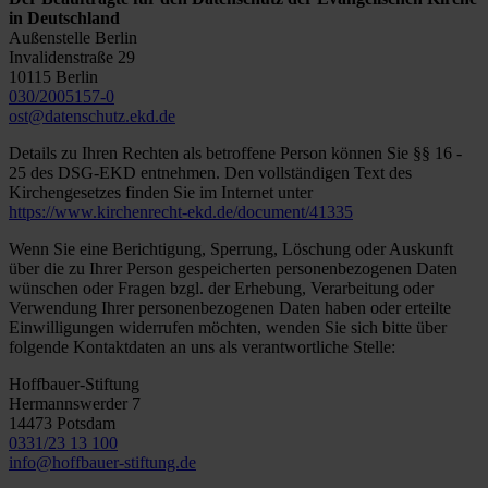
in Deutschland
Außenstelle Berlin
Invalidenstraße 29
10115 Berlin
030/2005157-0
ost@datenschutz.ekd.de
Details zu Ihren Rechten als betroffene Person können Sie §§ 16 -
25 des DSG-EKD entnehmen. Den vollständigen Text des
Kirchengesetzes finden Sie im Internet unter
https://www.kirchenrecht-ekd.de/document/41335
Wenn Sie eine Berichtigung, Sperrung, Löschung oder Auskunft
über die zu Ihrer Person gespeicherten personenbezogenen Daten
wünschen oder Fragen bzgl. der Erhebung, Verarbeitung oder
Verwendung Ihrer personenbezogenen Daten haben oder erteilte
Einwilligungen widerrufen möchten, wenden Sie sich bitte über
folgende Kontaktdaten an uns als verantwortliche Stelle:
Hoffbauer-Stiftung
Hermannswerder 7
14473 Potsdam
0331/23 13 100
info@hoffbauer-stiftung.de