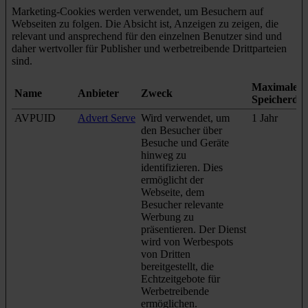
Marketing-Cookies werden verwendet, um Besuchern auf
Webseiten zu folgen. Die Absicht ist, Anzeigen zu zeigen, die
relevant und ansprechend für den einzelnen Benutzer sind und
daher wertvoller für Publisher und werbetreibende Drittparteien
sind.
Maximale
Name
Anbieter
Zweck
Speicherda
AVPUID
Advert Serve
Wird verwendet, um
1 Jahr
den Besucher über
Besuche und Geräte
hinweg zu
identifizieren. Dies
ermöglicht der
Webseite, dem
Besucher relevante
Werbung zu
präsentieren. Der Dienst
wird von Werbespots
von Dritten
bereitgestellt, die
Echtzeitgebote für
Werbetreibende
ermöglichen.