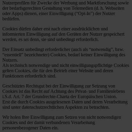
Nutzerprofilen für Zwecke der Werbung und Marktforschung sowie
der bedarfsgerechten Gestaltung von Telemedien (d. h. Webseiten
oder Apps) dienen, einer Einwilligung (“Opt-In”) der Nutzer
bedürfen.
Cookies dürfen daher erst nach einer ausdrücklichen und
informierten Einwilligung auf den Geräten der Nutzer gespeichert
werden, es sei denn, sie sind unbedingt erforderlich.
Der Einsatz unbedingt erforderlicher (auch als “notwendig”, bzw.
“essentiell” bezeichneter) Cookies, bedarf keiner Einwilligung des
Nutzers.
Als technisch notwendige und nicht einwilligungspflichtige Cookies
gelten Cookies, die für den Betrieb einer Website und deren
Funktionen erforderlich sind.
Geschütztes Rechtsgut bei der Einwilligung zur Setzung von
Cookies ist das Recht auf Achtung des Privat- und Familienlebens
i.S.d. Art. 7 der Grundrechte-Charta der Europäischen Union.
Erst die durch Cookies ausgelesenen Daten und deren Verarbeitung
sind unter datenschutzrechtlichen Aspekten zu betrachten.
Wir holen Ihre Einwilligung zum Setzen von nicht notwendigen
Cookies und der damit verbundenen Verarbeitung
personenbezogener Daten ein.