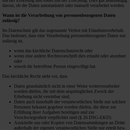
mit der Erhebung und endet mit der Löschung. Dies gilt unabhängig
davon, ob die Daten automatisiert oder manuell verarbeitet werden.
Wann ist die Verarbeitung von personenbezogenen Daten
zulässig?
Im Datenschutz gilt das sogenannte Verbot mit Erlaubnisvorbehalt.
Das bedeutet, dass eine Verarbeitung personenbezogener Daten nur
zulässig ist,
wenn das kirchliche Datenschutzrecht oder
wenn eine andere Rechtsvorschrift dies erlaubt oder anordnet
oder
soweit die betroffene Person eingewilligt hat.
Das kirchliche Recht sieht vor, dass
Daten grundsätzlich nicht in einer Weise weiterverarbeitet
werden dürfen, die mit dem ursprünglichen Zweck der
Erhebung nicht vereinbar sind,
Daten auch innerhalb der verantwortlichen Stelle nur solchen
Personen bekannt gegeben werden dürfen, die diese zur
Erfüllung ihrer Aufgaben benötigen und zur
Verschwiegenheit verpflichtet sind (§ 26 DSG-EKD)
Auskünfte aus oder Kopien von Datensammlungen an Dritte
außerhalb der eigenen verantwortlichen Stelle nur erteilt bzw.