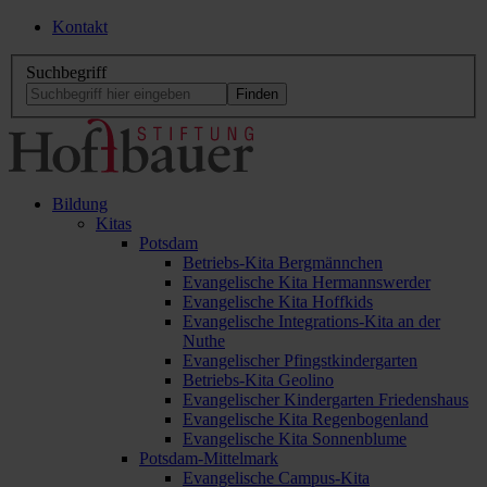
Kontakt
Suchbegriff
Bildung
Kitas
Potsdam
Betriebs-Kita Bergmännchen
Evangelische Kita Hermannswerder
Evangelische Kita Hoffkids
Evangelische Integrations-Kita an der
Nuthe
Evangelischer Pfingstkindergarten
Betriebs-Kita Geolino
Evangelischer Kindergarten Friedenshaus
Evangelische Kita Regenbogenland
Evangelische Kita Sonnenblume
Potsdam-Mittelmark
Evangelische Campus-Kita