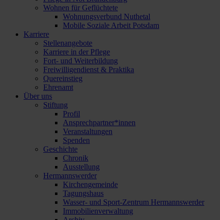
Wohnen für Geflüchtete
Wohnungsverbund Nuthetal
Mobile Soziale Arbeit Potsdam
Karriere
Stellenangebote
Karriere in der Pflege
Fort- und Weiterbildung
Freiwilligendienst & Praktika
Quereinstieg
Ehrenamt
Über uns
Stiftung
Profil
Ansprechpartner*innen
Veranstaltungen
Spenden
Geschichte
Chronik
Ausstellung
Hermannswerder
Kirchengemeinde
Tagungshaus
Wasser- und Sport-Zentrum Hermannswerder
Immobilienverwaltung
Archiv