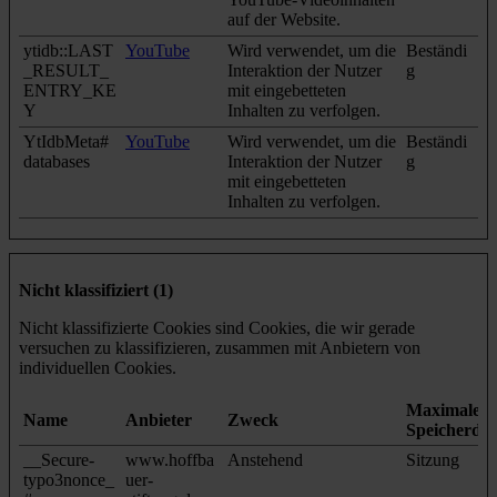
auf der Website.
ytidb::LAST
YouTube
Wird verwendet, um die
Beständi
_RESULT_
Interaktion der Nutzer
g
ENTRY_KE
mit eingebetteten
Y
Inhalten zu verfolgen.
YtIdbMeta#
YouTube
Wird verwendet, um die
Beständi
databases
Interaktion der Nutzer
g
mit eingebetteten
Inhalten zu verfolgen.
Nicht klassifiziert (1)
Nicht klassifizierte Cookies sind Cookies, die wir gerade
versuchen zu klassifizieren, zusammen mit Anbietern von
individuellen Cookies.
Maximale
Name
Anbieter
Zweck
Speicherda
__Secure-
www.hoffba
Anstehend
Sitzung
typo3nonce_
uer-