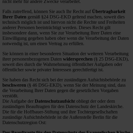
nicht mehr für andere Zwecke verarbeitet.
Falls zutreffend, können Sie auch Ihr Recht auf
Übertragbarkeit
Ihrer Daten
gemäß §24 DSG-EKD geltend machen, soweit dies
technisch möglich ist und hiervon nicht die Rechte und Freiheiten
anderer Personen beeinträchtigt werden. Dieses Recht gilt
insbesondere dann, wenn Sie zur Verarbeitung Ihrer Daten eine
Einwilligung gegeben haben ober wenn die Verarbeitung der Daten
notwendig ist, um einen Vertrag zu erfüllen.
Sie können in einer besonderen Situation der weiteren Verarbeitung
ihrer personenbezogenen Daten
widersprechen
(§ 25 DSG-EKD),
soweit dies durch die Wahrnehmung öffentlicher Aufgaben oder
öffentlicher sowie privater Interessen gerechtfertigt ist.
Sie haben das Recht sich bei der zuständigen Aufsichtsbehörde zu
beschweren
(§ 46 DSG-EKD), wenn Sie der Meinung sind, dass
die Verarbeitung Ihrer Daten gegen die gesetzlichen Vorgaben
verstößt.
Die Aufgabe der
Datenschutzaufsich
t obliegt der oder dem
zuständigen Beauftragten für den Datenschutz der Landeskirche.
Die für die Hoffbauer-Stiftung und ihre Tochtergesellschaften
zuständige Aufsichtsbehörde ist die Außenstelle Berlin für die
Datenschutzregion Ost:
Der Beauftragte für den Datenschutz der Evangelischen Kirche