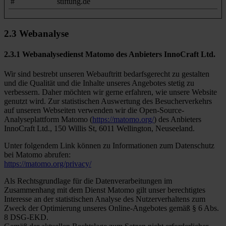
#
stiftung.de
2.3 Webanalyse
2.3.1 Webanalysedienst Matomo des Anbieters InnoCraft Ltd.
Wir sind bestrebt unseren Webauftritt bedarfsgerecht zu gestalten
und die Qualität und die Inhalte unseres Angebotes stetig zu
verbessern. Daher möchten wir gerne erfahren, wie unsere Website
genutzt wird. Zur statistischen Auswertung des Besucherverkehrs
auf unseren Webseiten verwenden wir die Open-Source-
Analyseplattform Matomo (
https://matomo.org/
) des Anbieters
InnoCraft Ltd., 150 Willis St, 6011 Wellington, Neuseeland.
Unter folgendem Link können zu Informationen zum Datenschutz
bei Matomo abrufen:
https://matomo.org/privacy/
Als Rechtsgrundlage für die Datenverarbeitungen im
Zusammenhang mit dem Dienst Matomo gilt unser berechtigtes
Interesse an der statistischen Analyse des Nutzerverhaltens zum
Zweck der Optimierung unseres Online-Angebotes gemäß § 6 Abs.
8 DSG-EKD.