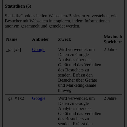
Statistiken (6)
Statistik-Cookies helfen Webseiten-Besitzern zu verstehen, wie
Besucher mit Webseiten interagieren, indem Informationen
anonym gesammelt und gemeldet werden.
Maximale
Name
Anbieter
Zweck
Speicherda
_ga [x2]
Google
Wird verwendet, um
2 Jahre
Daten zu Google
Analytics über das
Gerät und das Verhalten
des Besuchers zu
senden. Erfasst den
Besucher über Geräte
und Marketingkanäle
hinweg.
_ga_# [x2]
Google
Wird verwendet, um
2 Jahre
Daten zu Google
Analytics über das
Gerät und das Verhalten
des Besuchers zu
senden. Erfasst den