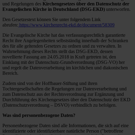
und Regelungen des
Kirchengesetzes über den Datenschutz der
Evangelischen Kirche in Deutschland (DSG-EKD)
unterworfen.
Den Gesetzestext können Sie unter folgendem Link
abrufen:
https://www.kirchenrecht-ekd.de/document/58309
Die Evangelische Kirche hat das verfassungsrechtlich garantierte
Recht ihre Angelegenheiten selbstständig innerhalb der Schranken
des für alle geltenden Gesetzes zu ordnen und zu verwalten. In
Wahrnehmung dieses Rechts stellt das DSG-EKD, dessen
novellierte Fassung am 24.05.2018 in Kraft getreten ist, den
Einklang mit der Datenschutz-Grundverordnung (DSG-VO) her
und regelt die Datenverarbeitung im kirchlichen und diakonischen
Bereich.
Zudem sind von der Hoffbauer-Stiftung und ihren
Tochtergesellschaften die Regelungen zur Datenverarbeitung und
zum Datenschutz aus der Rechtsverordnung zur Ergänzung und
Durchführung des Kirchengesetzes über den Datenschutz der EKD
(Datenschutzverordnung – DSVO) verbindlich zu befolgen.
Was sind personenbezogene Daten?
Personenbezogene Daten sind alle Informationen, die sich auf eine
identifizierte oder identifizierbare natürliche Person ("betroffene