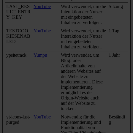
LAST_RES
YouTube
Wird verwendet, um die
Sitzung
ULT_ENTR
Interaktion der Nutzer
Y_KEY
mit eingebetteten
Inhalten zu verfolgen.
TESTCOO
YouTube
Wird verwendet, um die
1 Tag
KIESENAB
Interaktion der Nutzer
LED
mit eingebetteten
Inhalten zu verfolgen.
ypsitetrack
Yumpu
Wird verwendet, um
1 Jahr
Blog- oder
Artikelinhalte von
anderen Websites auf
der Website zu
implementieren. Diese
Implementierung
ermöglicht es der
Origin-Website auch,
auf der Website zu
tracken.
yt-icons-last-
YouTube
Notwendig für die
Beständi
purged
Implementierung und
g
Funktionalität von
YouTube-Videoinhalten