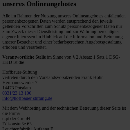
unseres Onlineangebotes
Alle im Rahmen der Nutzung unseres Onlineangebotes anfallenden
personenbezogenen Daten werden entsprechend den jeweils
geltenden Vorschriften zum Schutz personenbezogener Daten nur
zum Zweck dieser Dienstleistung und zur Wahrung berechtigter
eigener Interessen im Hinblick auf die Information und Betreuung
unserer Besucher und einer bedarfsgerechten Angebotsgestaltung
erhoben und verarbeitet.
Verantwortliche Stelle
im Sinne von § 2 Absatz 1 Satz 1 DSG-
EKD ist die
Hoffbauer-Stiftung
vertreten durch den Vorstandsvorsitzenden Frank Hohn
Hermannswerder 7
14473 Potsdam
0331/23 13 100
info@hoffbauer-stiftung.de
Mit dem Webhosting und der technischen Betreuung dieser Seite ist
die Firma
e-pixler GmbH
Edisonstraße 63
Leuchtenfabrik | Aufgang E