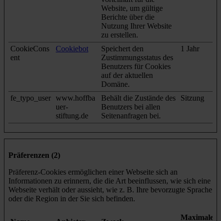
Website, um gültige
Berichte über die
Nutzung Ihrer Website
zu erstellen.
CookieCons
Cookiebot
Speichert den
1 Jahr
ent
Zustimmungsstatus des
Benutzers für Cookies
auf der aktuellen
Domäne.
fe_typo_user
www.hoffba
Behält die Zustände des
Sitzung
uer-
Benutzers bei allen
stiftung.de
Seitenanfragen bei.
Präferenzen (2)
Präferenz-Cookies ermöglichen einer Webseite sich an
Informationen zu erinnern, die die Art beeinflussen, wie sich eine
Webseite verhält oder aussieht, wie z. B. Ihre bevorzugte Sprache
oder die Region in der Sie sich befinden.
Maximale