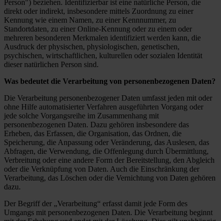
Person") beziehen. Identifizierbar ist eine natürliche Person, die
direkt oder indirekt, insbesondere mittels Zuordnung zu einer
Kennung wie einem Namen, zu einer Kennnummer, zu
Standortdaten, zu einer Online-Kennung oder zu einem oder
mehreren besonderen Merkmalen identifiziert werden kann, die
Ausdruck der physischen, physiologischen, genetischen,
psychischen, wirtschaftlichen, kulturellen oder sozialen Identität
dieser natürlichen Person sind.
Was bedeutet die Verarbeitung von personenbezogenen Daten?
Die Verarbeitung personenbezogener Daten umfasst jeden mit oder
ohne Hilfe automatisierter Verfahren ausgeführten Vorgang oder
jede solche Vorgangsreihe im Zusammenhang mit
personenbezogenen Daten. Dazu gehören insbesondere das
Erheben, das Erfassen, die Organisation, das Ordnen, die
Speicherung, die Anpassung oder Veränderung, das Auslesen, das
Abfragen, die Verwendung, die Offenlegung durch Übermittlung,
Verbreitung oder eine andere Form der Bereitstellung, den Abgleich
oder die Verknüpfung von Daten. Auch die Einschränkung der
Verarbeitung, das Löschen oder die Vernichtung von Daten gehören
dazu.
Der Begriff der „Verarbeitung“ erfasst damit jede Form des
Umgangs mit personenbezogenen Daten. Die Verarbeitung beginnt