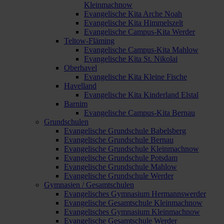
Kleinmachnow
Evangelische Kita Arche Noah
Evangelische Kita Himmelszelt
Evangelische Campus-Kita Werder
Teltow-Fläming
Evangelische Campus-Kita Mahlow
Evangelische Kita St. Nikolai
Oberhavel
Evangelische Kita Kleine Fische
Havelland
Evangelische Kita Kinderland Elstal
Barnim
Evangelische Campus-Kita Bernau
Grundschulen
Evangelische Grundschule Babelsberg
Evangelische Grundschule Bernau
Evangelische Grundschule Kleinmachnow
Evangelische Grundschule Potsdam
Evangelische Grundschule Mahlow
Evangelische Grundschule Werder
Gymnasien / Gesamtschulen
Evangelisches Gymnasium Hermannswerder
Evangelische Gesamtschule Kleinmachnow
Evangelisches Gymnasium Kleinmachnow
Evangelische Gesamtschule Werder