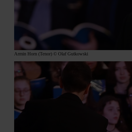
Armin Horn (Tenor) © Olaf Gutkowski