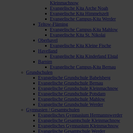
Kleinmachnow
Evangelische Kita Arche Noah
Evangelische Kita Himmelszelt
Evangelische Campus-Kita Werder
Teltow-Fläming
Evangelische Campus-Kita Mahlow
Evangelische Kita St. Nikolai
Oberhavel
Evangelische Kita Kleine Fische
Havelland
Evangelische Kita Kinderland Elstal
Barnim
Evangelische Campus-Kita Bernau
Grundschulen
Evangelische Grundschule Babelsberg
Evangelische Grundschule Bernau
Evangelische Grundschule Kleinmachnow
Evangelische Grundschule Potsdam
Evangelische Grundschule Mahlow
Evangelische Grundschule Werder
Gymnasien / Gesamtschulen
Evangelisches Gymnasium Hermannswerder
Evangelische Gesamtschule Kleinmachnow
Evangelisches Gymnasium Kleinmachnow
Evangelische Gesamtschule Werder