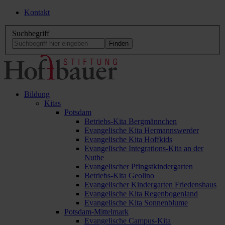
Kontakt
Suchbegriff
Bildung
Kitas
Potsdam
Betriebs-Kita Bergmännchen
Evangelische Kita Hermannswerder
Evangelische Kita Hoffkids
Evangelische Integrations-Kita an der
Nuthe
Evangelischer Pfingstkindergarten
Betriebs-Kita Geolino
Evangelischer Kindergarten Friedenshaus
Evangelische Kita Regenbogenland
Evangelische Kita Sonnenblume
Potsdam-Mittelmark
Evangelische Campus-Kita