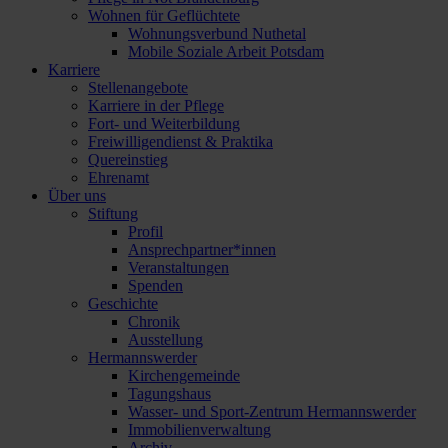
Wohnen für Geflüchtete
Wohnungsverbund Nuthetal
Mobile Soziale Arbeit Potsdam
Karriere
Stellenangebote
Karriere in der Pflege
Fort- und Weiterbildung
Freiwilligendienst & Praktika
Quereinstieg
Ehrenamt
Über uns
Stiftung
Profil
Ansprechpartner*innen
Veranstaltungen
Spenden
Geschichte
Chronik
Ausstellung
Hermannswerder
Kirchengemeinde
Tagungshaus
Wasser- und Sport-Zentrum Hermannswerder
Immobilienverwaltung
Archiv