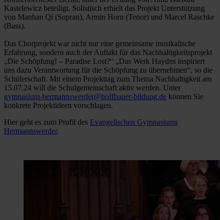
Kastelewicz beteiligt. Solistisch erhielt das Projekt Unterstützung
von Manhan Qi (Sopran), Armin Horn (Tenor) und Marcel Raschke
(Bass).
Das Chorprojekt war nicht nur eine gemeinsame musikalische
Erfahrung, sondern auch der Auftakt für das Nachhaltigkeitsprojekt
„Die Schöpfung! – Paradise Lost?“ „Das Werk Haydns inspiriert
uns dazu Verantwortung für die Schöpfung zu übernehmen“, so die
Schülerschaft. Mit einem Projekttag zum Thema Nachhaltigkeit am
15.07.24 will die Schulgemeinschaft aktiv werden. Unter
gymnasium-hermannswerder@hoffbauer-bildung.de
können Sie
konkrete Projektideen vorschlagen.
Hier geht es zum Profil des
Evangelischen Gymnasiums
Hermannswerder
.