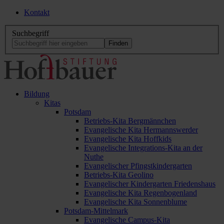
Kontakt
Suchbegriff
Bildung
Kitas
Potsdam
Betriebs-Kita Bergmännchen
Evangelische Kita Hermannswerder
Evangelische Kita Hoffkids
Evangelische Integrations-Kita an der
Nuthe
Evangelischer Pfingstkindergarten
Betriebs-Kita Geolino
Evangelischer Kindergarten Friedenshaus
Evangelische Kita Regenbogenland
Evangelische Kita Sonnenblume
Potsdam-Mittelmark
Evangelische Campus-Kita