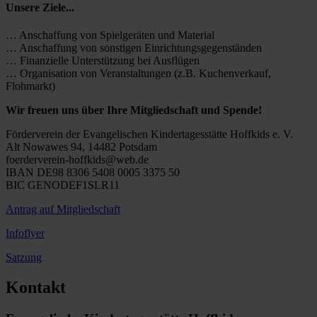
Unsere Ziele...
… Anschaffung von Spielgeräten und Material
… Anschaffung von sonstigen Einrichtungsgegenständen
… Finanzielle Unterstützung bei Ausflügen
… Organisation von Veranstaltungen (z.B. Kuchenverkauf,
Flohmarkt)
Wir freuen uns über Ihre Mitgliedschaft und Spende!
Förderverein der Evangelischen Kindertagesstätte Hoffkids e. V.
Alt Nowawes 94, 14482 Potsdam
foerderverein-hoffkids@web.de
IBAN DE98 8306 5408 0005 3375 50
BIC GENODEF1SLR11
Antrag auf Mitgliedschaft
Infoflyer
Satzung
Kontakt