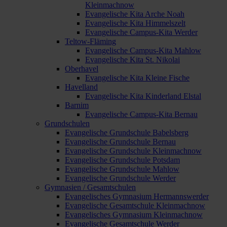
Kleinmachnow
Evangelische Kita Arche Noah
Evangelische Kita Himmelszelt
Evangelische Campus-Kita Werder
Teltow-Fläming
Evangelische Campus-Kita Mahlow
Evangelische Kita St. Nikolai
Oberhavel
Evangelische Kita Kleine Fische
Havelland
Evangelische Kita Kinderland Elstal
Barnim
Evangelische Campus-Kita Bernau
Grundschulen
Evangelische Grundschule Babelsberg
Evangelische Grundschule Bernau
Evangelische Grundschule Kleinmachnow
Evangelische Grundschule Potsdam
Evangelische Grundschule Mahlow
Evangelische Grundschule Werder
Gymnasien / Gesamtschulen
Evangelisches Gymnasium Hermannswerder
Evangelische Gesamtschule Kleinmachnow
Evangelisches Gymnasium Kleinmachnow
Evangelische Gesamtschule Werder