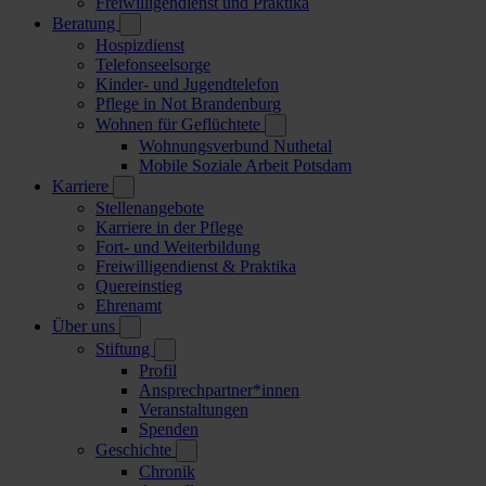
Freiwilligendienst und Praktika
Beratung
Hospizdienst
Telefonseelsorge
Kinder- und Jugendtelefon
Pflege in Not Brandenburg
Wohnen für Geflüchtete
Wohnungsverbund Nuthetal
Mobile Soziale Arbeit Potsdam
Karriere
Stellenangebote
Karriere in der Pflege
Fort- und Weiterbildung
Freiwilligendienst & Praktika
Quereinstieg
Ehrenamt
Über uns
Stiftung
Profil
Ansprechpartner*innen
Veranstaltungen
Spenden
Geschichte
Chronik