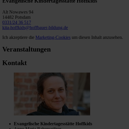
Evangelische Kindertagesstätte Hoffkids
Alt Nowawes 94
14482 Potsdam
0331/24 36 517
kita-hoffkids@hoffbauer-bildung.de
Ich akzeptiere die
Marketing-Cookies
um diesen Inhalt anzusehen.
Veranstaltungen
Kontakt
Evangelische Kindertagesstätte Hoffkids
Anne-Maria Rabenseifner