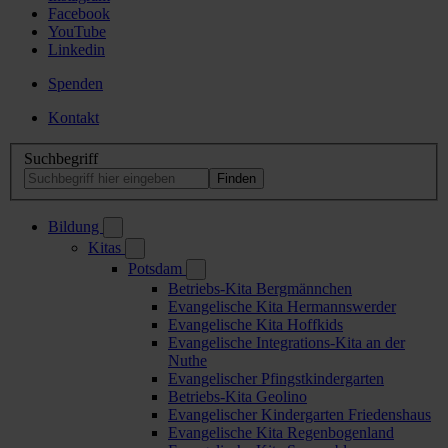
Facebook
YouTube
Linkedin
Spenden
Kontakt
Suchbegriff
Bildung
Kitas
Potsdam
Betriebs-Kita Bergmännchen
Evangelische Kita Hermannswerder
Evangelische Kita Hoffkids
Evangelische Integrations-Kita an der
Nuthe
Evangelischer Pfingstkindergarten
Betriebs-Kita Geolino
Evangelischer Kindergarten Friedenshaus
Evangelische Kita Regenbogenland