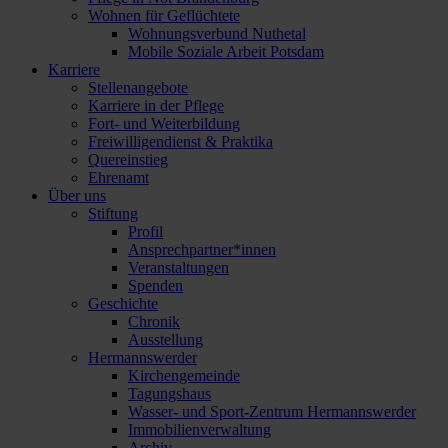
Wohnen für Geflüchtete
Wohnungsverbund Nuthetal
Mobile Soziale Arbeit Potsdam
Karriere
Stellenangebote
Karriere in der Pflege
Fort- und Weiterbildung
Freiwilligendienst & Praktika
Quereinstieg
Ehrenamt
Über uns
Stiftung
Profil
Ansprechpartner*innen
Veranstaltungen
Spenden
Geschichte
Chronik
Ausstellung
Hermannswerder
Kirchengemeinde
Tagungshaus
Wasser- und Sport-Zentrum Hermannswerder
Immobilienverwaltung
Archiv