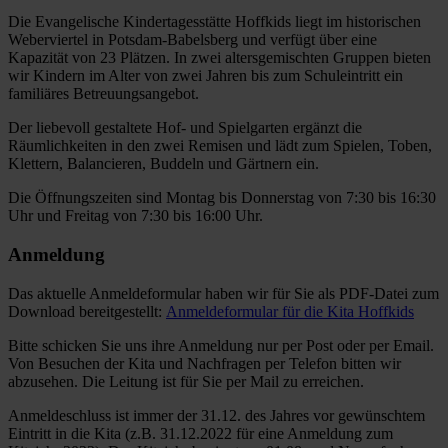
Die Evangelische Kindertagesstätte Hoffkids liegt im historischen
Weberviertel in Potsdam-Babelsberg und verfügt über eine
Kapazität von 23 Plätzen. In zwei altersgemischten Gruppen bieten
wir Kindern im Alter von zwei Jahren bis zum Schuleintritt ein
familiäres Betreuungsangebot.
Der liebevoll gestaltete Hof- und Spielgarten ergänzt die
Räumlichkeiten in den zwei Remisen und lädt zum Spielen, Toben,
Klettern, Balancieren, Buddeln und Gärtnern ein.
Die Öffnungszeiten sind Montag bis Donnerstag von 7:30 bis 16:30
Uhr und Freitag von 7:30 bis 16:00 Uhr.
Anmeldung
Das aktuelle Anmeldeformular haben wir für Sie als PDF-Datei zum
Download bereitgestellt:
Anmeldeformular für die Kita Hoffkids
Bitte schicken Sie uns ihre Anmeldung nur per Post oder per Email.
Von Besuchen der Kita und Nachfragen per Telefon bitten wir
abzusehen. Die Leitung ist für Sie per Mail zu erreichen.
Anmeldeschluss ist immer der 31.12. des Jahres vor gewünschtem
Eintritt in die Kita (z.B. 31.12.2022 für eine Anmeldung zum