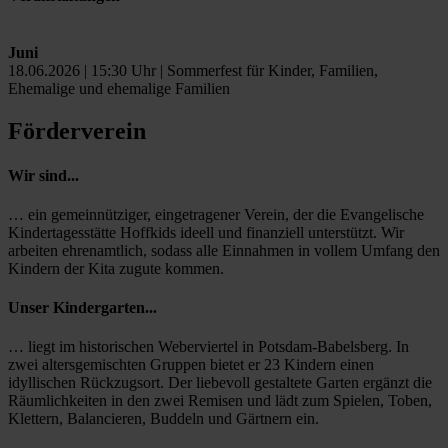
Juni
18.06.2026 | 15:30 Uhr | Sommerfest für Kinder, Familien,
Ehemalige und ehemalige Familien
Förderverein
Wir sind...
… ein gemeinnütziger, eingetragener Verein, der die Evangelische
Kindertagesstätte Hoffkids ideell und finanziell unterstützt. Wir
arbeiten ehrenamtlich, sodass alle Einnahmen in vollem Umfang den
Kindern der Kita zugute kommen.
Unser Kindergarten...
… liegt im historischen Weberviertel in Potsdam-Babelsberg. In
zwei altersgemischten Gruppen bietet er 23 Kindern einen
idyllischen Rückzugsort. Der liebevoll gestaltete Garten ergänzt die
Räumlichkeiten in den zwei Remisen und lädt zum Spielen, Toben,
Klettern, Balancieren, Buddeln und Gärtnern ein.