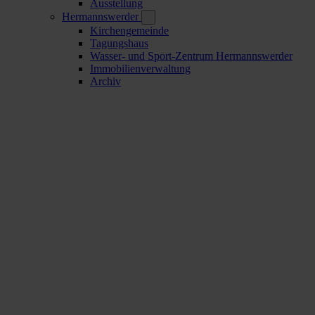
Ausstellung
Hermannswerder
Kirchengemeinde
Tagungshaus
Wasser- und Sport-Zentrum Hermannswerder
Immobilienverwaltung
Archiv