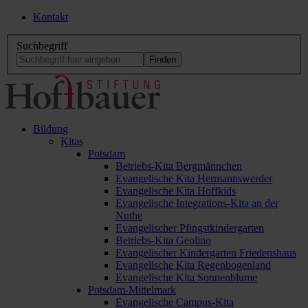
Kontakt
Suchbegriff
Bildung
Kitas
Potsdam
Betriebs-Kita Bergmännchen
Evangelische Kita Hermannswerder
Evangelische Kita Hoffkids
Evangelische Integrations-Kita an der
Nuthe
Evangelischer Pfingstkindergarten
Betriebs-Kita Geolino
Evangelischer Kindergarten Friedenshaus
Evangelische Kita Regenbogenland
Evangelische Kita Sonnenblume
Potsdam-Mittelmark
Evangelische Campus-Kita