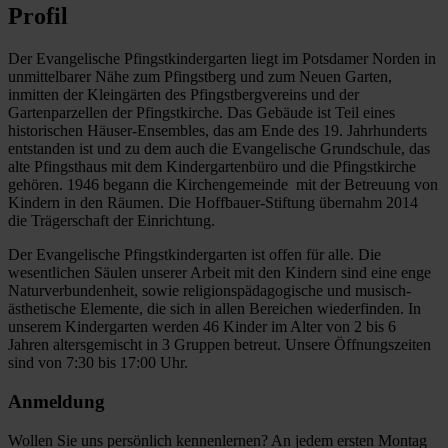
Profil
Der Evangelische Pfingstkindergarten liegt im Potsdamer Norden in
unmittelbarer Nähe zum Pfingstberg und zum Neuen Garten,
inmitten der Kleingärten des Pfingstbergvereins und der
Gartenparzellen der Pfingstkirche. Das Gebäude ist Teil eines
historischen Häuser-Ensembles, das am Ende des 19. Jahrhunderts
entstanden ist und zu dem auch die Evangelische Grundschule, das
alte Pfingsthaus mit dem Kindergartenbüro und die Pfingstkirche
gehören. 1946 begann die Kirchengemeinde mit der Betreuung von
Kindern in den Räumen. Die Hoffbauer-Stiftung übernahm 2014
die Trägerschaft der Einrichtung.
Der Evangelische Pfingstkindergarten ist offen für alle. Die
wesentlichen Säulen unserer Arbeit mit den Kindern sind eine enge
Naturverbundenheit, sowie religionspädagogische und musisch-
ästhetische Elemente, die sich in allen Bereichen wiederfinden. In
unserem Kindergarten werden 46 Kinder im Alter von 2 bis 6
Jahren altersgemischt in 3 Gruppen betreut. Unsere Öffnungszeiten
sind von 7:30 bis 17:00 Uhr.
Anmeldung
Wollen Sie uns persönlich kennenlernen? An jedem ersten Montag