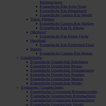
Kleinmachnow
Evangelische Kita Arche Noah
Evangelische Kita Himmelszelt
Evangelische Campus-Kita Werder
Teltow-Fläming
Evangelische Campus-Kita Mahlow
Evangelische Kita St. Nikolai
Oberhavel
Evangelische Kita Kleine Fische
Havelland
Evangelische Kita Kinderland Elstal
Barnim
Evangelische Campus-Kita Bernau
Grundschulen
Evangelische Grundschule Babelsberg
Evangelische Grundschule Bernau
Evangelische Grundschule Kleinmachnow
Evangelische Grundschule Potsdam
Evangelische Grundschule Mahlow
Evangelische Grundschule Werder
Gymnasien / Gesamtschulen
Evangelisches Gymnasium Hermannswerder
Evangelische Gesamtschule Kleinmachnow
Evangelisches Gymnasium Kleinmachnow
Evangelische Gesamtschule Werder