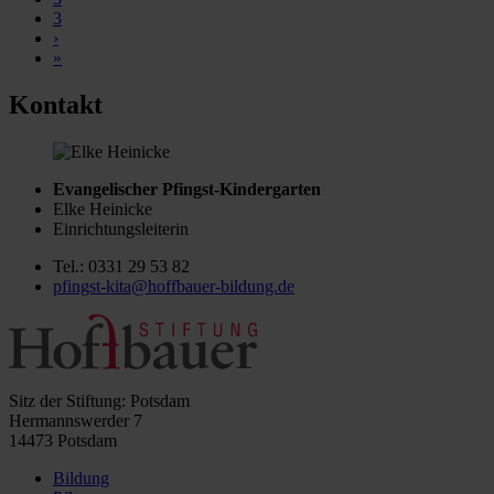
3
›
»
Kontakt
Evangelischer Pfingst-Kindergarten
Elke Heinicke
Einrichtungsleiterin
Tel.: 0331 29 53 82
pfingst-kita@hoffbauer-bildung.de
Sitz der Stiftung: Potsdam
Hermannswerder 7
14473 Potsdam
Bildung