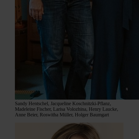
Sandy Hentschel, Jacqueline Koschnitzki-Pflanz,
Madeleine Fischer, Larisa Volozhina, Henry Laucke,
Anne Beier, Roswitha Müller, Holger Baumgart