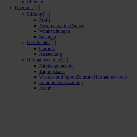
Ehrenamt
Über uns
Stiftung
Profil
Ansprechpartner*innen
Veranstaltungen
Spenden
Geschichte
Chronik
Ausstellung
Hermannswerder
Kirchengemeinde
Tagungshaus
Wasser- und Sport-Zentrum Hermannswerder
Immobilienverwaltung
Archiv