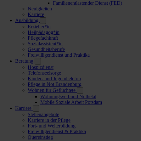
Familienentlastender Dienst (FED)
Neuigkeiten
Karriere
Ausbildung
Erzieher*in
Heilpädagog*in
Pflegefachkraft
Sozialassistent*in
Gesundheitsberufe
Freiwilligendienst und Praktika
Beratung
Hospizdienst
Telefonseelsorge
Kinder- und Jugendtelefon
Pflege in Not Brandenburg
Wohnen für Geflüchtete
Wohnungsverbund Nuthetal
Mobile Soziale Arbeit Potsdam
Karriere
Stellenangebote
Karriere in der Pflege
Fort- und Weiterbildung
Freiwilligendienst & Praktika
Quereinstieg