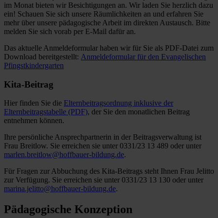
im Monat bieten wir Besichtigungen an. Wir laden Sie herzlich dazu
ein! Schauen Sie sich unsere Räumlichkeiten an und erfahren Sie
mehr über unsere pädagogische Arbeit im direkten Austausch. Bitte
melden Sie sich vorab per E-Mail dafür an.
Das aktuelle Anmeldeformular haben wir für Sie als PDF-Datei zum
Download bereitgestellt:
Anmeldeformular für den Evangelischen
Pfingstkindergarten
Kita-Beitrag
Hier finden Sie die
Elternbeitragsordnung inklusive der
Elternbeitragstabelle (PDF)
, der Sie den monatlichen Beitrag
entnehmen können.
Ihre persönliche Ansprechpartnerin in der Beitragsverwaltung ist
Frau Breitlow. Sie erreichen sie unter 0331/23 13 489 oder unter
marlen.breitlow@hoffbauer-bildung.d
e
.
Für Fragen zur Abbuchung des Kita-Beitrags steht Ihnen Frau Jelitto
zur Verfügung. Sie erreichen sie unter 0331/23 13 130 oder unter
marina.jelitto@hoffbauer-bildung.de
.
Pädagogische Konzeption