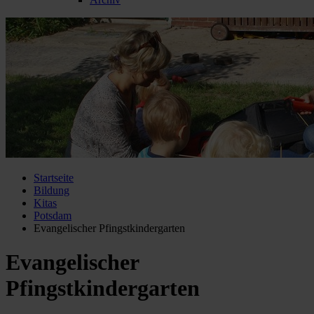
Startseite
Bildung
Kitas
Potsdam
Evangelischer Pfingstkindergarten
Evangelischer
Pfingstkindergarten