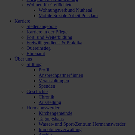
Wohnen für Geflüchtete
Wohnungsverbund Nuthetal
Mobile Soziale Arbeit Potsdam
Karriere
Stellenangebote
Karriere in der Pflege
Fort- und Weiterbildung
Freiwilligendienst & Praktika
Quereinstieg
Ehrenamt
Über uns
Stiftung
Profil
Ansprechpartner*innen
Veranstaltungen
Spenden
Geschichte
Chronik
Ausstellung
Hermannswerder
Kirchengemeinde
Tagungshaus
Wasser- und Sport-Zentrum Hermannswerder
Immobilienverwaltung
Archiv