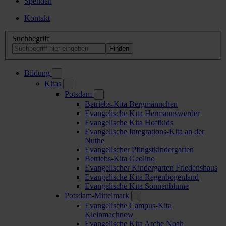
Spenden
Kontakt
Suchbegriff
Bildung
Kitas
Potsdam
Betriebs-Kita Bergmännchen
Evangelische Kita Hermannswerder
Evangelische Kita Hoffkids
Evangelische Integrations-Kita an der
Nuthe
Evangelischer Pfingstkindergarten
Betriebs-Kita Geolino
Evangelischer Kindergarten Friedenshaus
Evangelische Kita Regenbogenland
Evangelische Kita Sonnenblume
Potsdam-Mittelmark
Evangelische Campus-Kita
Kleinmachnow
Evangelische Kita Arche Noah