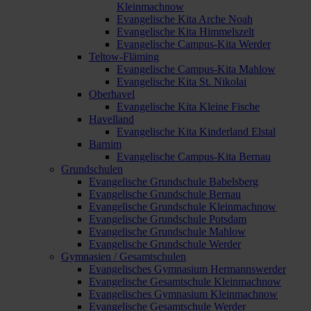
Kleinmachnow
Evangelische Kita Arche Noah
Evangelische Kita Himmelszelt
Evangelische Campus-Kita Werder
Teltow-Fläming
Evangelische Campus-Kita Mahlow
Evangelische Kita St. Nikolai
Oberhavel
Evangelische Kita Kleine Fische
Havelland
Evangelische Kita Kinderland Elstal
Barnim
Evangelische Campus-Kita Bernau
Grundschulen
Evangelische Grundschule Babelsberg
Evangelische Grundschule Bernau
Evangelische Grundschule Kleinmachnow
Evangelische Grundschule Potsdam
Evangelische Grundschule Mahlow
Evangelische Grundschule Werder
Gymnasien / Gesamtschulen
Evangelisches Gymnasium Hermannswerder
Evangelische Gesamtschule Kleinmachnow
Evangelisches Gymnasium Kleinmachnow
Evangelische Gesamtschule Werder