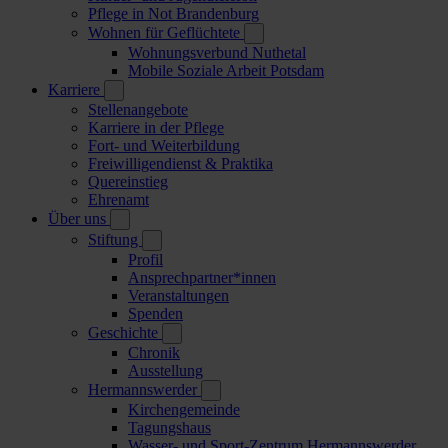
Pflege in Not Brandenburg
Wohnen für Geflüchtete
Wohnungsverbund Nuthetal
Mobile Soziale Arbeit Potsdam
Karriere
Stellenangebote
Karriere in der Pflege
Fort- und Weiterbildung
Freiwilligendienst & Praktika
Quereinstieg
Ehrenamt
Über uns
Stiftung
Profil
Ansprechpartner*innen
Veranstaltungen
Spenden
Geschichte
Chronik
Ausstellung
Hermannswerder
Kirchengemeinde
Tagungshaus
Wasser- und Sport-Zentrum Hermannswerder