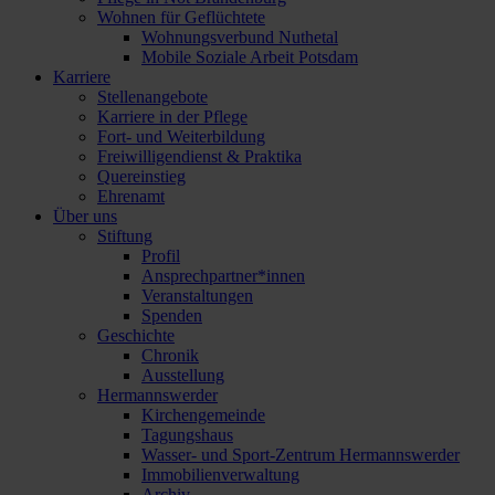
Wohnen für Geflüchtete
Wohnungsverbund Nuthetal
Mobile Soziale Arbeit Potsdam
Karriere
Stellenangebote
Karriere in der Pflege
Fort- und Weiterbildung
Freiwilligendienst & Praktika
Quereinstieg
Ehrenamt
Über uns
Stiftung
Profil
Ansprechpartner*innen
Veranstaltungen
Spenden
Geschichte
Chronik
Ausstellung
Hermannswerder
Kirchengemeinde
Tagungshaus
Wasser- und Sport-Zentrum Hermannswerder
Immobilienverwaltung
Archiv