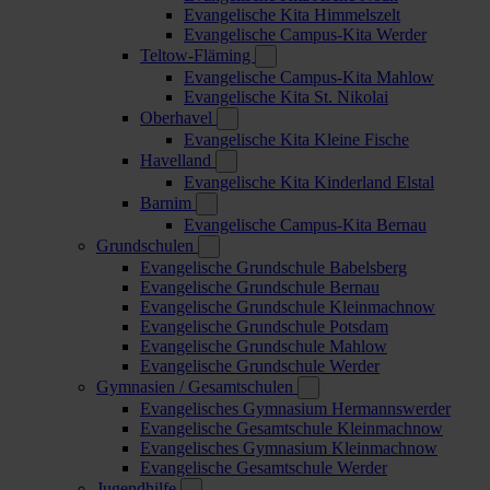
Evangelische Kita Himmelszelt
Evangelische Campus-Kita Werder
Teltow-Fläming
Evangelische Campus-Kita Mahlow
Evangelische Kita St. Nikolai
Oberhavel
Evangelische Kita Kleine Fische
Havelland
Evangelische Kita Kinderland Elstal
Barnim
Evangelische Campus-Kita Bernau
Grundschulen
Evangelische Grundschule Babelsberg
Evangelische Grundschule Bernau
Evangelische Grundschule Kleinmachnow
Evangelische Grundschule Potsdam
Evangelische Grundschule Mahlow
Evangelische Grundschule Werder
Gymnasien / Gesamtschulen
Evangelisches Gymnasium Hermannswerder
Evangelische Gesamtschule Kleinmachnow
Evangelisches Gymnasium Kleinmachnow
Evangelische Gesamtschule Werder
Jugendhilfe