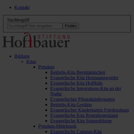
Kontakt
Suchbegriff
Bildung
Kitas
Potsdam
Betriebs-Kita Bergmännchen
Evangelische Kita Hermannswerder
Evangelische Kita Hoffkids
Evangelische Integrations-Kita an der
Nuthe
Evangelischer Pfingstkindergarten
Betriebs-Kita Geolino
Evangelischer Kindergarten Friedenshaus
Evangelische Kita Regenbogenland
Evangelische Kita Sonnenblume
Potsdam-Mittelmark
Evangelische Campus-Kita