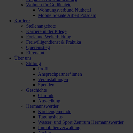
Wohnen für Geflüchtete
Wohnungsverbund Nuthetal
Mobile Soziale Arbeit Potsdam
Karriere
Stellenangebote
Karriere in der Pflege
Fort- und Weiterbildung
Freiwilligendienst & Praktika
Quereinstieg
Ehrenamt
Über uns
Stiftung
Profil
Ansprechpartner*innen
Veranstaltungen
Spenden
Geschichte
Chronik
Ausstellung
Hermannswerder
Kirchengemeinde
Tagungshaus
Wasser- und Sport-Zentrum Hermannswerder
Immobilienverwaltung
Archiv