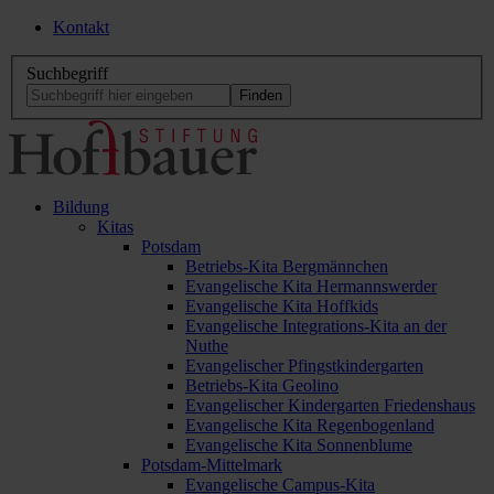
Kontakt
Suchbegriff
Bildung
Kitas
Potsdam
Betriebs-Kita Bergmännchen
Evangelische Kita Hermannswerder
Evangelische Kita Hoffkids
Evangelische Integrations-Kita an der
Nuthe
Evangelischer Pfingstkindergarten
Betriebs-Kita Geolino
Evangelischer Kindergarten Friedenshaus
Evangelische Kita Regenbogenland
Evangelische Kita Sonnenblume
Potsdam-Mittelmark
Evangelische Campus-Kita