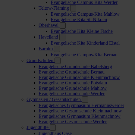
Evangelische Campus-Kita Werder
Teltow-Fläming
Evangelische Campus-Kita Mahlow
Evangelische Kita St. Nikolai
Oberhavel
Evangelische Kita Kleine Fische
Havelland
Evangelische Kita Kinderland Elstal
Barnim
Evangelische Campus-Kita Bernau
Grundschulen
Evangelische Grundschule Babelsberg
Evangelische Grundschule Bernau
Evangelische Grundschule Kleinmachnow
Evangelische Grundschule Potsdam
Evangelische Grundschule Mahlow
Evangelische Grundschule Werder
Gymnasien / Gesamtschulen
Evangelisches Gymnasium Hermannswerder
Evangelische Gesamtschule Kleinmachnow
Evangelisches Gymnasium Kleinmachnow
Evangelische Gesamtschule Werder
Jugendhilfe
Jugendhaus Oase