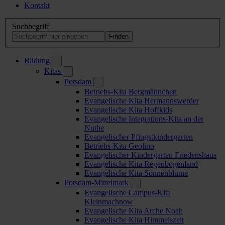
Kontakt
Suchbegriff
Bildung
Kitas
Potsdam
Betriebs-Kita Bergmännchen
Evangelische Kita Hermannswerder
Evangelische Kita Hoffkids
Evangelische Integrations-Kita an der
Nuthe
Evangelischer Pfingstkindergarten
Betriebs-Kita Geolino
Evangelischer Kindergarten Friedenshaus
Evangelische Kita Regenbogenland
Evangelische Kita Sonnenblume
Potsdam-Mittelmark
Evangelische Campus-Kita
Kleinmachnow
Evangelische Kita Arche Noah
Evangelische Kita Himmelszelt