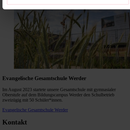
Evangelische Gesamtschule Werder
Im August 2023 startete unsere Gesamtschule mit gymnasialer
Oberstufe auf dem Bildungscampus Werder den Schulbetrieb
zweizügig mit 50 Schüler*innen.
Evangelische Gesamtschule Werder
Kontakt