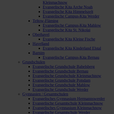
Kleinmachnow
Evangelische Kita Arche Noah
Evangelische Kita Himmelszelt
Evangelische Campus-Kita Werder
Teltow-Fläming
Evangelische Campus-Kita Mahlow
Evangelische Kita St. Nikolai
Oberhavel
Evangelische Kita Kleine Fische
Havelland
Evangelische Kita Kinderland Elstal
Barnim
Evangelische Campus-Kita Bernau
Grundschulen
Evangelische Grundschule Babelsberg
Evangelische Grundschule Bernau
Evangelische Grundschule Kleinmachnow
Evangelische Grundschule Potsdam
Evangelische Grundschule Mahlow
Evangelische Grundschule Werder
Gymnasien / Gesamtschulen
Evangelisches Gymnasium Hermannswerder
Evangelische Gesamtschule Kleinmachnow
Evangelisches Gymnasium Kleinmachnow
Evangelische Gesamtschule Werder