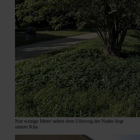
Nur wenige Meter neben dem Uferweg der Nuthe liegt
unsere Kita.