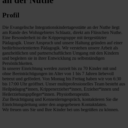
an der Nuthe
Profil
Die Evangelische Integrationskindertagesstätte an der Nuthe liegt
am Rande des Wohngebietes Schlaatz, direkt am Flüsschen Nuthe.
Eine Besonderheit ist die Krippengruppe mit tiergestützter
Pädagogik. Unser Anspruch und unsere Haltung gründen auf einer
bedürfnisorientierten Pädagogik. Wir verstehen unsere Arbeit als
ganzheitlichen und partnerschaftlichen Umgang mit den Kindern
und begleiten sie in ihrer Entwicklung zu selbstständigen
Persönlichkeiten.
In unserer Einrichtung werden zurzeit bis zu 70 Kinder mit und
ohne Beeinträchtigungen im Alter von 1 bis 7 Jahren liebevoll
betreut und gefördert. Von Montag bis Freitag haben wir von 6:30
bis 17:00 Uhr geöffnet. Unser multiprofessionelles Team besteht aus
Heilpädagog*innen, Krippenerzieher*innen, Erzieher*innen und
Heilerziehungspfleger*innen. Physiotherapeutin.
Zur Besichtigung und Kennenlerngespräch, kontaktieren Sie die
Einrichtungsleitung unter den angegebenen Kontaktdaten.
Wir freuen uns Sie und Ihre Kinder bei uns begrüßen zu können.