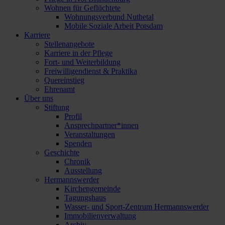
Wohnen für Geflüchtete
Wohnungsverbund Nuthetal
Mobile Soziale Arbeit Potsdam
Karriere
Stellenangebote
Karriere in der Pflege
Fort- und Weiterbildung
Freiwilligendienst & Praktika
Quereinstieg
Ehrenamt
Über uns
Stiftung
Profil
Ansprechpartner*innen
Veranstaltungen
Spenden
Geschichte
Chronik
Ausstellung
Hermannswerder
Kirchengemeinde
Tagungshaus
Wasser- und Sport-Zentrum Hermannswerder
Immobilienverwaltung
Archiv