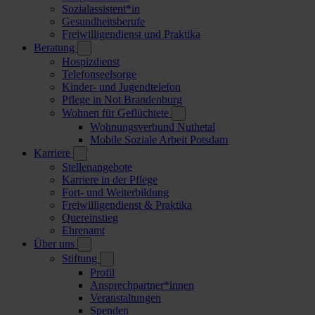
Sozialassistent*in
Gesundheitsberufe
Freiwilligendienst und Praktika
Beratung
Hospizdienst
Telefonseelsorge
Kinder- und Jugendtelefon
Pflege in Not Brandenburg
Wohnen für Geflüchtete
Wohnungsverbund Nuthetal
Mobile Soziale Arbeit Potsdam
Karriere
Stellenangebote
Karriere in der Pflege
Fort- und Weiterbildung
Freiwilligendienst & Praktika
Quereinstieg
Ehrenamt
Über uns
Stiftung
Profil
Ansprechpartner*innen
Veranstaltungen
Spenden