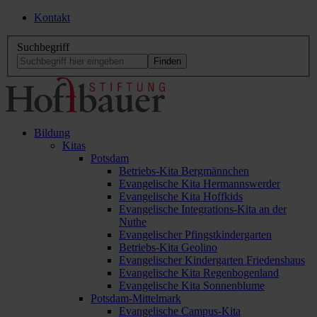
Kontakt
Suchbegriff
Bildung
Kitas
Potsdam
Betriebs-Kita Bergmännchen
Evangelische Kita Hermannswerder
Evangelische Kita Hoffkids
Evangelische Integrations-Kita an der
Nuthe
Evangelischer Pfingstkindergarten
Betriebs-Kita Geolino
Evangelischer Kindergarten Friedenshaus
Evangelische Kita Regenbogenland
Evangelische Kita Sonnenblume
Potsdam-Mittelmark
Evangelische Campus-Kita