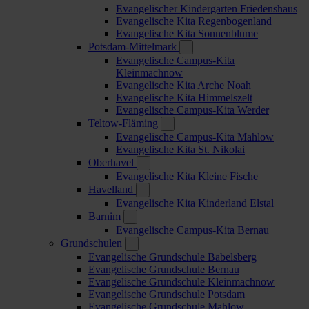
Evangelischer Kindergarten Friedenshaus
Evangelische Kita Regenbogenland
Evangelische Kita Sonnenblume
Potsdam-Mittelmark
Evangelische Campus-Kita
Kleinmachnow
Evangelische Kita Arche Noah
Evangelische Kita Himmelszelt
Evangelische Campus-Kita Werder
Teltow-Fläming
Evangelische Campus-Kita Mahlow
Evangelische Kita St. Nikolai
Oberhavel
Evangelische Kita Kleine Fische
Havelland
Evangelische Kita Kinderland Elstal
Barnim
Evangelische Campus-Kita Bernau
Grundschulen
Evangelische Grundschule Babelsberg
Evangelische Grundschule Bernau
Evangelische Grundschule Kleinmachnow
Evangelische Grundschule Potsdam
Evangelische Grundschule Mahlow