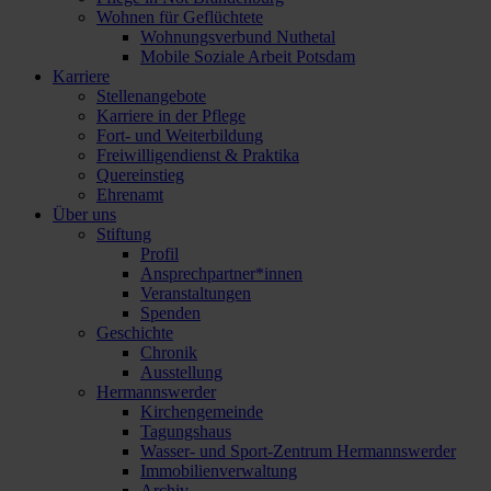
Wohnen für Geflüchtete
Wohnungsverbund Nuthetal
Mobile Soziale Arbeit Potsdam
Karriere
Stellenangebote
Karriere in der Pflege
Fort- und Weiterbildung
Freiwilligendienst & Praktika
Quereinstieg
Ehrenamt
Über uns
Stiftung
Profil
Ansprechpartner*innen
Veranstaltungen
Spenden
Geschichte
Chronik
Ausstellung
Hermannswerder
Kirchengemeinde
Tagungshaus
Wasser- und Sport-Zentrum Hermannswerder
Immobilienverwaltung
Archiv