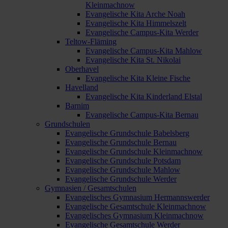
Kleinmachnow
Evangelische Kita Arche Noah
Evangelische Kita Himmelszelt
Evangelische Campus-Kita Werder
Teltow-Fläming
Evangelische Campus-Kita Mahlow
Evangelische Kita St. Nikolai
Oberhavel
Evangelische Kita Kleine Fische
Havelland
Evangelische Kita Kinderland Elstal
Barnim
Evangelische Campus-Kita Bernau
Grundschulen
Evangelische Grundschule Babelsberg
Evangelische Grundschule Bernau
Evangelische Grundschule Kleinmachnow
Evangelische Grundschule Potsdam
Evangelische Grundschule Mahlow
Evangelische Grundschule Werder
Gymnasien / Gesamtschulen
Evangelisches Gymnasium Hermannswerder
Evangelische Gesamtschule Kleinmachnow
Evangelisches Gymnasium Kleinmachnow
Evangelische Gesamtschule Werder