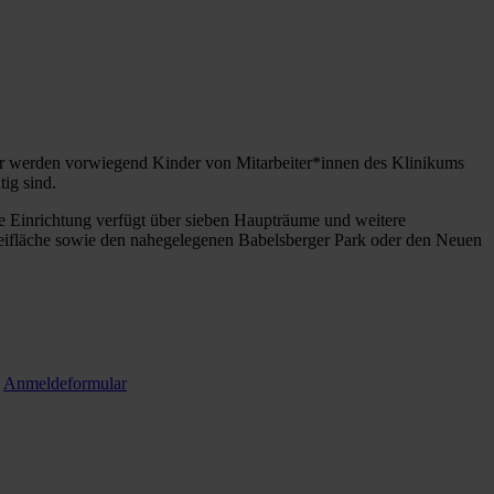
er werden vorwiegend Kinder von Mitarbeiter*innen des Klinikums
ig sind.
te Einrichtung verfügt über sieben Haupträume und weitere
eifläche sowie den nahegelegenen Babelsberger Park oder den Neuen
:
Anmeldeformular