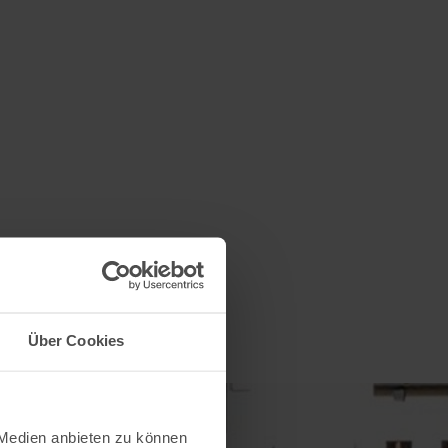
Über Cookies
 Medien anbieten zu können