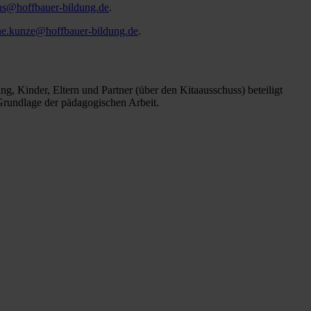
ens@hoffbauer-bildung.de
.
ane.kunze@hoffbauer-bildung.de
.
g, Kinder, Eltern und Partner (über den Kitaausschuss) beteiligt
 Grundlage der pädagogischen Arbeit.