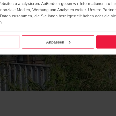
Website zu analysieren. Außerdem geben wir Informationen zu I
r soziale Medien, Werbung und Analysen weiter. Unsere Partner
 Daten zusammen, die Sie ihnen bereitgestellt haben oder die s
n.
Anpassen