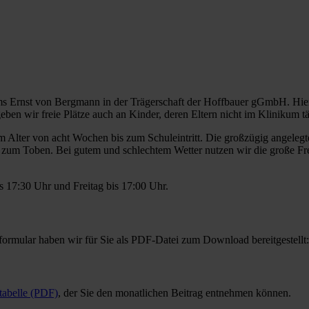
kums Ernst von Bergmann in der Trägerschaft der Hoffbauer gGmbH. Hi
en wir freie Plätze auch an Kinder, deren Eltern nicht im Klinikum tät
 im Alter von acht Wochen bis zum Schuleintritt. Die großzügig angeleg
zum Toben. Bei gutem und schlechtem Wetter nutzen wir die große Fr
 17:30 Uhr und Freitag bis 17:00 Uhr.
ormular haben wir für Sie als PDF-Datei zum Download bereitgestellt
stabelle (PDF)
, der Sie den monatlichen Beitrag entnehmen können.