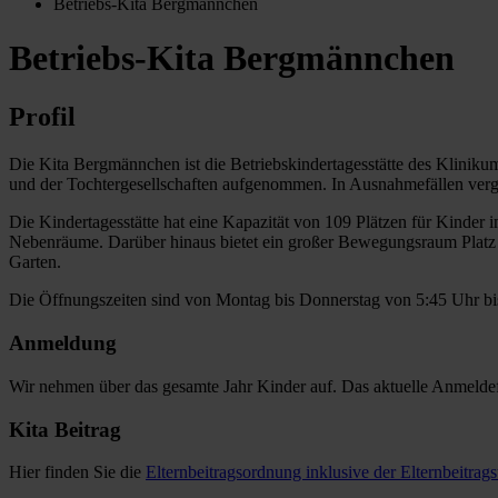
Betriebs-Kita Bergmännchen
Betriebs-Kita Bergmännchen
Profil
Die Kita Bergmännchen ist die Betriebskindertagesstätte des Klini
und der Tochtergesellschaften aufgenommen. In Ausnahmefällen vergeb
Die Kindertagesstätte hat eine Kapazität von 109 Plätzen für Kinder
Nebenräume. Darüber hinaus bietet ein großer Bewegungsraum Platz 
Garten.
Die Öffnungszeiten sind von Montag bis Donnerstag von 5:45 Uhr bis
Anmeldung
Wir nehmen über das gesamte Jahr Kinder auf. Das aktuelle Anmeldef
Kita Beitrag
Hier finden Sie die
Elternbeitragsordnung inklusive der Elternbeitrag