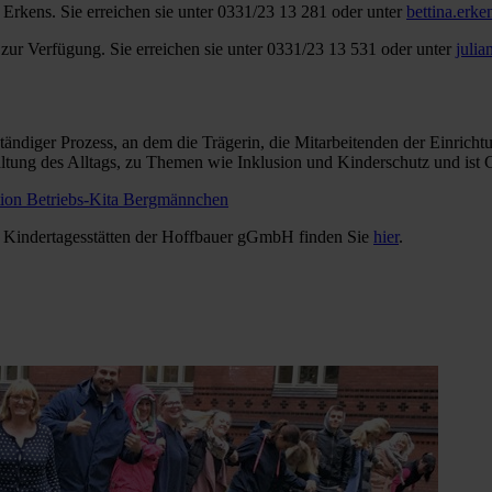
u Erkens. Sie erreichen sie unter 0331/23 13 281 oder unter
bettina.erk
zur Verfügung. Sie erreichen sie unter 0331/23 13 531 oder unter
juli
ändiger Prozess, an dem die Trägerin, die Mitarbeitenden der Einrichtun
taltung des Alltags, zu Themen wie Inklusion und Kinderschutz und ist
ion Betriebs-Kita Bergmännchen
n Kindertagesstätten der Hoffbauer gGmbH finden Sie
hier
.