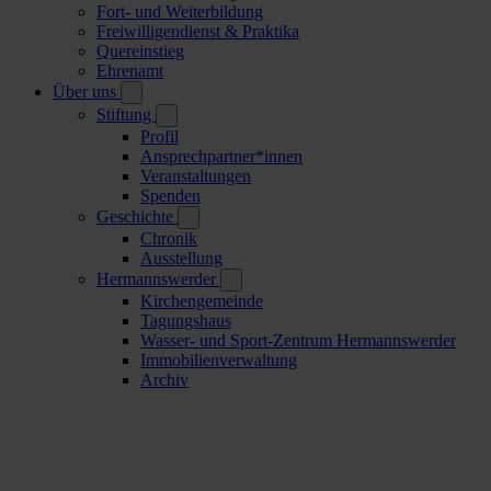
Fort- und Weiterbildung
Freiwilligendienst & Praktika
Quereinstieg
Ehrenamt
Über uns
Stiftung
Profil
Ansprechpartner*innen
Veranstaltungen
Spenden
Geschichte
Chronik
Ausstellung
Hermannswerder
Kirchengemeinde
Tagungshaus
Wasser- und Sport-Zentrum Hermannswerder
Immobilienverwaltung
Archiv