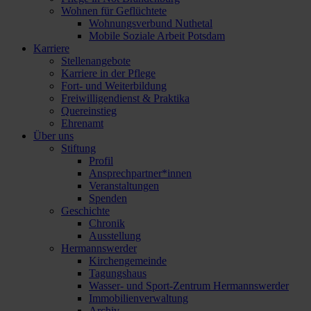
Wohnen für Geflüchtete
Wohnungsverbund Nuthetal
Mobile Soziale Arbeit Potsdam
Karriere
Stellenangebote
Karriere in der Pflege
Fort- und Weiterbildung
Freiwilligendienst & Praktika
Quereinstieg
Ehrenamt
Über uns
Stiftung
Profil
Ansprechpartner*innen
Veranstaltungen
Spenden
Geschichte
Chronik
Ausstellung
Hermannswerder
Kirchengemeinde
Tagungshaus
Wasser- und Sport-Zentrum Hermannswerder
Immobilienverwaltung
Archiv