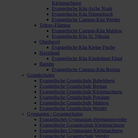
Kleinmachnow
Evangelische Kita Arche Noah
Evangelische Kita Himmelszelt
Evangelische Campus-Kita Werder
Teltow-Fläming
Evangelische Campus-Kita Mahlow
Evangelische Kita St. Nikolai
Oberhavel
Evangelische Kita Kleine Fische
Havelland
Evangelische Kita Kinderland Elstal
Barnim
Evangelische Campus-Kita Bernau
Grundschulen
Evangelische Grundschule Babelsberg
Evangelische Grundschule Bernau
Evangelische Grundschule Kleinmachnow
Evangelische Grundschule Potsdam
Evangelische Grundschule Mahlow
Evangelische Grundschule Werder
Gymnasien / Gesamtschulen
Evangelisches Gymnasium Hermannswerder
Evangelische Gesamtschule Kleinmachnow
Evangelisches Gymnasium Kleinmachnow
Evangelische Gesamtschule Werder