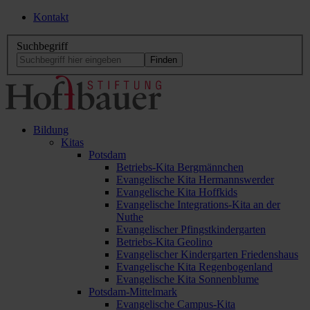
Kontakt
Suchbegriff
Bildung
Kitas
Potsdam
Betriebs-Kita Bergmännchen
Evangelische Kita Hermannswerder
Evangelische Kita Hoffkids
Evangelische Integrations-Kita an der
Nuthe
Evangelischer Pfingstkindergarten
Betriebs-Kita Geolino
Evangelischer Kindergarten Friedenshaus
Evangelische Kita Regenbogenland
Evangelische Kita Sonnenblume
Potsdam-Mittelmark
Evangelische Campus-Kita