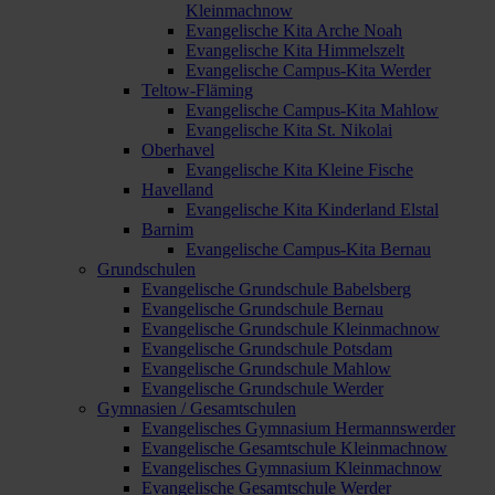
Kleinmachnow
Evangelische Kita Arche Noah
Evangelische Kita Himmelszelt
Evangelische Campus-Kita Werder
Teltow-Fläming
Evangelische Campus-Kita Mahlow
Evangelische Kita St. Nikolai
Oberhavel
Evangelische Kita Kleine Fische
Havelland
Evangelische Kita Kinderland Elstal
Barnim
Evangelische Campus-Kita Bernau
Grundschulen
Evangelische Grundschule Babelsberg
Evangelische Grundschule Bernau
Evangelische Grundschule Kleinmachnow
Evangelische Grundschule Potsdam
Evangelische Grundschule Mahlow
Evangelische Grundschule Werder
Gymnasien / Gesamtschulen
Evangelisches Gymnasium Hermannswerder
Evangelische Gesamtschule Kleinmachnow
Evangelisches Gymnasium Kleinmachnow
Evangelische Gesamtschule Werder