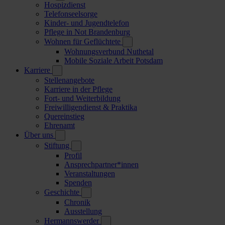
Hospizdienst
Telefonseelsorge
Kinder- und Jugendtelefon
Pflege in Not Brandenburg
Wohnen für Geflüchtete
Wohnungsverbund Nuthetal
Mobile Soziale Arbeit Potsdam
Karriere
Stellenangebote
Karriere in der Pflege
Fort- und Weiterbildung
Freiwilligendienst & Praktika
Quereinstieg
Ehrenamt
Über uns
Stiftung
Profil
Ansprechpartner*innen
Veranstaltungen
Spenden
Geschichte
Chronik
Ausstellung
Hermannswerder