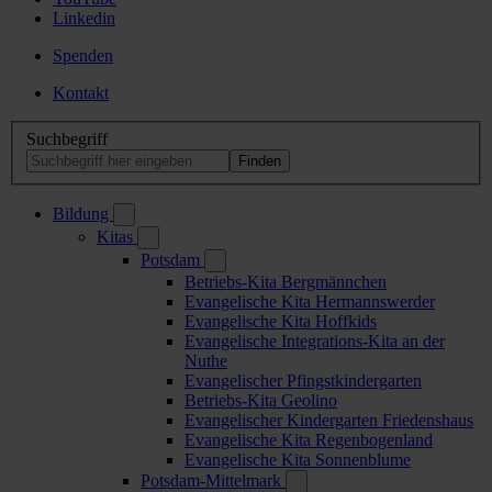
Linkedin
Spenden
Kontakt
Suchbegriff
Bildung
Kitas
Potsdam
Betriebs-Kita Bergmännchen
Evangelische Kita Hermannswerder
Evangelische Kita Hoffkids
Evangelische Integrations-Kita an der
Nuthe
Evangelischer Pfingstkindergarten
Betriebs-Kita Geolino
Evangelischer Kindergarten Friedenshaus
Evangelische Kita Regenbogenland
Evangelische Kita Sonnenblume
Potsdam-Mittelmark