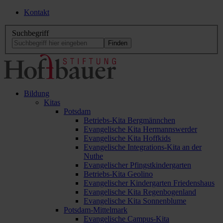
Kontakt
Suchbegriff
Bildung
Kitas
Potsdam
Betriebs-Kita Bergmännchen
Evangelische Kita Hermannswerder
Evangelische Kita Hoffkids
Evangelische Integrations-Kita an der
Nuthe
Evangelischer Pfingstkindergarten
Betriebs-Kita Geolino
Evangelischer Kindergarten Friedenshaus
Evangelische Kita Regenbogenland
Evangelische Kita Sonnenblume
Potsdam-Mittelmark
Evangelische Campus-Kita