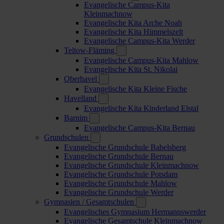
Evangelische Campus-Kita
Kleinmachnow
Evangelische Kita Arche Noah
Evangelische Kita Himmelszelt
Evangelische Campus-Kita Werder
Teltow-Fläming
Evangelische Campus-Kita Mahlow
Evangelische Kita St. Nikolai
Oberhavel
Evangelische Kita Kleine Fische
Havelland
Evangelische Kita Kinderland Elstal
Barnim
Evangelische Campus-Kita Bernau
Grundschulen
Evangelische Grundschule Babelsberg
Evangelische Grundschule Bernau
Evangelische Grundschule Kleinmachnow
Evangelische Grundschule Potsdam
Evangelische Grundschule Mahlow
Evangelische Grundschule Werder
Gymnasien / Gesamtschulen
Evangelisches Gymnasium Hermannswerder
Evangelische Gesamtschule Kleinmachnow