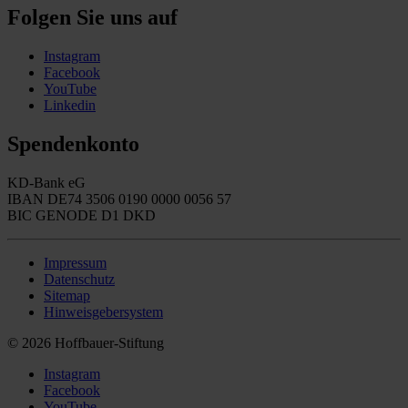
Folgen Sie uns auf
Instagram
Facebook
YouTube
Linkedin
Spendenkonto
KD-Bank eG
IBAN DE74 3506 0190 0000 0056 57
BIC GENODE D1 DKD
Impressum
Datenschutz
Sitemap
Hinweisgebersystem
© 2026 Hoffbauer-Stiftung
Instagram
Facebook
YouTube