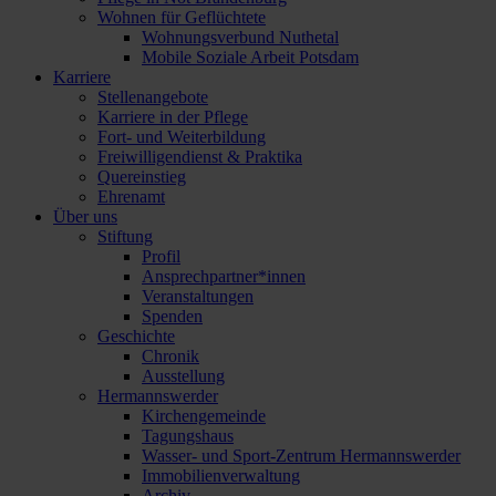
Wohnen für Geflüchtete
Wohnungsverbund Nuthetal
Mobile Soziale Arbeit Potsdam
Karriere
Stellenangebote
Karriere in der Pflege
Fort- und Weiterbildung
Freiwilligendienst & Praktika
Quereinstieg
Ehrenamt
Über uns
Stiftung
Profil
Ansprechpartner*innen
Veranstaltungen
Spenden
Geschichte
Chronik
Ausstellung
Hermannswerder
Kirchengemeinde
Tagungshaus
Wasser- und Sport-Zentrum Hermannswerder
Immobilienverwaltung
Archiv