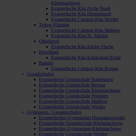
Kleinmachnow
Evangelische Kita Arche Noah
Evangelische Kita Himmelszelt
Evangelische Campus-Kita Werder
Teltow-Fläming
Evangelische Campus-Kita Mahlow
Evangelische Kita St. Nikolai
Oberhavel
Evangelische Kita Kleine Fische
Havelland
Evangelische Kita Kinderland Elstal
Barnim
Evangelische Campus-Kita Bernau
Grundschulen
Evangelische Grundschule Babelsberg
Evangelische Grundschule Bernau
Evangelische Grundschule Kleinmachnow
Evangelische Grundschule Potsdam
Evangelische Grundschule Mahlow
Evangelische Grundschule Werder
Gymnasien / Gesamtschulen
Evangelisches Gymnasium Hermannswerder
Evangelische Gesamtschule Kleinmachnow
Evangelisches Gymnasium Kleinmachnow
Evangelische Gesamtschule Werder