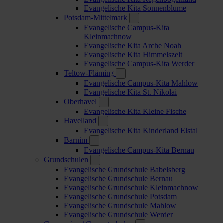
Evangelische Kita Sonnenblume
Potsdam-Mittelmark
Evangelische Campus-Kita
Kleinmachnow
Evangelische Kita Arche Noah
Evangelische Kita Himmelszelt
Evangelische Campus-Kita Werder
Teltow-Fläming
Evangelische Campus-Kita Mahlow
Evangelische Kita St. Nikolai
Oberhavel
Evangelische Kita Kleine Fische
Havelland
Evangelische Kita Kinderland Elstal
Barnim
Evangelische Campus-Kita Bernau
Grundschulen
Evangelische Grundschule Babelsberg
Evangelische Grundschule Bernau
Evangelische Grundschule Kleinmachnow
Evangelische Grundschule Potsdam
Evangelische Grundschule Mahlow
Evangelische Grundschule Werder