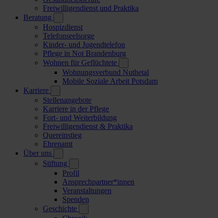
Freiwilligendienst und Praktika
Beratung
Hospizdienst
Telefonseelsorge
Kinder- und Jugendtelefon
Pflege in Not Brandenburg
Wohnen für Geflüchtete
Wohnungsverbund Nuthetal
Mobile Soziale Arbeit Potsdam
Karriere
Stellenangebote
Karriere in der Pflege
Fort- und Weiterbildung
Freiwilligendienst & Praktika
Quereinstieg
Ehrenamt
Über uns
Stiftung
Profil
Ansprechpartner*innen
Veranstaltungen
Spenden
Geschichte