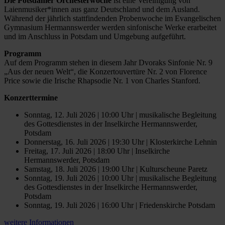
Die Potsdamer Orchesterwoche
ist eine Vereinigung von
Laienmusiker*innen aus ganz Deutschland und dem Ausland.
Während der jährlich stattfindenden Probenwoche im Evangelischen
Gymnasium Hermannswerder werden sinfonische Werke erarbeitet
und im Anschluss in Potsdam und Umgebung aufgeführt.
Programm
Auf dem Programm stehen in diesem Jahr Dvoraks Sinfonie Nr. 9
„Aus der neuen Welt“, die Konzertouvertüre Nr. 2 von Florence
Price sowie die Irische Rhapsodie Nr. 1 von Charles Stanford.
Konzerttermine
Sonntag, 12. Juli 2026 | 10:00 Uhr | musikalische Begleitung
des Gottesdienstes in der Inselkirche Hermannswerder,
Potsdam
Donnerstag, 16. Juli 2026 | 19:30 Uhr | Klosterkirche Lehnin
Freitag, 17. Juli 2026 | 18:00 Uhr | Inselkirche
Hermannswerder, Potsdam
Samstag, 18. Juli 2026 | 19:00 Uhr | Kulturscheune Paretz
Sonntag, 19. Juli 2026 | 10:00 Uhr | musikalische Begleitung
des Gottesdienstes in der Inselkirche Hermannswerder,
Potsdam
Sonntag, 19. Juli 2026 | 16:00 Uhr | Friedenskirche Potsdam
weitere Informationen