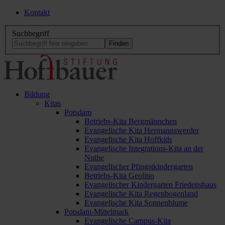
Kontakt
Suchbegriff
Bildung
Kitas
Potsdam
Betriebs-Kita Bergmännchen
Evangelische Kita Hermannswerder
Evangelische Kita Hoffkids
Evangelische Integrations-Kita an der
Nuthe
Evangelischer Pfingstkindergarten
Betriebs-Kita Geolino
Evangelischer Kindergarten Friedenshaus
Evangelische Kita Regenbogenland
Evangelische Kita Sonnenblume
Potsdam-Mittelmark
Evangelische Campus-Kita