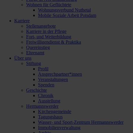
Wohnen für Geflüchtete
Wohnungsverbund Nuthetal
Mobile Soziale Arbeit Potsdam
Karriere
Stellenangebote
Karriere in der Pflege
Fort- und Weiterbildung
Freiwilligendienst & Praktika
Quereinstieg
Ehrenamt
Über uns
Stiftung
Profil
Ansprechpartner*innen
Veranstaltungen
Spenden
Geschichte
Chronik
Ausstellung
Hermannswerder
Kirchengemeinde
Tagungshaus
Wasser- und Sport-Zentrum Hermannswerder
Immobilienverwaltung
Archiv