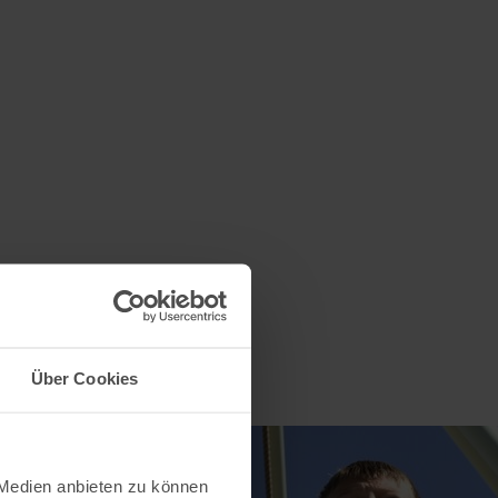
Über Cookies
 Medien anbieten zu können