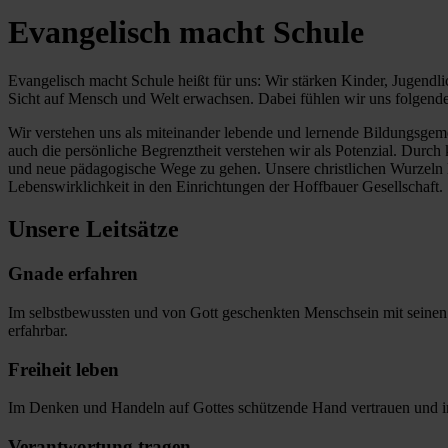
Evangelisch macht Schule
Evangelisch macht Schule heißt für uns: Wir stärken Kinder, Jugendli
Sicht auf Mensch und Welt erwachsen. Dabei fühlen wir uns folgenden 
Wir verstehen uns als miteinander lebende und lernende Bildungsgeme
auch die persönliche Begrenztheit verstehen wir als Potenzial. Durch 
und neue pädagogische Wege zu gehen. Unsere christlichen Wurzeln 
Lebenswirklichkeit in den Einrichtungen der Hoffbauer Gesellschaft.
Unsere Leitsätze
Gnade erfahren
Im selbstbewussten und von Gott geschenkten Menschsein mit seinen 
erfahrbar.
Freiheit leben
Im Denken und Handeln auf Gottes schützende Hand vertrauen und 
Verantwortung tragen