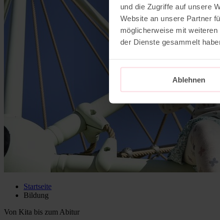
und die Zugriffe auf unsere 
Website an unsere Partner fü
möglicherweise mit weiteren
der Dienste gesammelt habe
Ablehnen
Startseite
Bildung
Von Kita bis zum Abitur