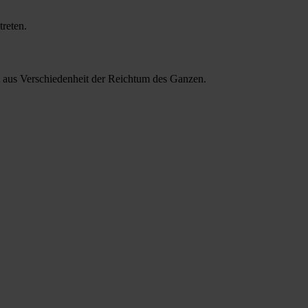
reten.
t aus Verschiedenheit der Reichtum des Ganzen.