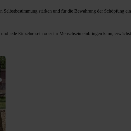
 in Selbstbestimmung stärken und für die Bewahrung der Schöpfung eint
 und jede Einzelne sein oder ihr Menschsein einbringen kann, erwächs