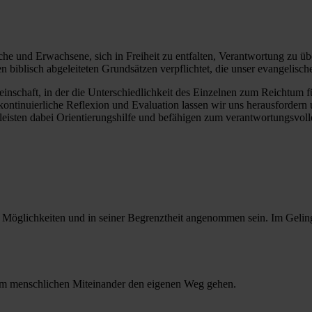
che und Erwachsene, sich in Freiheit zu entfalten, Verantwortung zu ü
biblisch abgeleiteten Grundsätzen verpflichtet, die unser evangelische
inschaft, in der die Unterschiedlichkeit des Einzelnen zum Reichtum fü
kontinuierliche Reflexion und Evaluation lassen wir uns herausfordern 
leisten dabei Orientierungshilfe und befähigen zum verantwortungsvo
Möglichkeiten und in seiner Begrenztheit angenommen sein. Im Geling
im menschlichen Miteinander den eigenen Weg gehen.