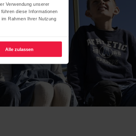
hrer Verwendung unserer
 führen diese Informationen
ie im Rahmen Ihrer Nutzung
Alle zulassen