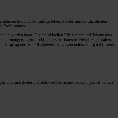
bernehmen und in Hoffnung zu leben, die aus unserer christlichen
s Profil prägen.
r alle werden kann. Die individuellen Fähigkeiten und Talente aber
und ermutigen, Lern- und Lebenssituationen in Vielfalt zu gestalten
llen Umgang und zur selbstbewussten Auseinandersetzung mit unserer
en und im Scheitern jenseits von Recht und Gerechtigkeit ist Gnade