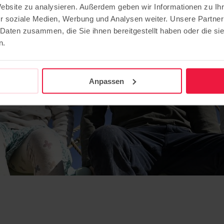
Website zu analysieren. Außerdem geben wir Informationen zu I
r soziale Medien, Werbung und Analysen weiter. Unsere Partner
 Daten zusammen, die Sie ihnen bereitgestellt haben oder die s
n.
Anpassen