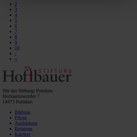
2
3
4
5
6
7
8
9
10
›
»
Sitz der Stiftung: Potsdam
Hermannswerder 7
14473 Potsdam
Bildung
Pflege
Ausbildung
Beratung
Karriere