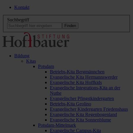
Kontakt
Suchbegriff
Bildung
Kitas
Potsdam
Betriebs-Kita Bergmännchen
Evangelische Kita Hermannswerder
Evangelische Kita Hoffkids
Evangelische Integrations-Kita an der
Nuthe
Evangelischer Pfingstkindergarten
Betriebs-Kita Geolino
Evangelischer Kindergarten Friedenshaus
Evangelische Kita Regenbogenland
Evangelische Kita Sonnenblume
Potsdam-Mittelmark
Evangelische Campus-Kita