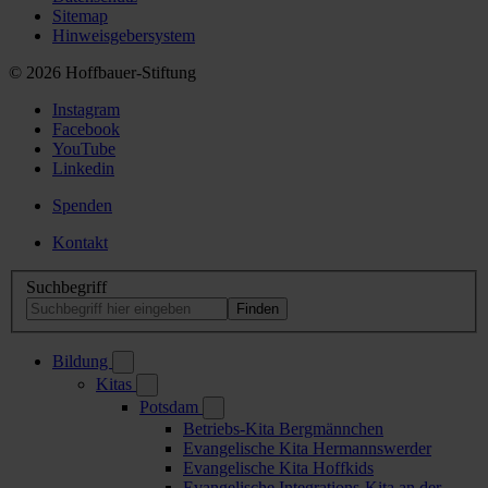
Sitemap
Hinweisgebersystem
© 2026 Hoffbauer-Stiftung
Instagram
Facebook
YouTube
Linkedin
Spenden
Kontakt
Suchbegriff
Bildung
Kitas
Potsdam
Betriebs-Kita Bergmännchen
Evangelische Kita Hermannswerder
Evangelische Kita Hoffkids
Evangelische Integrations-Kita an der