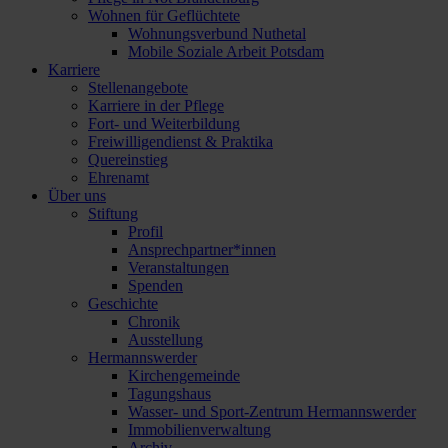
Wohnen für Geflüchtete
Wohnungsverbund Nuthetal
Mobile Soziale Arbeit Potsdam
Karriere
Stellenangebote
Karriere in der Pflege
Fort- und Weiterbildung
Freiwilligendienst & Praktika
Quereinstieg
Ehrenamt
Über uns
Stiftung
Profil
Ansprechpartner*innen
Veranstaltungen
Spenden
Geschichte
Chronik
Ausstellung
Hermannswerder
Kirchengemeinde
Tagungshaus
Wasser- und Sport-Zentrum Hermannswerder
Immobilienverwaltung
Archiv