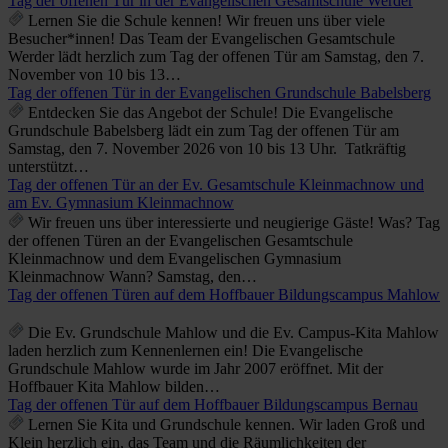
Tag der offenen Tür in der Evangelischen Gesamtschule Werder
Lernen Sie die Schule kennen! Wir freuen uns über viele
Besucher*innen! Das Team der Evangelischen Gesamtschule
Werder lädt herzlich zum Tag der offenen Tür am Samstag, den 7.
November von 10 bis 13…
Tag der offenen Tür in der Evangelischen Grundschule Babelsberg
Entdecken Sie das Angebot der Schule! Die Evangelische
Grundschule Babelsberg lädt ein zum Tag der offenen Tür am
Samstag, den 7. November 2026 von 10 bis 13 Uhr. Tatkräftig
unterstützt…
Tag der offenen Tür an der Ev. Gesamtschule Kleinmachnow und
am Ev. Gymnasium Kleinmachnow
Wir freuen uns über interessierte und neugierige Gäste! Was? Tag
der offenen Türen an der Evangelischen Gesamtschule
Kleinmachnow und dem Evangelischen Gymnasium
Kleinmachnow Wann? Samstag, den…
Tag der offenen Türen auf dem Hoffbauer Bildungscampus Mahlow
Die Ev. Grundschule Mahlow und die Ev. Campus-Kita Mahlow
laden herzlich zum Kennenlernen ein! Die Evangelische
Grundschule Mahlow wurde im Jahr 2007 eröffnet. Mit der
Hoffbauer Kita Mahlow bilden…
Tag der offenen Tür auf dem Hoffbauer Bildungscampus Bernau
Lernen Sie Kita und Grundschule kennen. Wir laden Groß und
Klein herzlich ein, das Team und die Räumlichkeiten der