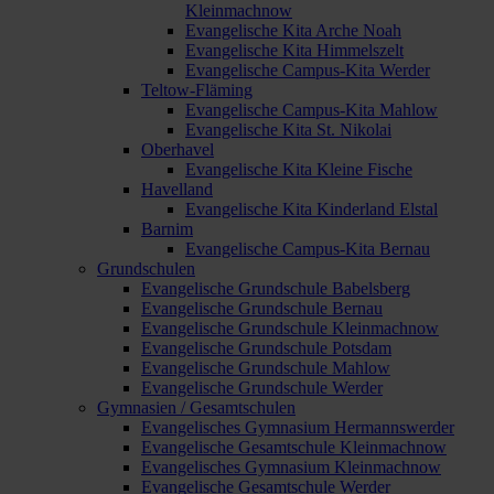
Kleinmachnow
Evangelische Kita Arche Noah
Evangelische Kita Himmelszelt
Evangelische Campus-Kita Werder
Teltow-Fläming
Evangelische Campus-Kita Mahlow
Evangelische Kita St. Nikolai
Oberhavel
Evangelische Kita Kleine Fische
Havelland
Evangelische Kita Kinderland Elstal
Barnim
Evangelische Campus-Kita Bernau
Grundschulen
Evangelische Grundschule Babelsberg
Evangelische Grundschule Bernau
Evangelische Grundschule Kleinmachnow
Evangelische Grundschule Potsdam
Evangelische Grundschule Mahlow
Evangelische Grundschule Werder
Gymnasien / Gesamtschulen
Evangelisches Gymnasium Hermannswerder
Evangelische Gesamtschule Kleinmachnow
Evangelisches Gymnasium Kleinmachnow
Evangelische Gesamtschule Werder