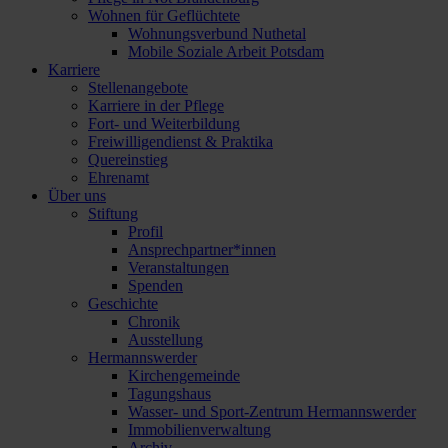
Wohnen für Geflüchtete
Wohnungsverbund Nuthetal
Mobile Soziale Arbeit Potsdam
Karriere
Stellenangebote
Karriere in der Pflege
Fort- und Weiterbildung
Freiwilligendienst & Praktika
Quereinstieg
Ehrenamt
Über uns
Stiftung
Profil
Ansprechpartner*innen
Veranstaltungen
Spenden
Geschichte
Chronik
Ausstellung
Hermannswerder
Kirchengemeinde
Tagungshaus
Wasser- und Sport-Zentrum Hermannswerder
Immobilienverwaltung
Archiv