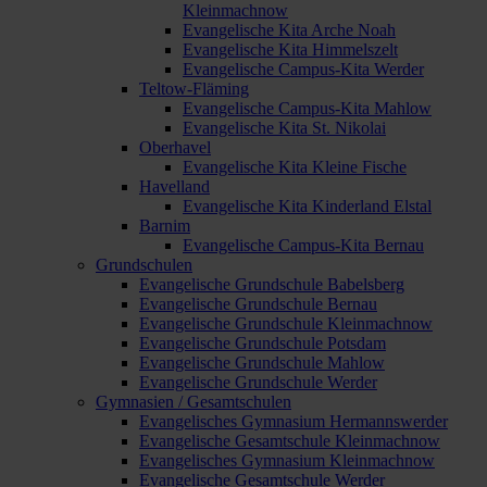
Kleinmachnow
Evangelische Kita Arche Noah
Evangelische Kita Himmelszelt
Evangelische Campus-Kita Werder
Teltow-Fläming
Evangelische Campus-Kita Mahlow
Evangelische Kita St. Nikolai
Oberhavel
Evangelische Kita Kleine Fische
Havelland
Evangelische Kita Kinderland Elstal
Barnim
Evangelische Campus-Kita Bernau
Grundschulen
Evangelische Grundschule Babelsberg
Evangelische Grundschule Bernau
Evangelische Grundschule Kleinmachnow
Evangelische Grundschule Potsdam
Evangelische Grundschule Mahlow
Evangelische Grundschule Werder
Gymnasien / Gesamtschulen
Evangelisches Gymnasium Hermannswerder
Evangelische Gesamtschule Kleinmachnow
Evangelisches Gymnasium Kleinmachnow
Evangelische Gesamtschule Werder