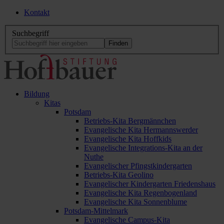
Kontakt
Suchbegriff
Bildung
Kitas
Potsdam
Betriebs-Kita Bergmännchen
Evangelische Kita Hermannswerder
Evangelische Kita Hoffkids
Evangelische Integrations-Kita an der
Nuthe
Evangelischer Pfingstkindergarten
Betriebs-Kita Geolino
Evangelischer Kindergarten Friedenshaus
Evangelische Kita Regenbogenland
Evangelische Kita Sonnenblume
Potsdam-Mittelmark
Evangelische Campus-Kita