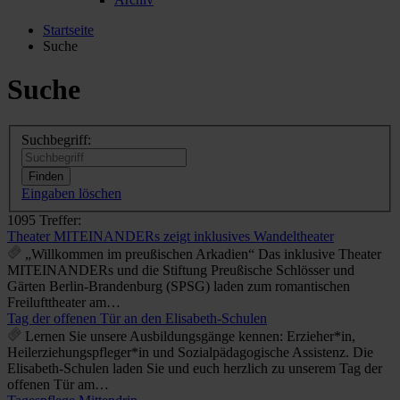
Startseite
Suche
Suche
Suchbegriff:
Eingaben löschen
1095 Treffer:
Theater MITEINANDERs zeigt inklusives Wandeltheater
„Willkommen im preußischen Arkadien“ Das inklusive Theater
MITEINANDERs und die Stiftung Preußische Schlösser und
Gärten Berlin-Brandenburg (SPSG) laden zum romantischen
Freilufttheater am…
Tag der offenen Tür an den Elisabeth-Schulen
Lernen Sie unsere Ausbildungsgänge kennen: Erzieher*in,
Heilerziehungspfleger*in und Sozialpädagogische Assistenz. Die
Elisabeth-Schulen laden Sie und euch herzlich zu unserem Tag der
offenen Tür am…