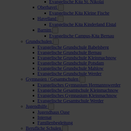
Evangelische Kita St. Nikolai
Oberhavel
Evangelische Kita Kleine Fische
Havelland
Evangelische Kita Kinderland Elstal
Barnim
Evangelische Campus-Kita Bernau
Grundschulen
Evangelische Grundschule Babelsberg
Evangelische Grundschule Bernau
Evangelische Grundschule Kleinmachnow
Evangelische Grundschule Potsdam
Evangelische Grundschule Mahlow
Evangelische Grundschule Werder
Gymnasien / Gesamtschulen
Evangelisches Gymnasium Hermannswerder
Evangelische Gesamtschule Kleinmachnow
Evangelisches Gymnasium Kleinmachnow
Evangelische Gesamtschule Werder
Jugendhilfe
Jugendhaus Oase
Internat
Familienbegleitung
Berufliche Schulen