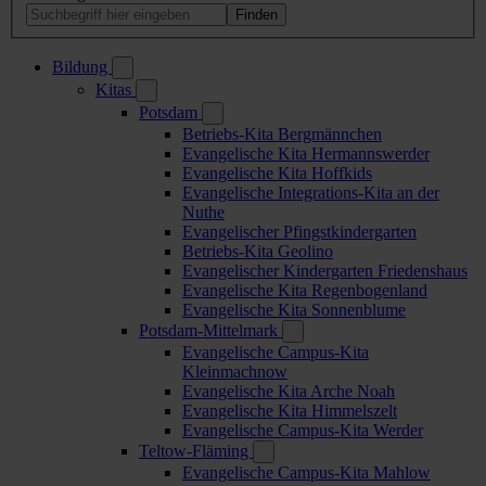
Bildung
Kitas
Potsdam
Betriebs-Kita Bergmännchen
Evangelische Kita Hermannswerder
Evangelische Kita Hoffkids
Evangelische Integrations-Kita an der
Nuthe
Evangelischer Pfingstkindergarten
Betriebs-Kita Geolino
Evangelischer Kindergarten Friedenshaus
Evangelische Kita Regenbogenland
Evangelische Kita Sonnenblume
Potsdam-Mittelmark
Evangelische Campus-Kita
Kleinmachnow
Evangelische Kita Arche Noah
Evangelische Kita Himmelszelt
Evangelische Campus-Kita Werder
Teltow-Fläming
Evangelische Campus-Kita Mahlow