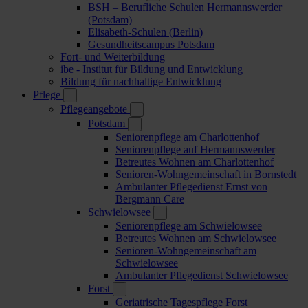
BSH – Berufliche Schulen Hermannswerder
(Potsdam)
Elisabeth-Schulen (Berlin)
Gesundheitscampus Potsdam
Fort- und Weiterbildung
ibe - Institut für Bildung und Entwicklung
Bildung für nachhaltige Entwicklung
Pflege
Pflegeangebote
Potsdam
Seniorenpflege am Charlottenhof
Seniorenpflege auf Hermannswerder
Betreutes Wohnen am Charlottenhof
Senioren-Wohngemeinschaft in Bornstedt
Ambulanter Pflegedienst Ernst von
Bergmann Care
Schwielowsee
Seniorenpflege am Schwielowsee
Betreutes Wohnen am Schwielowsee
Senioren-Wohngemeinschaft am
Schwielowsee
Ambulanter Pflegedienst Schwielowsee
Forst
Geriatrische Tagespflege Forst