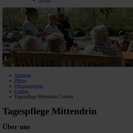
Startseite
Pflege
Pflegeangebote
Cottbus
Tagespflege Mittendrin Cottbus
Tagespflege Mittendrin
Über uns