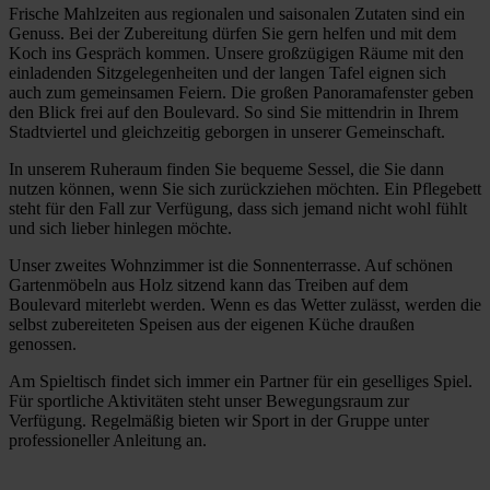
Frische Mahlzeiten aus regionalen und saisonalen Zutaten sind ein
Genuss. Bei der Zubereitung dürfen Sie gern helfen und mit dem
Koch ins Gespräch kommen. Unsere großzügigen Räume mit den
einladenden Sitzgelegenheiten und der langen Tafel eignen sich
auch zum gemeinsamen Feiern. Die großen Panoramafenster geben
den Blick frei auf den Boulevard. So sind Sie mittendrin in Ihrem
Stadtviertel und gleichzeitig geborgen in unserer Gemeinschaft.
In unserem Ruheraum finden Sie bequeme Sessel, die Sie dann
nutzen können, wenn Sie sich zurückziehen möchten. Ein Pflegebett
steht für den Fall zur Verfügung, dass sich jemand nicht wohl fühlt
und sich lieber hinlegen möchte.
Unser zweites Wohnzimmer ist die Sonnenterrasse. Auf schönen
Gartenmöbeln aus Holz sitzend kann das Treiben auf dem
Boulevard miterlebt werden. Wenn es das Wetter zulässt, werden die
selbst zubereiteten Speisen aus der eigenen Küche draußen
genossen.
Am Spieltisch findet sich immer ein Partner für ein geselliges Spiel.
Für sportliche Aktivitäten steht unser Bewegungsraum zur
Verfügung. Regelmäßig bieten wir Sport in der Gruppe unter
professioneller Anleitung an.