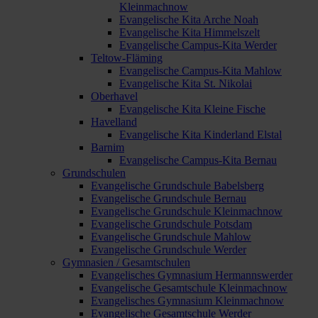
Kleinmachnow
Evangelische Kita Arche Noah
Evangelische Kita Himmelszelt
Evangelische Campus-Kita Werder
Teltow-Fläming
Evangelische Campus-Kita Mahlow
Evangelische Kita St. Nikolai
Oberhavel
Evangelische Kita Kleine Fische
Havelland
Evangelische Kita Kinderland Elstal
Barnim
Evangelische Campus-Kita Bernau
Grundschulen
Evangelische Grundschule Babelsberg
Evangelische Grundschule Bernau
Evangelische Grundschule Kleinmachnow
Evangelische Grundschule Potsdam
Evangelische Grundschule Mahlow
Evangelische Grundschule Werder
Gymnasien / Gesamtschulen
Evangelisches Gymnasium Hermannswerder
Evangelische Gesamtschule Kleinmachnow
Evangelisches Gymnasium Kleinmachnow
Evangelische Gesamtschule Werder