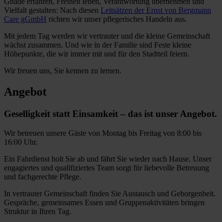
Gnade erfahren, Freiheit leben, Verantwortung übernehmen und
Vielfalt gestalten: Nach diesen
Leitsätzen der Ernst von Bergmann
Care gGmbH
richten wir unser pflegerisches Handeln aus.
Mit jedem Tag werden wir vertrauter und die kleine Gemeinschaft
wächst zusammen. Und wie in der Familie sind Feste kleine
Höhepunkte, die wir immer mit und für den Stadtteil feiern.
Wir freuen uns, Sie kennen zu lernen.
Angebot
Geselligkeit statt Einsamkeit – das ist unser Angebot.
Wir betreuen unsere Gäste von Montag bis Freitag von 8:00 bis
16:00 Uhr.
Ein Fahrdienst holt Sie ab und fährt Sie wieder nach Hause. Unser
engagiertes und qualifiziertes Team sorgt für liebevolle Betreuung
und fachgerechte Pflege.
In vertrauter Gemeinschaft finden Sie Austausch und Geborgenheit.
Gespräche, gemeinsames Essen und Gruppenaktivitäten bringen
Struktur in Ihren Tag.