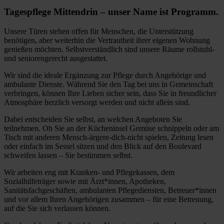
Tagespflege Mittendrin – unser Name ist Programm.
Unsere Türen stehen offen für Menschen, die Unterstützung
benötigen, aber weiterhin die Vertrautheit ihrer eigenen Wohnung
genießen möchten. Selbstverständlich sind unsere Räume rollstuhl-
und seniorengerecht ausgestattet.
Wir sind die ideale Ergänzung zur Pflege durch Angehörige und
ambulante Dienste. Während Sie den Tag bei uns in Gemeinschaft
verbringen, können Ihre Lieben sicher sein, dass Sie in freundlicher
Atmosphäre herzlich versorgt werden und nicht allein sind.
Dabei entscheiden Sie selbst, an welchen Angeboten Sie
teilnehmen. Ob Sie an der Kücheninsel Gemüse schnippeln oder am
Tisch mit anderen Mensch-ärgere-dich-nicht spielen, Zeitung lesen
oder einfach im Sessel sitzen und den Blick auf den Boulevard
schweifen lassen – Sie bestimmen selbst.
Wir arbeiten eng mit Kranken- und Pflegekassen, dem
Sozialhilfeträger sowie mit Ärzt*innen, Apotheken,
Sanitätsfachgeschäften, ambulanten Pflegediensten, Betreuer*innen
und vor allem Ihren Angehörigen zusammen – für eine Betreuung,
auf die Sie sich verlassen können.