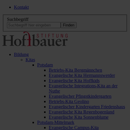
Kontakt
Suchbegriff
Bildung
Kitas
Potsdam
Betriebs-Kita Bergmännchen
Evangelische Kita Hermannswerder
Evangelische Kita Hoffkids
Evangelische Integrations-Kita an der
Nuthe
Evangelischer Pfingstkindergarten
Betriebs-Kita Geolino
Evangelischer Kindergarten Friedenshaus
Evangelische Kita Regenbogenland
Evangelische Kita Sonnenblume
Potsdam-Mittelmark
Evangelische Campus-Kita