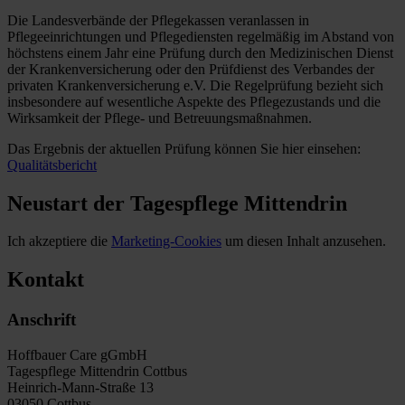
Die Landesverbände der Pflegekassen veranlassen in
Pflegeeinrichtungen und Pflegediensten regelmäßig im Abstand von
höchstens einem Jahr eine Prüfung durch den Medizinischen Dienst
der Krankenversicherung oder den Prüfdienst des Verbandes der
privaten Krankenversicherung e.V. Die Regelprüfung bezieht sich
insbesondere auf wesentliche Aspekte des Pflegezustands und die
Wirksamkeit der Pflege- und Betreuungsmaßnahmen.
Das Ergebnis der aktuellen Prüfung können Sie hier einsehen:
Qualitätsbericht
Neustart der Tagespflege Mittendrin
Ich akzeptiere die
Marketing-Cookies
um diesen Inhalt anzusehen.
Kontakt
Anschrift
Hoffbauer Care gGmbH
Tagespflege Mittendrin Cottbus
Heinrich-Mann-Straße 13
03050 Cottbus