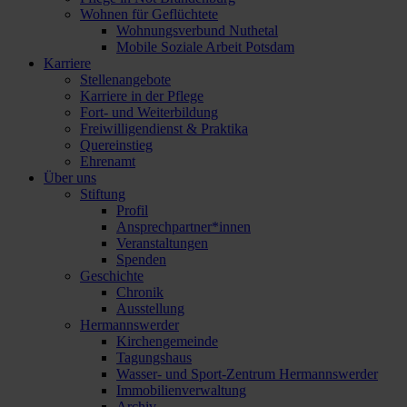
Wohnen für Geflüchtete
Wohnungsverbund Nuthetal
Mobile Soziale Arbeit Potsdam
Karriere
Stellenangebote
Karriere in der Pflege
Fort- und Weiterbildung
Freiwilligendienst & Praktika
Quereinstieg
Ehrenamt
Über uns
Stiftung
Profil
Ansprechpartner*innen
Veranstaltungen
Spenden
Geschichte
Chronik
Ausstellung
Hermannswerder
Kirchengemeinde
Tagungshaus
Wasser- und Sport-Zentrum Hermannswerder
Immobilienverwaltung
Archiv