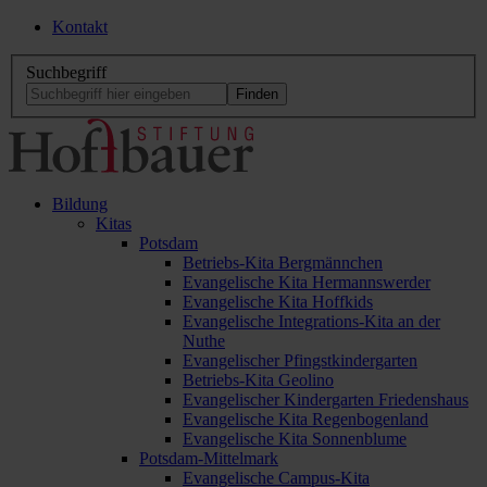
Kontakt
Suchbegriff
Bildung
Kitas
Potsdam
Betriebs-Kita Bergmännchen
Evangelische Kita Hermannswerder
Evangelische Kita Hoffkids
Evangelische Integrations-Kita an der
Nuthe
Evangelischer Pfingstkindergarten
Betriebs-Kita Geolino
Evangelischer Kindergarten Friedenshaus
Evangelische Kita Regenbogenland
Evangelische Kita Sonnenblume
Potsdam-Mittelmark
Evangelische Campus-Kita