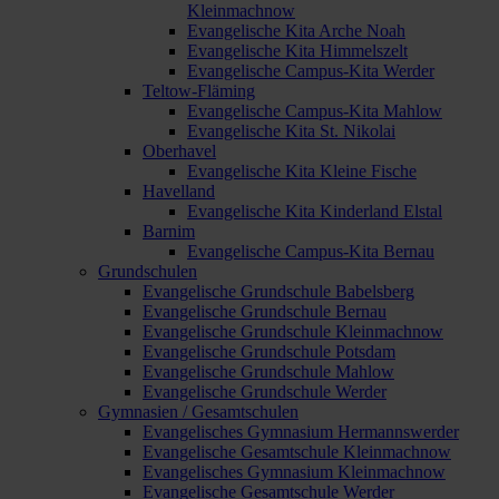
Kleinmachnow
Evangelische Kita Arche Noah
Evangelische Kita Himmelszelt
Evangelische Campus-Kita Werder
Teltow-Fläming
Evangelische Campus-Kita Mahlow
Evangelische Kita St. Nikolai
Oberhavel
Evangelische Kita Kleine Fische
Havelland
Evangelische Kita Kinderland Elstal
Barnim
Evangelische Campus-Kita Bernau
Grundschulen
Evangelische Grundschule Babelsberg
Evangelische Grundschule Bernau
Evangelische Grundschule Kleinmachnow
Evangelische Grundschule Potsdam
Evangelische Grundschule Mahlow
Evangelische Grundschule Werder
Gymnasien / Gesamtschulen
Evangelisches Gymnasium Hermannswerder
Evangelische Gesamtschule Kleinmachnow
Evangelisches Gymnasium Kleinmachnow
Evangelische Gesamtschule Werder