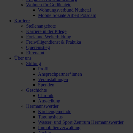
Wohnen für Geflüchtete
Wohnungsverbund Nuthetal
Mobile Soziale Arbeit Potsdam
Karriere
Stellenangebote
Karriere in der Pflege
Fort- und Weiterbildung
Freiwilligendienst & Praktika
Quereinstieg
Ehrenamt
Über uns
Stiftung
Profil
Ansprechpartner*innen
Veranstaltungen
Spenden
Geschichte
Chronik
Ausstellung
Hermannswerder
Kirchengemeinde
Tagungshaus
Wasser- und Sport-Zentrum Hermannswerder
Immobilienverwaltung
Archiv