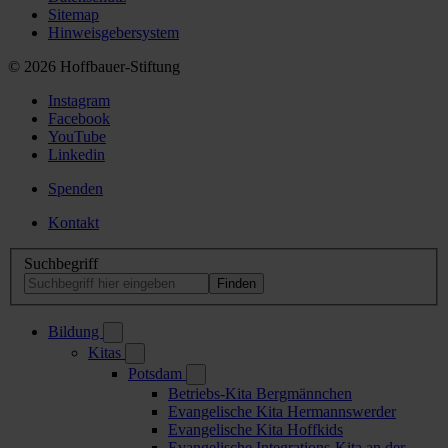
Sitemap
Hinweisgebersystem
© 2026 Hoffbauer-Stiftung
Instagram
Facebook
YouTube
Linkedin
Spenden
Kontakt
Suchbegriff
Bildung
Kitas
Potsdam
Betriebs-Kita Bergmännchen
Evangelische Kita Hermannswerder
Evangelische Kita Hoffkids
Evangelische Integrations-Kita an der