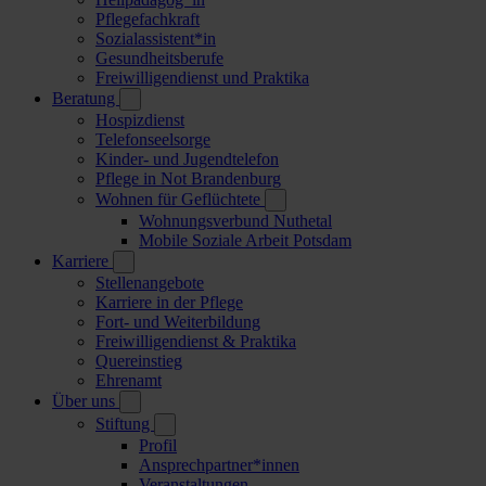
Pflegefachkraft
Sozialassistent*in
Gesundheitsberufe
Freiwilligendienst und Praktika
Beratung
Hospizdienst
Telefonseelsorge
Kinder- und Jugendtelefon
Pflege in Not Brandenburg
Wohnen für Geflüchtete
Wohnungsverbund Nuthetal
Mobile Soziale Arbeit Potsdam
Karriere
Stellenangebote
Karriere in der Pflege
Fort- und Weiterbildung
Freiwilligendienst & Praktika
Quereinstieg
Ehrenamt
Über uns
Stiftung
Profil
Ansprechpartner*innen
Veranstaltungen