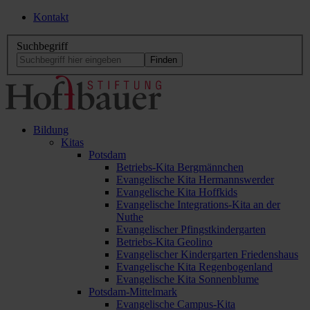
Kontakt
Suchbegriff
Bildung
Kitas
Potsdam
Betriebs-Kita Bergmännchen
Evangelische Kita Hermannswerder
Evangelische Kita Hoffkids
Evangelische Integrations-Kita an der
Nuthe
Evangelischer Pfingstkindergarten
Betriebs-Kita Geolino
Evangelischer Kindergarten Friedenshaus
Evangelische Kita Regenbogenland
Evangelische Kita Sonnenblume
Potsdam-Mittelmark
Evangelische Campus-Kita