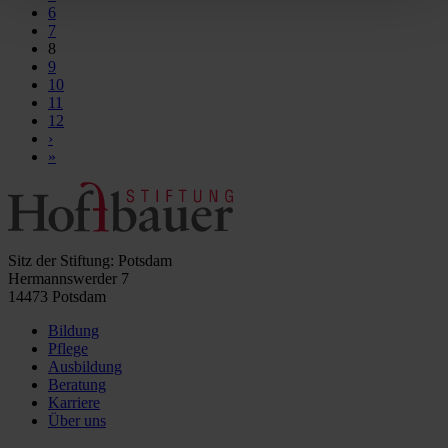
6
7
8
9
10
11
12
›
»
Sitz der Stiftung: Potsdam
Hermannswerder 7
14473 Potsdam
Bildung
Pflege
Ausbildung
Beratung
Karriere
Über uns