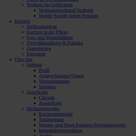
Wohnen für Geflüchtete
Wohnungsverbund Nuthetal
Mobile Soziale Arbeit Potsdam
Karriere
Stellenangebote
Karriere in der Pflege
Fort- und Weiterbildung
Freiwilligendienst & Praktika
Quereinstieg
Ehrenamt
Über uns
Stiftung
Profil
Ansprechpartner*innen
Veranstaltungen
Spenden
Geschichte
Chronik
Ausstellung
Hermannswerder
Kirchengemeinde
Tagungshaus
Wasser- und Sport-Zentrum Hermannswerder
Immobilienverwaltung
Archiv