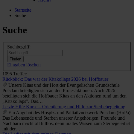
Startseite
Suche
Suche
Suchbegriff:
Eingaben löschen
1095 Treffer:
Rückblick: Das war der Kitakollaps 2026 bei Hoffbauer
Unsere Kitas und der Hort der Evangelischen Grundschule
Potsdam beteiligten sich an den Protestaktionen. Auch 2026
beteiligten sich die Hoffbauer Kitas an den Aktionen rund um den
„Kitakollaps”. Das…
Letzte Hilfe Kurse – Orientierung und Hilfe zur Sterbebegleitung
Ein Angebot des Hospiz- und Palliativnetzwerk Potsdam (HoPa)
Das Lebensende und Sterben unserer Angehörigen, Freunde und
Nachbarn macht oft hilflos, denn uraltes Wissen zum Sterbegeleit ist
mit der…