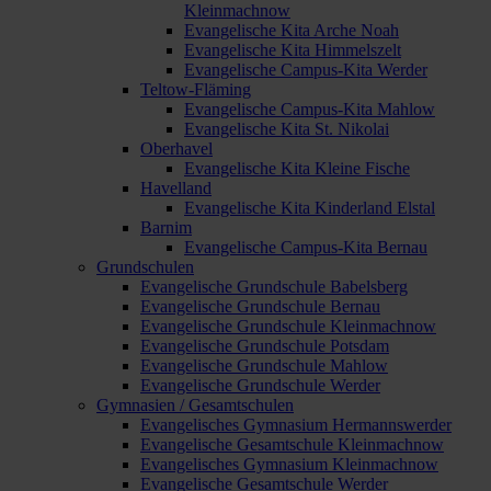
Kleinmachnow
Evangelische Kita Arche Noah
Evangelische Kita Himmelszelt
Evangelische Campus-Kita Werder
Teltow-Fläming
Evangelische Campus-Kita Mahlow
Evangelische Kita St. Nikolai
Oberhavel
Evangelische Kita Kleine Fische
Havelland
Evangelische Kita Kinderland Elstal
Barnim
Evangelische Campus-Kita Bernau
Grundschulen
Evangelische Grundschule Babelsberg
Evangelische Grundschule Bernau
Evangelische Grundschule Kleinmachnow
Evangelische Grundschule Potsdam
Evangelische Grundschule Mahlow
Evangelische Grundschule Werder
Gymnasien / Gesamtschulen
Evangelisches Gymnasium Hermannswerder
Evangelische Gesamtschule Kleinmachnow
Evangelisches Gymnasium Kleinmachnow
Evangelische Gesamtschule Werder