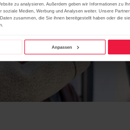
Website zu analysieren. Außerdem geben wir Informationen zu I
r soziale Medien, Werbung und Analysen weiter. Unsere Partner
 Daten zusammen, die Sie ihnen bereitgestellt haben oder die s
n.
Anpassen