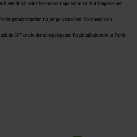
s bietet durch seine besondere Lage auf allen fünf Etagen einen
ohngemeinschaften für junge Menschen. So entsteht ein
uslinie 607 sowie der nahegelegenen Regionalbahnhöfe in Ferch-