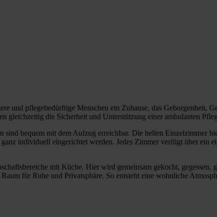
tere und pflegebedürftige Menschen ein Zuhause, das Geborgenheit, G
n gleichzeitig die Sicherheit und Unterstützung einer ambulanten Pfle
n sind bequem mit dem Aufzug erreichbar. Die hellen Einzelzimmer bie
anz individuell eingerichtet werden. Jedes Zimmer verfügt über ein 
aftsbereiche mit Küche. Hier wird gemeinsam gekocht, gegessen, gelach
Raum für Ruhe und Privatsphäre. So entsteht eine wohnliche Atmosphär