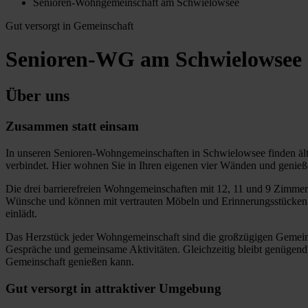
Senioren-Wohngemeinschaft am Schwielowsee
Gut versorgt in Gemeinschaft
Senioren-WG am Schwielowsee
Über uns
Zusammen statt einsam
In unseren Senioren-Wohngemeinschaften in Schwielowsee finden äl
verbindet. Hier wohnen Sie in Ihren eigenen vier Wänden und genieße
Die drei barrierefreien Wohngemeinschaften mit 12, 11 und 9 Zimmer
Wünsche und können mit vertrauten Möbeln und Erinnerungsstücken g
einlädt.
Das Herzstück jeder Wohngemeinschaft sind die großzügigen Gemeinsch
Gespräche und gemeinsame Aktivitäten. Gleichzeitig bleibt genügend 
Gemeinschaft genießen kann.
Gut versorgt in attraktiver Umgebung