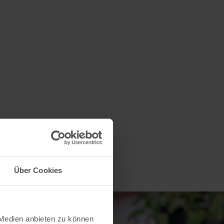
Über Cookies
 Medien anbieten zu können