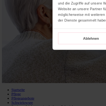
und die Zugriffe auf unsere 
Website an unsere Partner fü
möglicherweise mit weiteren
der Dienste gesammelt habe
Ablehnen
Startseite
Pflege
Pflegeangebote
Schwielowsee