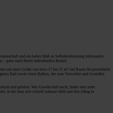
emeinschaft und ein hohes Maß an Selbstbestimmung miteinander
ge – ganz nach Ihrem individuellen Bedarf.
ten mit einer Größe von etwa 17 bis 31 m² viel Raum für persönliche
eigenes Bad sowie einen Balkon, der zum Verweilen und Genießen
t und gefeiert. Wer Gesellschaft sucht, findet stets nette
e, in der man sich schnell zuhause fühlt und den Alltag in