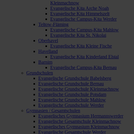
Kleinmachnow
Evangelische Kita Arche Noah
Evangelische Kita Himmelszelt
Evangelische Campus-Kita Werder
Teltow-Fläming
Evangelische Campus-Kita Mahlow
Evangelische Kita St. Nikolai
Oberhavel
Evangelische Kita Kleine Fische
Havelland
Evangelische Kita Kinderland Elstal
Barnim
Evangelische Campus-Kita Bernau
Grundschulen
Evangelische Grundschule Babelsberg
Evangelische Grundschule Bernau
Evangelische Grundschule Kleinmachnow
Evangelische Grundschule Potsdam
Evangelische Grundschule Mahlow
Evangelische Grundschule Werder
Gymnasien / Gesamtschulen
Evangelisches Gymnasium Hermannswerder
Evangelische Gesamtschule Kleinmachnow
Evangelisches Gymnasium Kleinmachnow
Evangelische Gesamtschule Werder