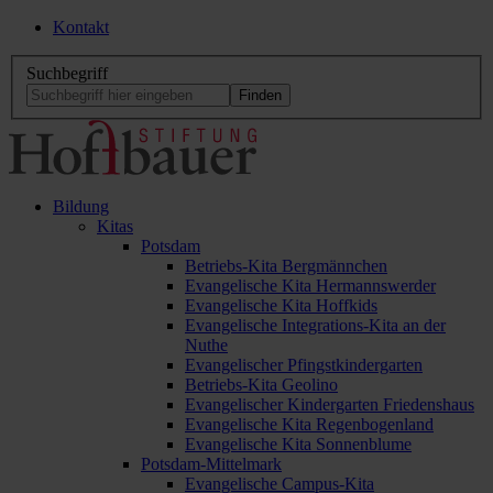
Kontakt
Suchbegriff
Bildung
Kitas
Potsdam
Betriebs-Kita Bergmännchen
Evangelische Kita Hermannswerder
Evangelische Kita Hoffkids
Evangelische Integrations-Kita an der
Nuthe
Evangelischer Pfingstkindergarten
Betriebs-Kita Geolino
Evangelischer Kindergarten Friedenshaus
Evangelische Kita Regenbogenland
Evangelische Kita Sonnenblume
Potsdam-Mittelmark
Evangelische Campus-Kita