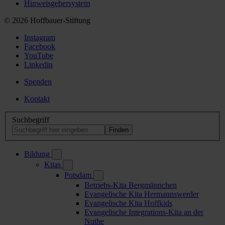
Hinweisgebersystem
© 2026 Hoffbauer-Stiftung
Instagram
Facebook
YouTube
Linkedin
Spenden
Kontakt
Suchbegriff
Bildung
Kitas
Potsdam
Betriebs-Kita Bergmännchen
Evangelische Kita Hermannswerder
Evangelische Kita Hoffkids
Evangelische Integrations-Kita an der
Nuthe