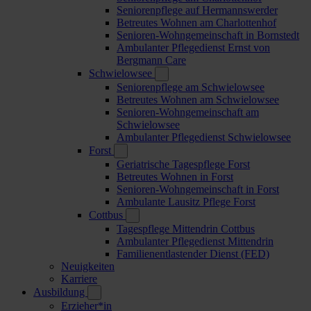
Seniorenpflege auf Hermannswerder
Betreutes Wohnen am Charlottenhof
Senioren-Wohngemeinschaft in Bornstedt
Ambulanter Pflegedienst Ernst von
Bergmann Care
Schwielowsee
Seniorenpflege am Schwielowsee
Betreutes Wohnen am Schwielowsee
Senioren-Wohngemeinschaft am
Schwielowsee
Ambulanter Pflegedienst Schwielowsee
Forst
Geriatrische Tagespflege Forst
Betreutes Wohnen in Forst
Senioren-Wohngemeinschaft in Forst
Ambulante Lausitz Pflege Forst
Cottbus
Tagespflege Mittendrin Cottbus
Ambulanter Pflegedienst Mittendrin
Familienentlastender Dienst (FED)
Neuigkeiten
Karriere
Ausbildung
Erzieher*in