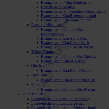
Evangelischer Pfingstkindergarten
Betriebs-Kita Geolino
Evangelischer Kindergarten Friedenshaus
Evangelische Kita Regenbogenland
Evangelische Kita Sonnenblume
Potsdam-Mittelmark
Evangelische Campus-Kita
Kleinmachnow
Evangelische Kita Arche Noah
Evangelische Kita Himmelszelt
Evangelische Campus-Kita Werder
Teltow-Fläming
Evangelische Campus-Kita Mahlow
Evangelische Kita St. Nikolai
Oberhavel
Evangelische Kita Kleine Fische
Havelland
Evangelische Kita Kinderland Elstal
Barnim
Evangelische Campus-Kita Bernau
Grundschulen
Evangelische Grundschule Babelsberg
Evangelische Grundschule Bernau
Evangelische Grundschule Kleinmachnow