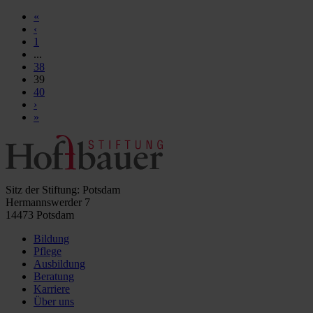
«
‹
1
...
38
39
40
›
»
Sitz der Stiftung: Potsdam
Hermannswerder 7
14473 Potsdam
Bildung
Pflege
Ausbildung
Beratung
Karriere
Über uns