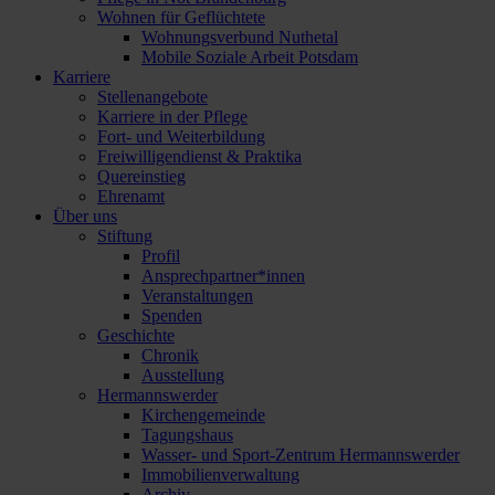
Wohnen für Geflüchtete
Wohnungsverbund Nuthetal
Mobile Soziale Arbeit Potsdam
Karriere
Stellenangebote
Karriere in der Pflege
Fort- und Weiterbildung
Freiwilligendienst & Praktika
Quereinstieg
Ehrenamt
Über uns
Stiftung
Profil
Ansprechpartner*innen
Veranstaltungen
Spenden
Geschichte
Chronik
Ausstellung
Hermannswerder
Kirchengemeinde
Tagungshaus
Wasser- und Sport-Zentrum Hermannswerder
Immobilienverwaltung
Archiv