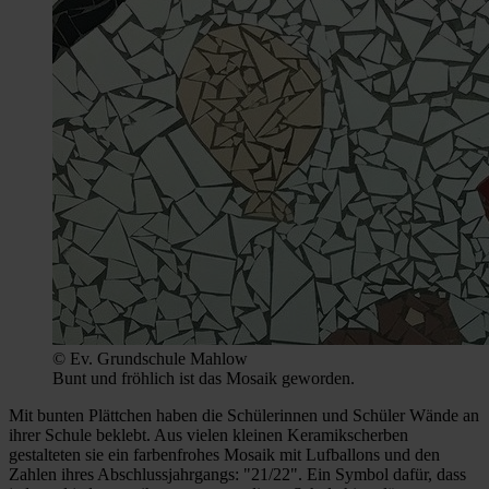
© Ev. Grundschule Mahlow
Bunt und fröhlich ist das Mosaik geworden.
Mit bunten Plättchen haben die Schülerinnen und Schüler Wände an
ihrer Schule beklebt. Aus vielen kleinen Keramikscherben
gestalteten sie ein farbenfrohes Mosaik mit Lufballons und den
Zahlen ihres Abschlussjahrgangs: "21/22". Ein Symbol dafür, dass