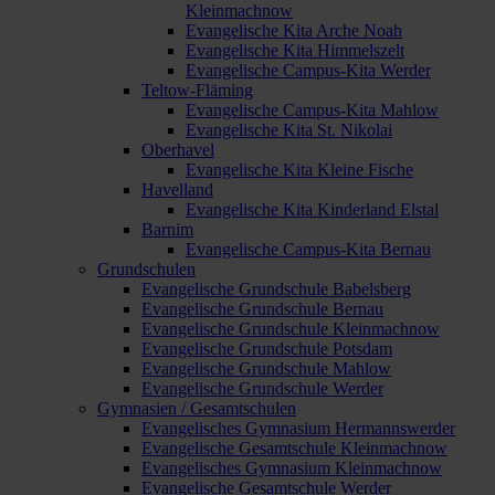
Kleinmachnow
Evangelische Kita Arche Noah
Evangelische Kita Himmelszelt
Evangelische Campus-Kita Werder
Teltow-Fläming
Evangelische Campus-Kita Mahlow
Evangelische Kita St. Nikolai
Oberhavel
Evangelische Kita Kleine Fische
Havelland
Evangelische Kita Kinderland Elstal
Barnim
Evangelische Campus-Kita Bernau
Grundschulen
Evangelische Grundschule Babelsberg
Evangelische Grundschule Bernau
Evangelische Grundschule Kleinmachnow
Evangelische Grundschule Potsdam
Evangelische Grundschule Mahlow
Evangelische Grundschule Werder
Gymnasien / Gesamtschulen
Evangelisches Gymnasium Hermannswerder
Evangelische Gesamtschule Kleinmachnow
Evangelisches Gymnasium Kleinmachnow
Evangelische Gesamtschule Werder