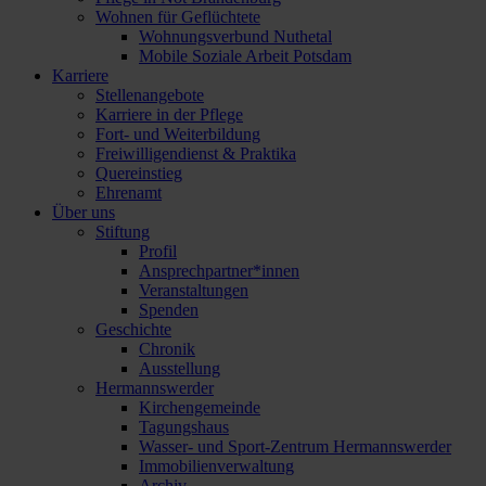
Wohnen für Geflüchtete
Wohnungsverbund Nuthetal
Mobile Soziale Arbeit Potsdam
Karriere
Stellenangebote
Karriere in der Pflege
Fort- und Weiterbildung
Freiwilligendienst & Praktika
Quereinstieg
Ehrenamt
Über uns
Stiftung
Profil
Ansprechpartner*innen
Veranstaltungen
Spenden
Geschichte
Chronik
Ausstellung
Hermannswerder
Kirchengemeinde
Tagungshaus
Wasser- und Sport-Zentrum Hermannswerder
Immobilienverwaltung
Archiv