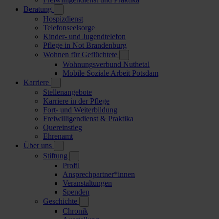
Beratung
Hospizdienst
Telefonseelsorge
Kinder- und Jugendtelefon
Pflege in Not Brandenburg
Wohnen für Geflüchtete
Wohnungsverbund Nuthetal
Mobile Soziale Arbeit Potsdam
Karriere
Stellenangebote
Karriere in der Pflege
Fort- und Weiterbildung
Freiwilligendienst & Praktika
Quereinstieg
Ehrenamt
Über uns
Stiftung
Profil
Ansprechpartner*innen
Veranstaltungen
Spenden
Geschichte
Chronik