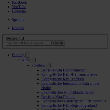
Facebook
YouTube
Linkedin
Spenden
Kontakt
Suchbegriff
Bildung
Kitas
Potsdam
Betriebs-Kita Bergmännchen
Evangelische Kita Hermannswerder
Evangelische Kita Hoffkids
Evangelische Integrations-Kita an der
Nuthe
Evangelischer Pfingstkindergarten
Betriebs-Kita Geolino
Evangelischer Kindergarten Friedenshaus
Evangelische Kita Regenbogenland
Evangelische Kita Sonnenblume