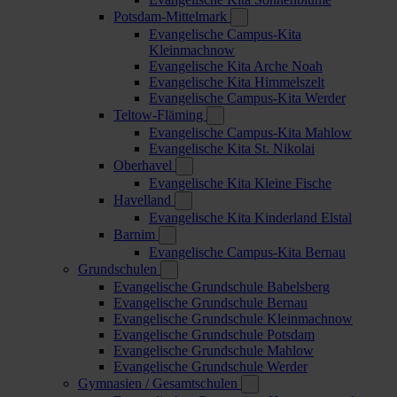
Potsdam-Mittelmark
Evangelische Campus-Kita
Kleinmachnow
Evangelische Kita Arche Noah
Evangelische Kita Himmelszelt
Evangelische Campus-Kita Werder
Teltow-Fläming
Evangelische Campus-Kita Mahlow
Evangelische Kita St. Nikolai
Oberhavel
Evangelische Kita Kleine Fische
Havelland
Evangelische Kita Kinderland Elstal
Barnim
Evangelische Campus-Kita Bernau
Grundschulen
Evangelische Grundschule Babelsberg
Evangelische Grundschule Bernau
Evangelische Grundschule Kleinmachnow
Evangelische Grundschule Potsdam
Evangelische Grundschule Mahlow
Evangelische Grundschule Werder
Gymnasien / Gesamtschulen