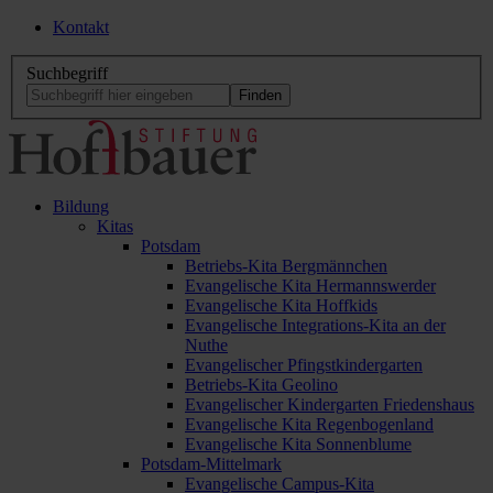
Kontakt
Suchbegriff
Bildung
Kitas
Potsdam
Betriebs-Kita Bergmännchen
Evangelische Kita Hermannswerder
Evangelische Kita Hoffkids
Evangelische Integrations-Kita an der
Nuthe
Evangelischer Pfingstkindergarten
Betriebs-Kita Geolino
Evangelischer Kindergarten Friedenshaus
Evangelische Kita Regenbogenland
Evangelische Kita Sonnenblume
Potsdam-Mittelmark
Evangelische Campus-Kita