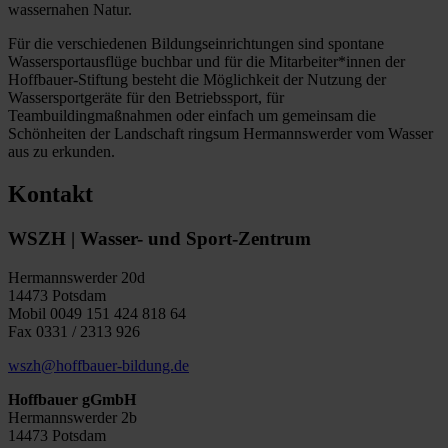
wassernahen Natur.
Für die verschiedenen Bildungseinrichtungen sind spontane
Wassersportausflüge buchbar und für die Mitarbeiter*innen der
Hoffbauer-Stiftung besteht die Möglichkeit der Nutzung der
Wassersportgeräte für den Betriebssport, für
Teambuildingmaßnahmen oder einfach um gemeinsam die
Schönheiten der Landschaft ringsum Hermannswerder vom Wasser
aus zu erkunden.
Kontakt
WSZH | Wasser- und Sport-Zentrum
Hermannswerder 20d
14473 Potsdam
Mobil 0049 151 424 818 64
Fax 0331 / 2313 926
wszh@hoffbauer-bildung.de
Hoffbauer gGmbH
Hermannswerder 2b
14473 Potsdam