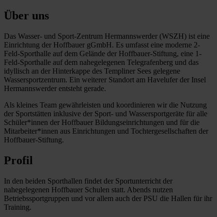
Über uns
Das Wasser- und Sport-Zentrum Hermannswerder (WSZH) ist eine
Einrichtung der Hoffbauer gGmbH. Es umfasst eine moderne 2-
Feld-Sporthalle auf dem Gelände der Hoffbauer-Stiftung, eine 1-
Feld-Sporthalle auf dem nahegelegenen Telegrafenberg und das
idyllisch an der Hinterkappe des Templiner Sees gelegene
Wassersportzentrum. Ein weiterer Standort am Havelufer der Insel
Hermannswerder entsteht gerade.
Als kleines Team gewährleisten und koordinieren wir die Nutzung
der Sportstätten inklusive der Sport- und Wassersportgeräte für alle
Schüler*innen der Hoffbauer Bildungseinrichtungen und für die
Mitarbeiter*innen aus Einrichtungen und Tochtergesellschaften der
Hoffbauer-Stiftung.
Profil
In den beiden Sporthallen findet der Sportunterricht der
nahegelegenen Hoffbauer Schulen statt. Abends nutzen
Betriebssportgruppen und vor allem auch der PSU die Hallen für ihr
Training.