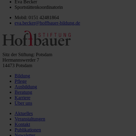
Eva Becker
Sportstättenkoordinatorin
Mobil: 0151 42481864
eva.becker@hoffbauer-bildung.de
Sitz der Stiftung: Potsdam
Hermannswerder 7
14473 Potsdam
Bildung
Pflege
Ausbildung
Beratung
Karriere
Über uns
Aktuelles
Veranstaltungen
Kontakt
Publikationen
Newsletter