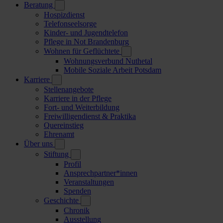
Beratung
Hospizdienst
Telefonseelsorge
Kinder- und Jugendtelefon
Pflege in Not Brandenburg
Wohnen für Geflüchtete
Wohnungsverbund Nuthetal
Mobile Soziale Arbeit Potsdam
Karriere
Stellenangebote
Karriere in der Pflege
Fort- und Weiterbildung
Freiwilligendienst & Praktika
Quereinstieg
Ehrenamt
Über uns
Stiftung
Profil
Ansprechpartner*innen
Veranstaltungen
Spenden
Geschichte
Chronik
Ausstellung