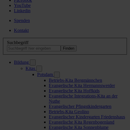
Facebook
YouTube
Linkedin
Spenden
Kontakt
Suchbegriff
Bildung
Kitas
Potsdam
Betriebs-Kita Bergmännchen
Evangelische Kita Hermannswerder
Evangelische Kita Hoffkids
Evangelische Integrations-Kita an der
Nuthe
Evangelischer Pfingstkindergarten
Betriebs-Kita Geolino
Evangelischer Kindergarten Friedenshaus
Evangelische Kita Regenbogenland
Evangelische Kita Sonnenblume