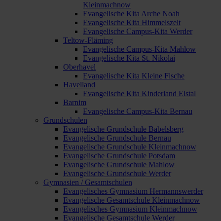
Kleinmachnow
Evangelische Kita Arche Noah
Evangelische Kita Himmelszelt
Evangelische Campus-Kita Werder
Teltow-Fläming
Evangelische Campus-Kita Mahlow
Evangelische Kita St. Nikolai
Oberhavel
Evangelische Kita Kleine Fische
Havelland
Evangelische Kita Kinderland Elstal
Barnim
Evangelische Campus-Kita Bernau
Grundschulen
Evangelische Grundschule Babelsberg
Evangelische Grundschule Bernau
Evangelische Grundschule Kleinmachnow
Evangelische Grundschule Potsdam
Evangelische Grundschule Mahlow
Evangelische Grundschule Werder
Gymnasien / Gesamtschulen
Evangelisches Gymnasium Hermannswerder
Evangelische Gesamtschule Kleinmachnow
Evangelisches Gymnasium Kleinmachnow
Evangelische Gesamtschule Werder