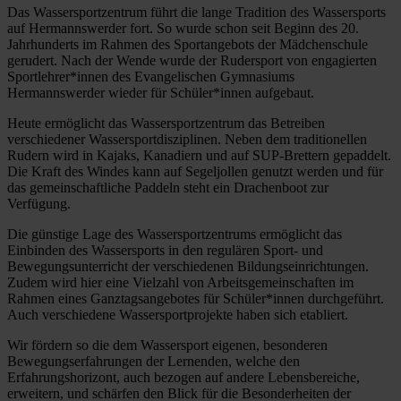
Das Wassersportzentrum führt die lange Tradition des Wassersports
auf Hermannswerder fort. So wurde schon seit Beginn des 20.
Jahrhunderts im Rahmen des Sportangebots der Mädchenschule
gerudert. Nach der Wende wurde der Rudersport von engagierten
Sportlehrer*innen des Evangelischen Gymnasiums
Hermannswerder wieder für Schüler*innen aufgebaut.
Heute ermöglicht das Wassersportzentrum das Betreiben
verschiedener Wassersportdisziplinen. Neben dem traditionellen
Rudern wird in Kajaks, Kanadiern und auf SUP-Brettern gepaddelt.
Die Kraft des Windes kann auf Segeljollen genutzt werden und für
das gemeinschaftliche Paddeln steht ein Drachenboot zur
Verfügung.
Die günstige Lage des Wassersportzentrums ermöglicht das
Einbinden des Wassersports in den regulären Sport- und
Bewegungsunterricht der verschiedenen Bildungseinrichtungen.
Zudem wird hier eine Vielzahl von Arbeitsgemeinschaften im
Rahmen eines Ganztagsangebotes für Schüler*innen durchgeführt.
Auch verschiedene Wassersportprojekte haben sich etabliert.
Wir fördern so die dem Wassersport eigenen, besonderen
Bewegungserfahrungen der Lernenden, welche den
Erfahrungshorizont, auch bezogen auf andere Lebensbereiche,
erweitern, und schärfen den Blick für die Besonderheiten der