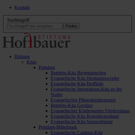
Kontakt
Suchbegriff
Bildung
Kitas
Potsdam
Betriebs-Kita Bergmännchen
Evangelische Kita Hermannswerder
Evangelische Kita Hoffkids
Evangelische Integrations-Kita an der
Nuthe
Evangelischer Pfingstkindergarten
Betriebs-Kita Geolino
Evangelischer Kindergarten Friedenshaus
Evangelische Kita Regenbogenland
Evangelische Kita Sonnenblume
Potsdam-Mittelmark
Evangelische Campus-Kita