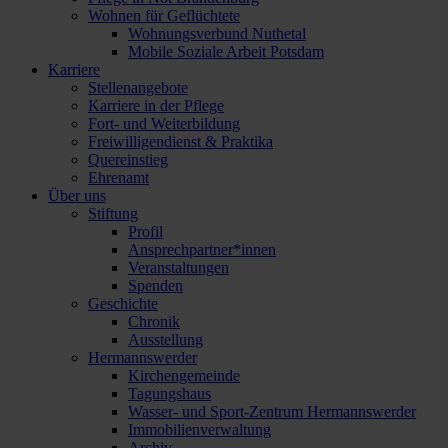
Wohnen für Geflüchtete
Wohnungsverbund Nuthetal
Mobile Soziale Arbeit Potsdam
Karriere
Stellenangebote
Karriere in der Pflege
Fort- und Weiterbildung
Freiwilligendienst & Praktika
Quereinstieg
Ehrenamt
Über uns
Stiftung
Profil
Ansprechpartner*innen
Veranstaltungen
Spenden
Geschichte
Chronik
Ausstellung
Hermannswerder
Kirchengemeinde
Tagungshaus
Wasser- und Sport-Zentrum Hermannswerder
Immobilienverwaltung
Archiv