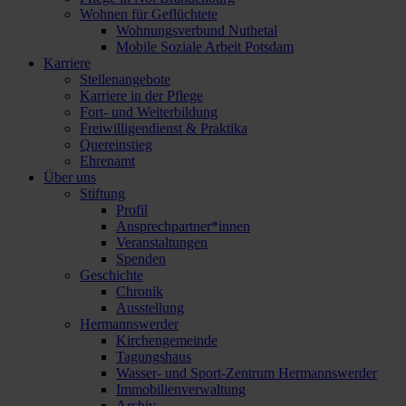
Wohnen für Geflüchtete
Wohnungsverbund Nuthetal
Mobile Soziale Arbeit Potsdam
Karriere
Stellenangebote
Karriere in der Pflege
Fort- und Weiterbildung
Freiwilligendienst & Praktika
Quereinstieg
Ehrenamt
Über uns
Stiftung
Profil
Ansprechpartner*innen
Veranstaltungen
Spenden
Geschichte
Chronik
Ausstellung
Hermannswerder
Kirchengemeinde
Tagungshaus
Wasser- und Sport-Zentrum Hermannswerder
Immobilienverwaltung
Archiv