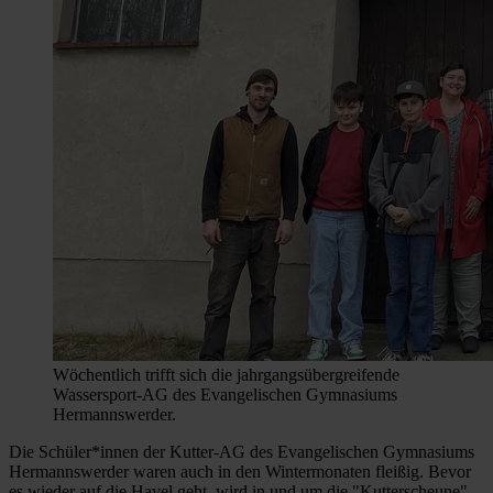
Wöchentlich trifft sich die jahrgangsübergreifende
Wassersport-AG des Evangelischen Gymnasiums
Hermannswerder.
Die Schüler*innen der Kutter-AG des Evangelischen Gymnasiums
Hermannswerder waren auch in den Wintermonaten fleißig. Bevor
es wieder auf die Havel geht, wird in und um die "Kutterscheune"