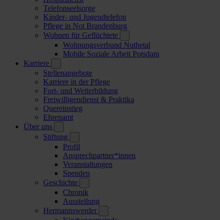
Telefonseelsorge
Kinder- und Jugendtelefon
Pflege in Not Brandenburg
Wohnen für Geflüchtete
Wohnungsverbund Nuthetal
Mobile Soziale Arbeit Potsdam
Karriere
Stellenangebote
Karriere in der Pflege
Fort- und Weiterbildung
Freiwilligendienst & Praktika
Quereinstieg
Ehrenamt
Über uns
Stiftung
Profil
Ansprechpartner*innen
Veranstaltungen
Spenden
Geschichte
Chronik
Ausstellung
Hermannswerder