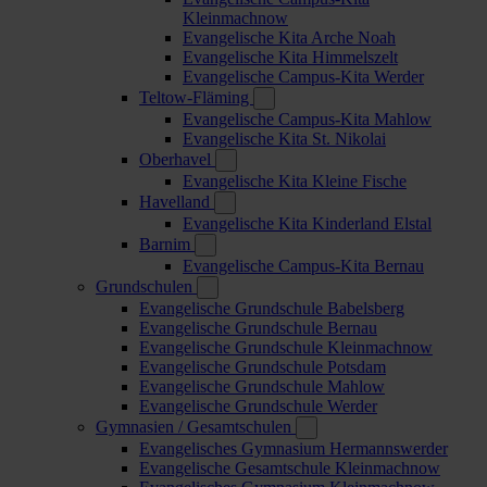
Kleinmachnow
Evangelische Kita Arche Noah
Evangelische Kita Himmelszelt
Evangelische Campus-Kita Werder
Teltow-Fläming
Evangelische Campus-Kita Mahlow
Evangelische Kita St. Nikolai
Oberhavel
Evangelische Kita Kleine Fische
Havelland
Evangelische Kita Kinderland Elstal
Barnim
Evangelische Campus-Kita Bernau
Grundschulen
Evangelische Grundschule Babelsberg
Evangelische Grundschule Bernau
Evangelische Grundschule Kleinmachnow
Evangelische Grundschule Potsdam
Evangelische Grundschule Mahlow
Evangelische Grundschule Werder
Gymnasien / Gesamtschulen
Evangelisches Gymnasium Hermannswerder
Evangelische Gesamtschule Kleinmachnow