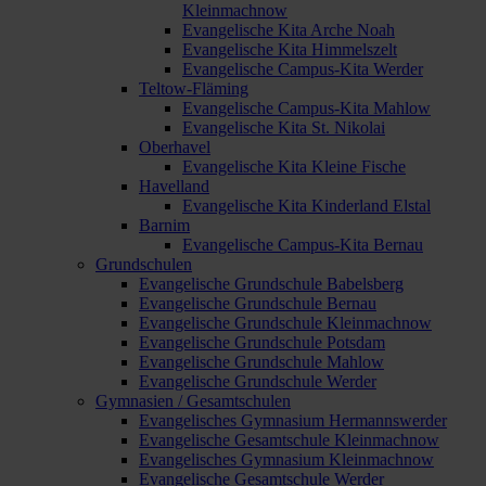
Kleinmachnow
Evangelische Kita Arche Noah
Evangelische Kita Himmelszelt
Evangelische Campus-Kita Werder
Teltow-Fläming
Evangelische Campus-Kita Mahlow
Evangelische Kita St. Nikolai
Oberhavel
Evangelische Kita Kleine Fische
Havelland
Evangelische Kita Kinderland Elstal
Barnim
Evangelische Campus-Kita Bernau
Grundschulen
Evangelische Grundschule Babelsberg
Evangelische Grundschule Bernau
Evangelische Grundschule Kleinmachnow
Evangelische Grundschule Potsdam
Evangelische Grundschule Mahlow
Evangelische Grundschule Werder
Gymnasien / Gesamtschulen
Evangelisches Gymnasium Hermannswerder
Evangelische Gesamtschule Kleinmachnow
Evangelisches Gymnasium Kleinmachnow
Evangelische Gesamtschule Werder