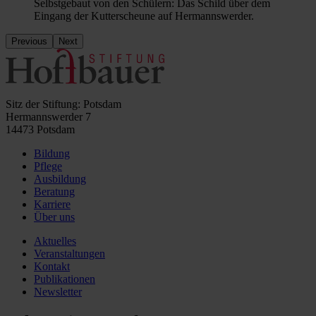
Selbstgebaut von den Schülern: Das Schild über dem
Eingang der Kutterscheune auf Hermannswerder.
Previous
Next
Sitz der Stiftung: Potsdam
Hermannswerder 7
14473 Potsdam
Bildung
Pflege
Ausbildung
Beratung
Karriere
Über uns
Aktuelles
Veranstaltungen
Kontakt
Publikationen
Newsletter