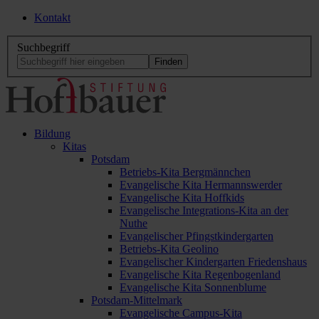
Kontakt
Suchbegriff
Bildung
Kitas
Potsdam
Betriebs-Kita Bergmännchen
Evangelische Kita Hermannswerder
Evangelische Kita Hoffkids
Evangelische Integrations-Kita an der
Nuthe
Evangelischer Pfingstkindergarten
Betriebs-Kita Geolino
Evangelischer Kindergarten Friedenshaus
Evangelische Kita Regenbogenland
Evangelische Kita Sonnenblume
Potsdam-Mittelmark
Evangelische Campus-Kita