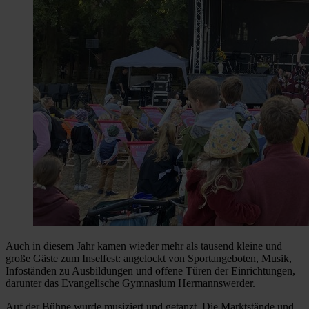
Auch in diesem Jahr kamen wieder mehr als tausend kleine und
große Gäste zum Inselfest: angelockt von Sportangeboten, Musik,
Infoständen zu Ausbildungen und offene Türen der Einrichtungen,
darunter das Evangelische Gymnasium Hermannswerder.
Auf der Bühne wurde musiziert und getanzt. Die Marktstände und