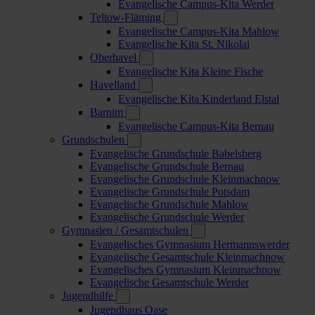
Evangelische Campus-Kita Werder
Teltow-Fläming
Evangelische Campus-Kita Mahlow
Evangelische Kita St. Nikolai
Oberhavel
Evangelische Kita Kleine Fische
Havelland
Evangelische Kita Kinderland Elstal
Barnim
Evangelische Campus-Kita Bernau
Grundschulen
Evangelische Grundschule Babelsberg
Evangelische Grundschule Bernau
Evangelische Grundschule Kleinmachnow
Evangelische Grundschule Potsdam
Evangelische Grundschule Mahlow
Evangelische Grundschule Werder
Gymnasien / Gesamtschulen
Evangelisches Gymnasium Hermannswerder
Evangelische Gesamtschule Kleinmachnow
Evangelisches Gymnasium Kleinmachnow
Evangelische Gesamtschule Werder
Jugendhilfe
Jugendhaus Oase