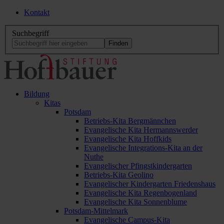
Kontakt
Suchbegriff
Bildung
Kitas
Potsdam
Betriebs-Kita Bergmännchen
Evangelische Kita Hermannswerder
Evangelische Kita Hoffkids
Evangelische Integrations-Kita an der
Nuthe
Evangelischer Pfingstkindergarten
Betriebs-Kita Geolino
Evangelischer Kindergarten Friedenshaus
Evangelische Kita Regenbogenland
Evangelische Kita Sonnenblume
Potsdam-Mittelmark
Evangelische Campus-Kita