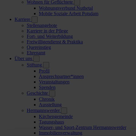
Wohnen für Geflüchtete
Wohnungsverbund Nuthetal
Mobile Soziale Arbeit Potsdam
Karriere
Stellenangebote
Karriere in der Pflege
Fort- und Weiterbildung
Freiwilligendienst & Praktika
Quereinstieg
Ehrenamt
Über uns
Stiftung
Profil
Ansprechpartner*innen
Veranstaltungen
Spenden
Geschichte
Chronik
Ausstellung
Hermannswerder
Kirchengemeinde
Tagungshaus
Wasser- und Sport-Zentrum Hermannswerder
Immobilienverwaltung