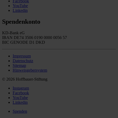
Facebook
YouTube
Linkedin
Spendenkonto
KD-Bank eG
IBAN DE74 3506 0190 0000 0056 57
BIC GENODE D1 DKD
Impressum
Datenschutz
Sitemap
Hinweisgebersystem
© 2026 Hoffbauer-Stiftung
Instagram
Facebook
YouTube
Linkedin
Spenden