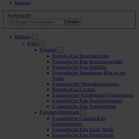
Kontakt
Suchbegriff
Bildung
Kitas
Potsdam
Betriebs-Kita Bergmännchen
Evangelische Kita Hermannswerder
Evangelische Kita Hoffkids
Evangelische Integrations-Kita an der
Nuthe
Evangelischer Pfingstkindergarten
Betriebs-Kita Geolino
Evangelischer Kindergarten Friedenshaus
Evangelische Kita Regenbogenland
Evangelische Kita Sonnenblume
Potsdam-Mittelmark
Evangelische Campus-Kita
Kleinmachnow
Evangelische Kita Arche Noah
Evangelische Kita Himmelszelt