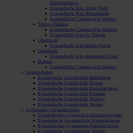
Kleinmachnow
Evangelische Kita Arche Noah
Evangelische Kita Himmelszelt
Evangelische Campus-Kita Werder
Teltow-Fläming
Evangelische Campus-Kita Mahlow
Evangelische Kita St. Nikolai
Oberhavel
Evangelische Kita Kleine Fische
Havelland
Evangelische Kita Kinderland Elstal
Barnim
Evangelische Campus-Kita Bernau
Grundschulen
Evangelische Grundschule Babelsberg
Evangelische Grundschule Bernau
Evangelische Grundschule Kleinmachnow
Evangelische Grundschule Potsdam
Evangelische Grundschule Mahlow
Evangelische Grundschule Werder
Gymnasien / Gesamtschulen
Evangelisches Gymnasium Hermannswerder
Evangelische Gesamtschule Kleinmachnow
Evangelisches Gymnasium Kleinmachnow
Evangelische Gesamtschule Werder