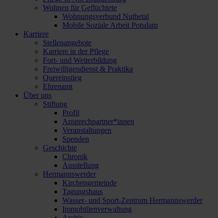
Wohnen für Geflüchtete
Wohnungsverbund Nuthetal
Mobile Soziale Arbeit Potsdam
Karriere
Stellenangebote
Karriere in der Pflege
Fort- und Weiterbildung
Freiwilligendienst & Praktika
Quereinstieg
Ehrenamt
Über uns
Stiftung
Profil
Ansprechpartner*innen
Veranstaltungen
Spenden
Geschichte
Chronik
Ausstellung
Hermannswerder
Kirchengemeinde
Tagungshaus
Wasser- und Sport-Zentrum Hermannswerder
Immobilienverwaltung
Archiv