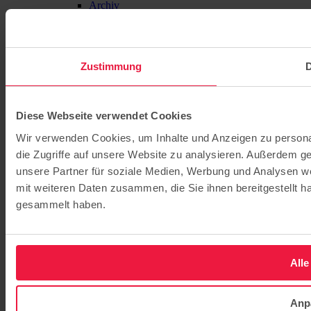
Archiv
Zustimmung
D
Diese Webseite verwendet Cookies
Wir verwenden Cookies, um Inhalte und Anzeigen zu personal
die Zugriffe auf unsere Website zu analysieren. Außerdem g
unsere Partner für soziale Medien, Werbung und Analysen we
mit weiteren Daten zusammen, die Sie ihnen bereitgestellt 
gesammelt haben.
Alle
Anp