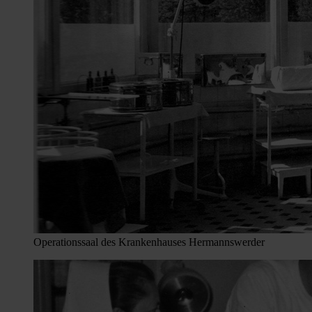
Operationssaal des Krankenhauses Hermannswerder