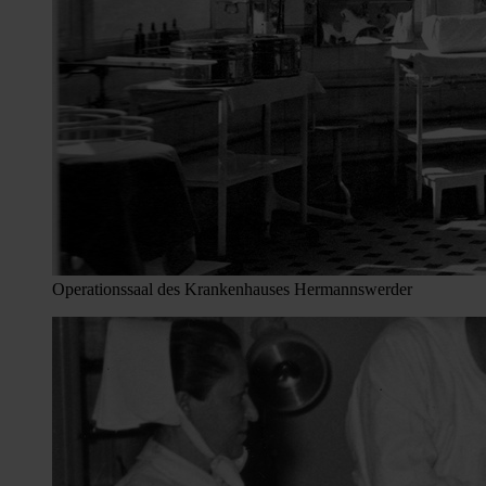
Operationssaal des Krankenhauses Hermannswerder