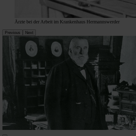
Ärzte bei der Arbeit im Krankenhaus Hermannswerder
Previous
Next