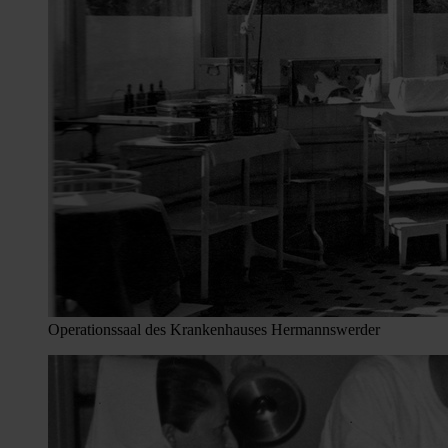
Operationssaal des Krankenhauses Hermannswerder