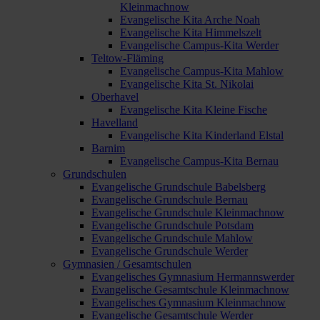
Kleinmachnow
Evangelische Kita Arche Noah
Evangelische Kita Himmelszelt
Evangelische Campus-Kita Werder
Teltow-Fläming
Evangelische Campus-Kita Mahlow
Evangelische Kita St. Nikolai
Oberhavel
Evangelische Kita Kleine Fische
Havelland
Evangelische Kita Kinderland Elstal
Barnim
Evangelische Campus-Kita Bernau
Grundschulen
Evangelische Grundschule Babelsberg
Evangelische Grundschule Bernau
Evangelische Grundschule Kleinmachnow
Evangelische Grundschule Potsdam
Evangelische Grundschule Mahlow
Evangelische Grundschule Werder
Gymnasien / Gesamtschulen
Evangelisches Gymnasium Hermannswerder
Evangelische Gesamtschule Kleinmachnow
Evangelisches Gymnasium Kleinmachnow
Evangelische Gesamtschule Werder