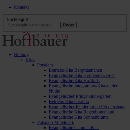
Kontakt
Suchbegriff
Bildung
Kitas
Potsdam
Betriebs-Kita Bergmännchen
Evangelische Kita Hermannswerder
Evangelische Kita Hoffkids
Evangelische Integrations-Kita an der
Nuthe
Evangelischer Pfingstkindergarten
Betriebs-Kita Geolino
Evangelischer Kindergarten Friedenshaus
Evangelische Kita Regenbogenland
Evangelische Kita Sonnenblume
Potsdam-Mittelmark
Evangelische Campus-Kita