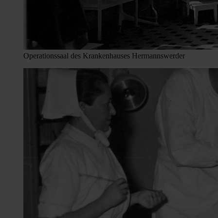
Operationssaal des Krankenhauses Hermannswerder