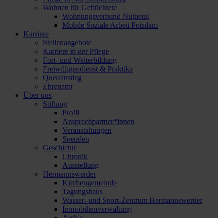
Wohnen für Geflüchtete
Wohnungsverbund Nuthetal
Mobile Soziale Arbeit Potsdam
Karriere
Stellenangebote
Karriere in der Pflege
Fort- und Weiterbildung
Freiwilligendienst & Praktika
Quereinstieg
Ehrenamt
Über uns
Stiftung
Profil
Ansprechpartner*innen
Veranstaltungen
Spenden
Geschichte
Chronik
Ausstellung
Hermannswerder
Kirchengemeinde
Tagungshaus
Wasser- und Sport-Zentrum Hermannswerder
Immobilienverwaltung
Archiv