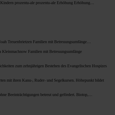
wei Kindern prozentu-ale prozentu-ale Erhöhung Erhöhung…
he Noah Treuenbrietzen Familien mit Betreuungsumfänge…
Kita Kleinmachnow Familien mit Betreuungsumfänge
lichkeiten zum zehnjährigen Bestehen des Evangelischen Hospizes
ten mit ihren Kanu-, Ruder- und Segelkursen. Höhepunkt bildet
hne Beeinträchtigungen betreut und gefördert. Biotop,…