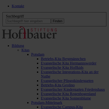
Kontakt
Suchbegriff
Bildung
Kitas
Potsdam
Betriebs-Kita Bergmännchen
Evangelische Kita Hermannswerder
Evangelische Kita Hoffkids
Evangelische Integrations-Kita an der
Nuthe
Evangelischer Pfingstkindergarten
Betriebs-Kita Geolino
Evangelischer Kindergarten Friedenshaus
Evangelische Kita Regenbogenland
Evangelische Kita Sonnenblume
Potsdam-Mittelmark
Evangelische Campus-Kita