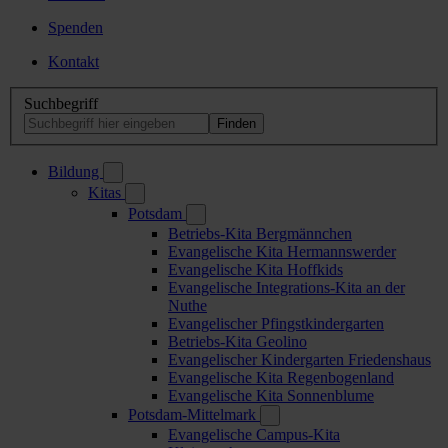
Spenden
Kontakt
Suchbegriff
Bildung
Kitas
Potsdam
Betriebs-Kita Bergmännchen
Evangelische Kita Hermannswerder
Evangelische Kita Hoffkids
Evangelische Integrations-Kita an der
Nuthe
Evangelischer Pfingstkindergarten
Betriebs-Kita Geolino
Evangelischer Kindergarten Friedenshaus
Evangelische Kita Regenbogenland
Evangelische Kita Sonnenblume
Potsdam-Mittelmark
Evangelische Campus-Kita