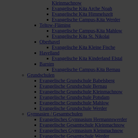
Kleinmachnow
Evangelische Kita Arche Noah
Evangelische Kita Himmelszelt
Evangelische Campus-Kita Werder
Teltow-Fläming
Evangelische Campus-Kita Mahlow
Evangelische Kita St. Nikolai
Oberhavel
Evangelische Kita Kleine Fische
Havelland
Evangelische Kita Kinderland Elstal
Barnim
Evangelische Campus-Kita Bernau
Grundschulen
Evangelische Grundschule Babelsberg
Evangelische Grundschule Bernau
Evangelische Grundschule Kleinmachnow
Evangelische Grundschule Potsdam
Evangelische Grundschule Mahlow
Evangelische Grundschule Werder
Gymnasien / Gesamtschulen
Evangelisches Gymnasium Hermannswerder
Evangelische Gesamtschule Kleinmachnow
Evangelisches Gymnasium Kleinmachnow
Evangelische Gesamtschule Werder