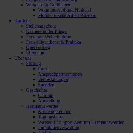
Wohnen für Geflüchtete
Wohnungsverbund Nuthetal
Mobile Soziale Arbeit Potsdam
Karriere
Stellenangebote
Karriere in der Pflege
Fort- und Weiterbildung
Freiwilligendienst & Praktika
Quereinstieg
Ehrenamt
Über uns
Stiftung
Profil
Ansprechpartner*innen
Veranstaltungen
Spenden
Geschichte
Chronik
Ausstellung
Hermannswerder
Kirchengemeinde
Tagungshaus
Wasser- und Sport-Zentrum Hermannswerder
Immobilienverwaltung
Archiv