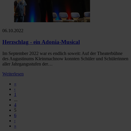
06.10.2022
Herzschlag - ein Adonia-Musical
Im September 2022 war es endlich soweit: Auf der Theaterbühne
des Augustinums Kleinmachnow konnten Schüler und Schülerinnen
aller Jahrgangsstufen der…
Weiterlesen
«
‹
1
...
4
5
6
›
»