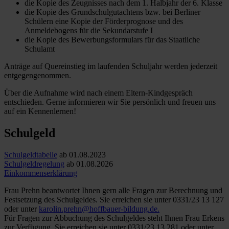
die Kopie des Zeugnisses nach dem 1. Halbjahr der 6. Klasse
die Kopie des Grundschulgutachtens bzw. bei Berliner
Schülern eine Kopie der Förderprognose und des
Anmeldebogens für die Sekundarstufe I
die Kopie des Bewerbungsformulars für das Staatliche
Schulamt
Anträge auf Quereinstieg im laufenden Schuljahr werden jederzeit
entgegengenommen.
Über die Aufnahme wird nach einem Eltern-Kindgespräch
entschieden. Gerne informieren wir Sie persönlich und freuen uns
auf ein Kennenlernen!
Schulgeld
Schulgeldtabelle
ab 01.08.2023
Schulgeldregelung
ab 01.08.2026
Einkommenserklärung
Frau Prehn beantwortet Ihnen gern alle Fragen zur Berechnung und
Festsetzung des Schulgeldes. Sie erreichen sie unter 0331/23 13 127
oder unter
karolin.prehn@hoffbauer-bildung.de
.
Für Fragen zur Abbuchung des Schulgeldes steht Ihnen Frau Erkens
zur Verfügung. Sie erreichen sie unter 0331/23 13 281 oder unter