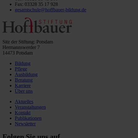
Fax: 03328 35 17 928
gesamtschule@hoffbauer-bildung.de
Sitz der Stiftung: Potsdam
Hermannswerder 7
14473 Potsdam
Bildung
Pflege
Ausbildung
Beratung
Karriere
Über uns
Aktuelles
Veranstaltungen
Kontakt
Publikationen
Newsletter
Folgen Sie uns auf