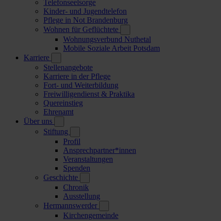
Telefonseelsorge
Kinder- und Jugendtelefon
Pflege in Not Brandenburg
Wohnen für Geflüchtete
Wohnungsverbund Nuthetal
Mobile Soziale Arbeit Potsdam
Karriere
Stellenangebote
Karriere in der Pflege
Fort- und Weiterbildung
Freiwilligendienst & Praktika
Quereinstieg
Ehrenamt
Über uns
Stiftung
Profil
Ansprechpartner*innen
Veranstaltungen
Spenden
Geschichte
Chronik
Ausstellung
Hermannswerder
Kirchengemeinde