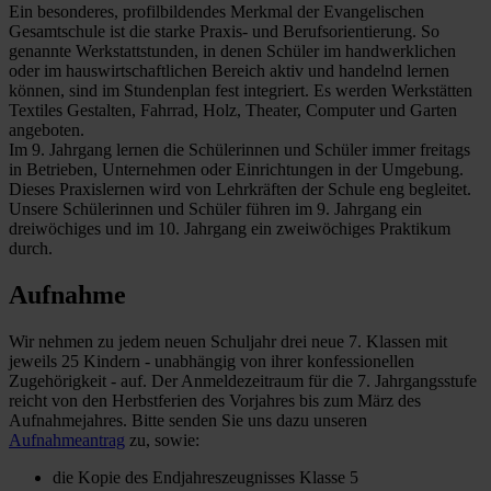
Ein besonderes, profilbildendes Merkmal der Evangelischen
Gesamtschule ist die starke Praxis- und Berufsorientierung. So
genannte Werkstattstunden, in denen Schüler im handwerklichen
oder im hauswirtschaftlichen Bereich aktiv und handelnd lernen
können, sind im Stundenplan fest integriert. Es werden Werkstätten
Textiles Gestalten, Fahrrad, Holz, Theater, Computer und Garten
angeboten.
Im 9. Jahrgang lernen die Schülerinnen und Schüler immer freitags
in Betrieben, Unternehmen oder Einrichtungen in der Umgebung.
Dieses Praxislernen wird von Lehrkräften der Schule eng begleitet.
Unsere Schülerinnen und Schüler führen im 9. Jahrgang ein
dreiwöchiges und im 10. Jahrgang ein zweiwöchiges Praktikum
durch.
Aufnahme
Wir nehmen zu jedem neuen Schuljahr drei neue 7. Klassen mit
jeweils 25 Kindern - unabhängig von ihrer konfessionellen
Zugehörigkeit - auf. Der Anmeldezeitraum für die 7. Jahrgangsstufe
reicht von den Herbstferien des Vorjahres bis zum März des
Aufnahmejahres. Bitte senden Sie uns dazu unseren
Aufnahmeantrag
zu, sowie:
die Kopie des Endjahreszeugnisses Klasse 5