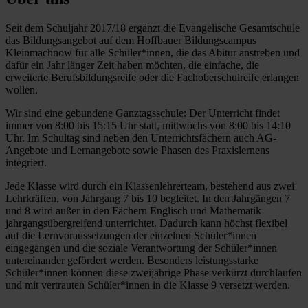
Seit dem Schuljahr 2017/18 ergänzt die Evangelische Gesamtschule
das Bildungsangebot auf dem Hoffbauer Bildungscampus
Kleinmachnow für alle Schüler*innen, die das Abitur anstreben und
dafür ein Jahr länger Zeit haben möchten, die einfache, die
erweiterte Berufsbildungsreife oder die Fachoberschulreife erlangen
wollen.
Wir sind eine gebundene Ganztagsschule: Der Unterricht findet
immer von 8:00 bis 15:15 Uhr statt, mittwochs von 8:00 bis 14:10
Uhr. Im Schultag sind neben den Unterrichtsfächern auch AG-
Angebote und Lernangebote sowie Phasen des Praxislernens
integriert.
Jede Klasse wird durch ein Klassenlehrerteam, bestehend aus zwei
Lehrkräften, von Jahrgang 7 bis 10 begleitet. In den Jahrgängen 7
und 8 wird außer in den Fächern Englisch und Mathematik
jahrgangsübergreifend unterrichtet. Dadurch kann höchst flexibel
auf die Lernvoraussetzungen der einzelnen Schüler*innen
eingegangen und die soziale Verantwortung der Schüler*innen
untereinander gefördert werden. Besonders leistungsstarke
Schüler*innen können diese zweijährige Phase verkürzt durchlaufen
und mit vertrauten Schüler*innen in die Klasse 9 versetzt werden.