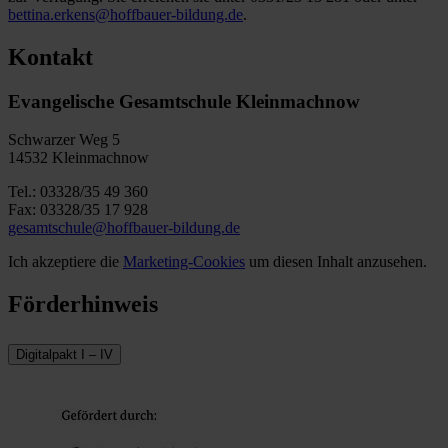
bettina.erkens@hoffbauer-bildung.de
.
Kontakt
Evangelische Gesamtschule Kleinmachnow
Schwarzer Weg 5
14532 Kleinmachnow
Tel.: 03328/35 49 360
Fax: 03328/35 17 928
gesamtschule@hoffbauer-bildung.de
Ich akzeptiere die
Marketing-Cookies
um diesen Inhalt anzusehen.
Förderhinweis
Digitalpakt I – IV