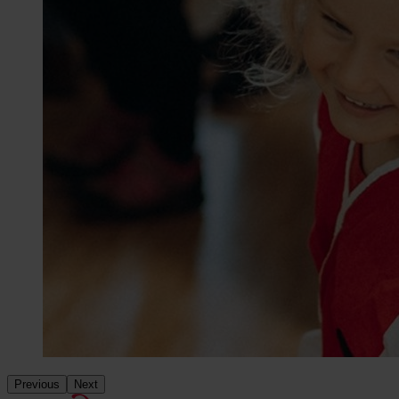
Previous
Next