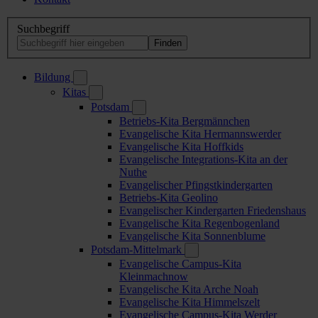
Suchbegriff
Bildung
Kitas
Potsdam
Betriebs-Kita Bergmännchen
Evangelische Kita Hermannswerder
Evangelische Kita Hoffkids
Evangelische Integrations-Kita an der
Nuthe
Evangelischer Pfingstkindergarten
Betriebs-Kita Geolino
Evangelischer Kindergarten Friedenshaus
Evangelische Kita Regenbogenland
Evangelische Kita Sonnenblume
Potsdam-Mittelmark
Evangelische Campus-Kita
Kleinmachnow
Evangelische Kita Arche Noah
Evangelische Kita Himmelszelt
Evangelische Campus-Kita Werder