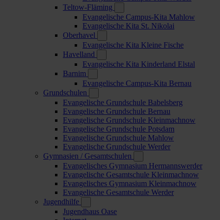
Teltow-Fläming
Evangelische Campus-Kita Mahlow
Evangelische Kita St. Nikolai
Oberhavel
Evangelische Kita Kleine Fische
Havelland
Evangelische Kita Kinderland Elstal
Barnim
Evangelische Campus-Kita Bernau
Grundschulen
Evangelische Grundschule Babelsberg
Evangelische Grundschule Bernau
Evangelische Grundschule Kleinmachnow
Evangelische Grundschule Potsdam
Evangelische Grundschule Mahlow
Evangelische Grundschule Werder
Gymnasien / Gesamtschulen
Evangelisches Gymnasium Hermannswerder
Evangelische Gesamtschule Kleinmachnow
Evangelisches Gymnasium Kleinmachnow
Evangelische Gesamtschule Werder
Jugendhilfe
Jugendhaus Oase