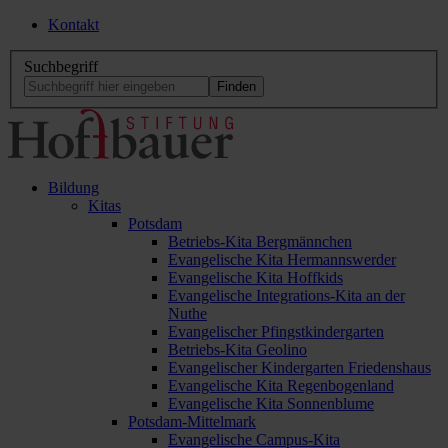
Kontakt
Suchbegriff
Bildung
Kitas
Potsdam
Betriebs-Kita Bergmännchen
Evangelische Kita Hermannswerder
Evangelische Kita Hoffkids
Evangelische Integrations-Kita an der
Nuthe
Evangelischer Pfingstkindergarten
Betriebs-Kita Geolino
Evangelischer Kindergarten Friedenshaus
Evangelische Kita Regenbogenland
Evangelische Kita Sonnenblume
Potsdam-Mittelmark
Evangelische Campus-Kita