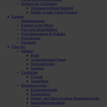
Wohnen für Geflüchtete
Wohnungsverbund Nuthetal
Mobile Soziale Arbeit Potsdam
Karriere
Stellenangebote
Karriere in der Pflege
Fort- und Weiterbildung
Freiwilligendienst & Praktika
Quereinstieg
Ehrenamt
Über uns
Stiftung
Profil
Ansprechpartner*innen
Veranstaltungen
Spenden
Geschichte
Chronik
Ausstellung
Hermannswerder
Kirchengemeinde
Tagungshaus
Wasser- und Sport-Zentrum Hermannswerder
Immobilienverwaltung
Archiv