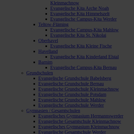
Kleinmachnow
Evangelische Kita Arche Noah
Evangelische Kita Himmelszelt
Evangelische Campus-Kita Werder
Teltow-Fläming
Evangelische Campus-Kita Mahlow
Evangelische Kita St. Nikolai
Oberhavel
Evangelische Kita Kleine Fische
Havelland
Evangelische Kita Kinderland Elstal
Barnim
Evangelische Campus-Kita Bernau
Grundschulen
Evangelische Grundschule Babelsberg
Evangelische Grundschule Bernau
Evangelische Grundschule Kleinmachnow
Evangelische Grundschule Potsdam
Evangelische Grundschule Mahlow
Evangelische Grundschule Werder
Gymnasien / Gesamtschulen
Evangelisches Gymnasium Hermannswerder
Evangelische Gesamtschule Kleinmachnow
Evangelisches Gymnasium Kleinmachnow
Evangelische Gesamtschule Werder