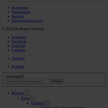
Impressum
Datenschutz
Sitemap
Hinweisgebersystem
© 2026 Hoffbauer-Stiftung
Instagram
Facebook
YouTube
Linkedin
Spenden
Kontakt
Suchbegriff
Bildung
Kitas
Potsdam
Betriebs-Kita Bergmännchen