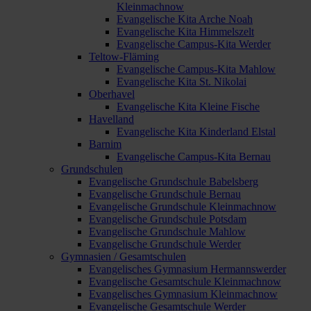
Kleinmachnow
Evangelische Kita Arche Noah
Evangelische Kita Himmelszelt
Evangelische Campus-Kita Werder
Teltow-Fläming
Evangelische Campus-Kita Mahlow
Evangelische Kita St. Nikolai
Oberhavel
Evangelische Kita Kleine Fische
Havelland
Evangelische Kita Kinderland Elstal
Barnim
Evangelische Campus-Kita Bernau
Grundschulen
Evangelische Grundschule Babelsberg
Evangelische Grundschule Bernau
Evangelische Grundschule Kleinmachnow
Evangelische Grundschule Potsdam
Evangelische Grundschule Mahlow
Evangelische Grundschule Werder
Gymnasien / Gesamtschulen
Evangelisches Gymnasium Hermannswerder
Evangelische Gesamtschule Kleinmachnow
Evangelisches Gymnasium Kleinmachnow
Evangelische Gesamtschule Werder