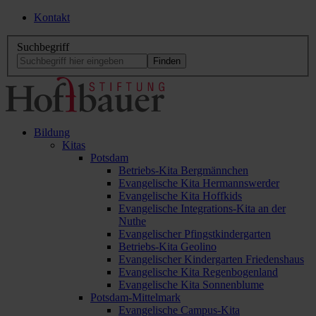
Kontakt
Suchbegriff
Bildung
Kitas
Potsdam
Betriebs-Kita Bergmännchen
Evangelische Kita Hermannswerder
Evangelische Kita Hoffkids
Evangelische Integrations-Kita an der
Nuthe
Evangelischer Pfingstkindergarten
Betriebs-Kita Geolino
Evangelischer Kindergarten Friedenshaus
Evangelische Kita Regenbogenland
Evangelische Kita Sonnenblume
Potsdam-Mittelmark
Evangelische Campus-Kita