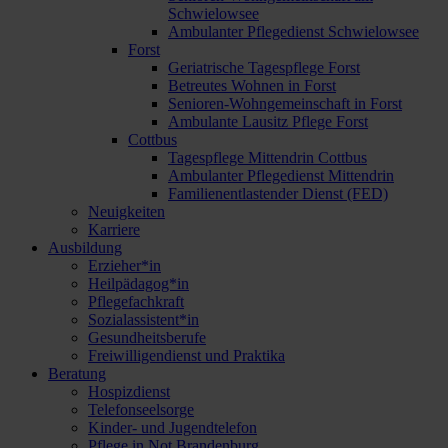
Schwielowsee
Ambulanter Pflegedienst Schwielowsee
Forst
Geriatrische Tagespflege Forst
Betreutes Wohnen in Forst
Senioren-Wohngemeinschaft in Forst
Ambulante Lausitz Pflege Forst
Cottbus
Tagespflege Mittendrin Cottbus
Ambulanter Pflegedienst Mittendrin
Familienentlastender Dienst (FED)
Neuigkeiten
Karriere
Ausbildung
Erzieher*in
Heilpädagog*in
Pflegefachkraft
Sozialassistent*in
Gesundheitsberufe
Freiwilligendienst und Praktika
Beratung
Hospizdienst
Telefonseelsorge
Kinder- und Jugendtelefon
Pflege in Not Brandenburg