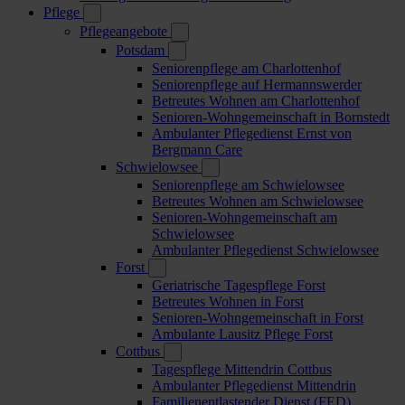
Pflege
Pflegeangebote
Potsdam
Seniorenpflege am Charlottenhof
Seniorenpflege auf Hermannswerder
Betreutes Wohnen am Charlottenhof
Senioren-Wohngemeinschaft in Bornstedt
Ambulanter Pflegedienst Ernst von
Bergmann Care
Schwielowsee
Seniorenpflege am Schwielowsee
Betreutes Wohnen am Schwielowsee
Senioren-Wohngemeinschaft am
Schwielowsee
Ambulanter Pflegedienst Schwielowsee
Forst
Geriatrische Tagespflege Forst
Betreutes Wohnen in Forst
Senioren-Wohngemeinschaft in Forst
Ambulante Lausitz Pflege Forst
Cottbus
Tagespflege Mittendrin Cottbus
Ambulanter Pflegedienst Mittendrin
Familienentlastender Dienst (FED)