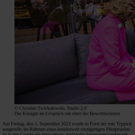
© Christian Swiekatowski, Studio 2.0
Die Königin im Gespräch mit einer der Bewohnerinnen
Am Freitag, den 1. September 2023 wurde in Forst der rote Teppich
ausgerollt: Im Rahmen eines bundesweit einzigartigen Pilotprojekts
ist in der Lausitz ein innovatives, regionales Versorgungsnetzwerk