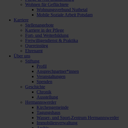
Wohnen für Geflüchtete
Wohnungsverbund Nuthetal
Mobile Soziale Arbeit Potsdam
Karriere
Stellenangebote
Karriere in der Pflege
Fort- und Weiterbildung
Freiwilligendienst & Praktika
Quereinstieg
Ehrenamt
Über uns
Stiftung
Profil
Ansprechpartner*innen
Veranstaltungen
Spenden
Geschichte
Chronik
Ausstellung
Hermannswerder
Kirchengemeinde
Tagungshaus
Wasser- und Sport-Zentrum Hermannswerder
Immobilienverwaltung
Archiv