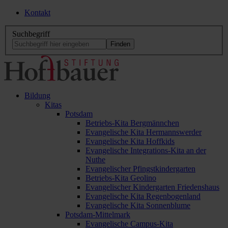
Kontakt
Suchbegriff
Bildung
Kitas
Potsdam
Betriebs-Kita Bergmännchen
Evangelische Kita Hermannswerder
Evangelische Kita Hoffkids
Evangelische Integrations-Kita an der
Nuthe
Evangelischer Pfingstkindergarten
Betriebs-Kita Geolino
Evangelischer Kindergarten Friedenshaus
Evangelische Kita Regenbogenland
Evangelische Kita Sonnenblume
Potsdam-Mittelmark
Evangelische Campus-Kita