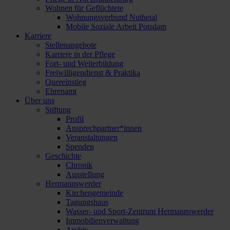
Wohnen für Geflüchtete
Wohnungsverbund Nuthetal
Mobile Soziale Arbeit Potsdam
Karriere
Stellenangebote
Karriere in der Pflege
Fort- und Weiterbildung
Freiwilligendienst & Praktika
Quereinstieg
Ehrenamt
Über uns
Stiftung
Profil
Ansprechpartner*innen
Veranstaltungen
Spenden
Geschichte
Chronik
Ausstellung
Hermannswerder
Kirchengemeinde
Tagungshaus
Wasser- und Sport-Zentrum Hermannswerder
Immobilienverwaltung
Archiv