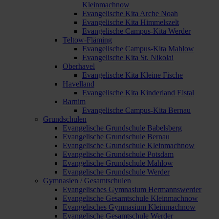
Kleinmachnow
Evangelische Kita Arche Noah
Evangelische Kita Himmelszelt
Evangelische Campus-Kita Werder
Teltow-Fläming
Evangelische Campus-Kita Mahlow
Evangelische Kita St. Nikolai
Oberhavel
Evangelische Kita Kleine Fische
Havelland
Evangelische Kita Kinderland Elstal
Barnim
Evangelische Campus-Kita Bernau
Grundschulen
Evangelische Grundschule Babelsberg
Evangelische Grundschule Bernau
Evangelische Grundschule Kleinmachnow
Evangelische Grundschule Potsdam
Evangelische Grundschule Mahlow
Evangelische Grundschule Werder
Gymnasien / Gesamtschulen
Evangelisches Gymnasium Hermannswerder
Evangelische Gesamtschule Kleinmachnow
Evangelisches Gymnasium Kleinmachnow
Evangelische Gesamtschule Werder