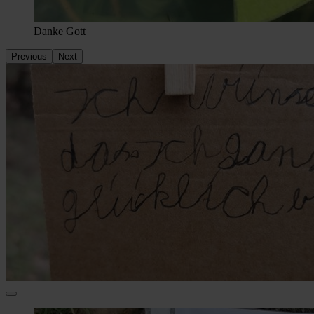
Danke Gott
Previous
Next