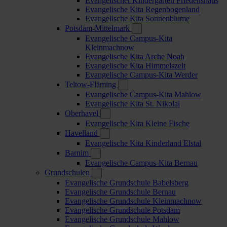
Evangelischer Kindergarten Friedenshaus
Evangelische Kita Regenbogenland
Evangelische Kita Sonnenblume
Potsdam-Mittelmark
Evangelische Campus-Kita
Kleinmachnow
Evangelische Kita Arche Noah
Evangelische Kita Himmelszelt
Evangelische Campus-Kita Werder
Teltow-Fläming
Evangelische Campus-Kita Mahlow
Evangelische Kita St. Nikolai
Oberhavel
Evangelische Kita Kleine Fische
Havelland
Evangelische Kita Kinderland Elstal
Barnim
Evangelische Campus-Kita Bernau
Grundschulen
Evangelische Grundschule Babelsberg
Evangelische Grundschule Bernau
Evangelische Grundschule Kleinmachnow
Evangelische Grundschule Potsdam
Evangelische Grundschule Mahlow