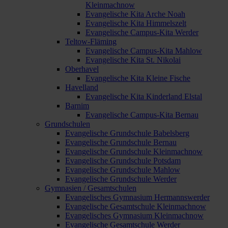
Kleinmachnow
Evangelische Kita Arche Noah
Evangelische Kita Himmelszelt
Evangelische Campus-Kita Werder
Teltow-Fläming
Evangelische Campus-Kita Mahlow
Evangelische Kita St. Nikolai
Oberhavel
Evangelische Kita Kleine Fische
Havelland
Evangelische Kita Kinderland Elstal
Barnim
Evangelische Campus-Kita Bernau
Grundschulen
Evangelische Grundschule Babelsberg
Evangelische Grundschule Bernau
Evangelische Grundschule Kleinmachnow
Evangelische Grundschule Potsdam
Evangelische Grundschule Mahlow
Evangelische Grundschule Werder
Gymnasien / Gesamtschulen
Evangelisches Gymnasium Hermannswerder
Evangelische Gesamtschule Kleinmachnow
Evangelisches Gymnasium Kleinmachnow
Evangelische Gesamtschule Werder