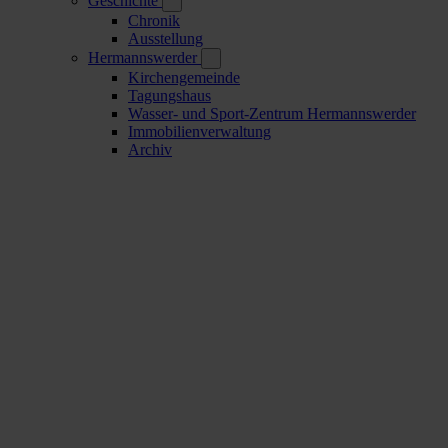
Geschichte
Chronik
Ausstellung
Hermannswerder
Kirchengemeinde
Tagungshaus
Wasser- und Sport-Zentrum Hermannswerder
Immobilienverwaltung
Archiv