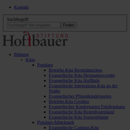
Kontakt
Suchbegriff
Bildung
Kitas
Potsdam
Betriebs-Kita Bergmännchen
Evangelische Kita Hermannswerder
Evangelische Kita Hoffkids
Evangelische Integrations-Kita an der
Nuthe
Evangelischer Pfingstkindergarten
Betriebs-Kita Geolino
Evangelischer Kindergarten Friedenshaus
Evangelische Kita Regenbogenland
Evangelische Kita Sonnenblume
Potsdam-Mittelmark
Evangelische Campus-Kita