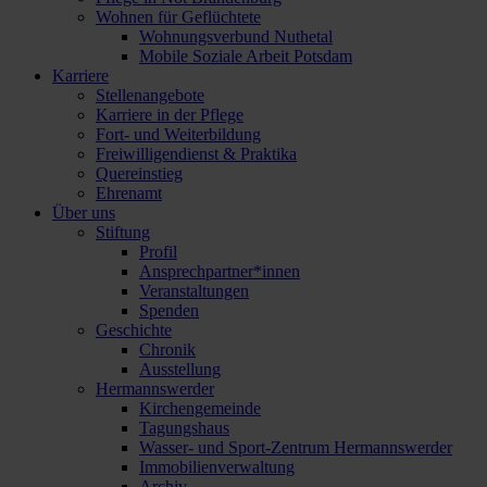
Wohnen für Geflüchtete
Wohnungsverbund Nuthetal
Mobile Soziale Arbeit Potsdam
Karriere
Stellenangebote
Karriere in der Pflege
Fort- und Weiterbildung
Freiwilligendienst & Praktika
Quereinstieg
Ehrenamt
Über uns
Stiftung
Profil
Ansprechpartner*innen
Veranstaltungen
Spenden
Geschichte
Chronik
Ausstellung
Hermannswerder
Kirchengemeinde
Tagungshaus
Wasser- und Sport-Zentrum Hermannswerder
Immobilienverwaltung
Archiv