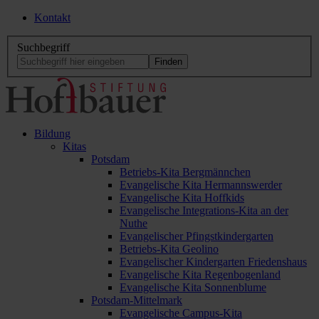
Kontakt
Suchbegriff
Bildung
Kitas
Potsdam
Betriebs-Kita Bergmännchen
Evangelische Kita Hermannswerder
Evangelische Kita Hoffkids
Evangelische Integrations-Kita an der
Nuthe
Evangelischer Pfingstkindergarten
Betriebs-Kita Geolino
Evangelischer Kindergarten Friedenshaus
Evangelische Kita Regenbogenland
Evangelische Kita Sonnenblume
Potsdam-Mittelmark
Evangelische Campus-Kita