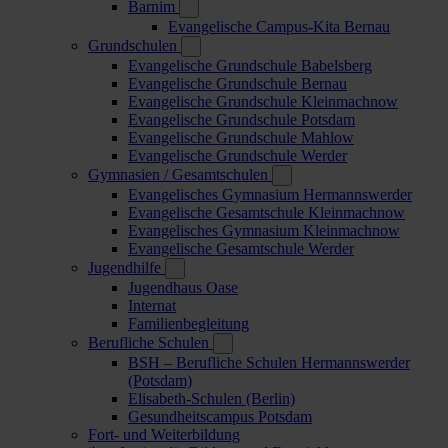
Barnim
Evangelische Campus-Kita Bernau
Grundschulen
Evangelische Grundschule Babelsberg
Evangelische Grundschule Bernau
Evangelische Grundschule Kleinmachnow
Evangelische Grundschule Potsdam
Evangelische Grundschule Mahlow
Evangelische Grundschule Werder
Gymnasien / Gesamtschulen
Evangelisches Gymnasium Hermannswerder
Evangelische Gesamtschule Kleinmachnow
Evangelisches Gymnasium Kleinmachnow
Evangelische Gesamtschule Werder
Jugendhilfe
Jugendhaus Oase
Internat
Familienbegleitung
Berufliche Schulen
BSH – Berufliche Schulen Hermannswerder
(Potsdam)
Elisabeth-Schulen (Berlin)
Gesundheitscampus Potsdam
Fort- und Weiterbildung