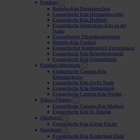
Potsdam
Betriebs-Kita Bergmännchen
Evangelische Kita Hermannswerder
Evangelische Kita Hoffkids
Evangelische Integrations-Kita an der
Nuthe
Evangelischer Pfingstkindergarten
Betriebs-Kita Geolino
Evangelischer Kindergarten Friedenshaus
Evangelische Kita Regenbogenland
Evangelische Kita Sonnenblume
Potsdam-Mittelmark
Evangelische Campus-Kita
Kleinmachnow
Evangelische Kita Arche Noah
Evangelische Kita Himmelszelt
Evangelische Campus-Kita Werder
Teltow-Fläming
Evangelische Campus-Kita Mahlow
Evangelische Kita St. Nikolai
Oberhavel
Evangelische Kita Kleine Fische
Havelland
Evangelische Kita Kinderland Elstal