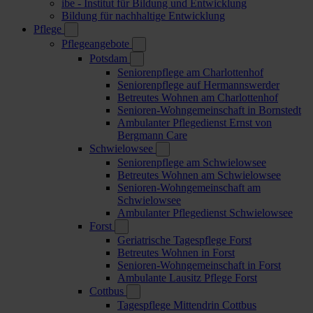
ibe - Institut für Bildung und Entwicklung
Bildung für nachhaltige Entwicklung
Pflege
Pflegeangebote
Potsdam
Seniorenpflege am Charlottenhof
Seniorenpflege auf Hermannswerder
Betreutes Wohnen am Charlottenhof
Senioren-Wohngemeinschaft in Bornstedt
Ambulanter Pflegedienst Ernst von
Bergmann Care
Schwielowsee
Seniorenpflege am Schwielowsee
Betreutes Wohnen am Schwielowsee
Senioren-Wohngemeinschaft am
Schwielowsee
Ambulanter Pflegedienst Schwielowsee
Forst
Geriatrische Tagespflege Forst
Betreutes Wohnen in Forst
Senioren-Wohngemeinschaft in Forst
Ambulante Lausitz Pflege Forst
Cottbus
Tagespflege Mittendrin Cottbus