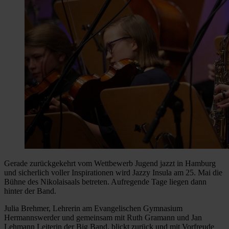
Gerade zurückgekehrt vom Wettbewerb Jugend jazzt in Hamburg
und sicherlich voller Inspirationen wird Jazzy Insula am 25. Mai die
Bühne des Nikolaisaals betreten. Aufregende Tage liegen dann
hinter der Band.
Julia Brehmer, Lehrerin am Evangelischen Gymnasium
Hermannswerder und gemeinsam mit Ruth Gramann und Jan
Lehmann Leiterin der Big Band, blickt zurück und mit Vorfreude