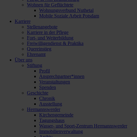
Wohnen für Geflüchtete
Wohnungsverbund Nuthetal
Mobile Soziale Arbeit Potsdam
Karriere
Stellenangebote
Karriere in der Pflege
Fort- und Weiterbildung
Freiwilligendienst & Praktika
Quereinstieg
Ehrenamt
Über uns
Stiftung
Profil
Ansprechpartner*innen
Veranstaltungen
Spenden
Geschichte
Chronik
Ausstellung
Hermannswerder
Kirchengemeinde
Tagungshaus
Wasser- und Sport-Zentrum Hermannswerder
Immobilienverwaltung
Archiv