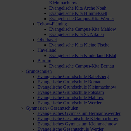
Kleinmachnow
Evangelische Kita Arche Noah
Evangelische Kita Himmelszelt
Evangelische Campus-Kita Werder
Teltow-Fläming
Evangelische Campus-Kita Mahlow
Evangelische Kita St. Nikolai
Oberhavel
Evangelische Kita Kleine Fische
Havelland
Evangelische Kita Kinderland Elstal
Barnim
Evangelische Campus-Kita Bernau
Grundschulen
Evangelische Grundschule Babelsberg
Evangelische Grundschule Bernau
Evangelische Grundschule Kleinmachnow
Evangelische Grundschule Potsdam
Evangelische Grundschule Mahlow
Evangelische Grundschule Werder
Gymnasien / Gesamtschulen
Evangelisches Gymnasium Hermannswerder
Evangelische Gesamtschule Kleinmachnow
Evangelisches Gymnasium Kleinmachnow
Evangelische Gesamtschule Werder