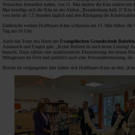
Wünschen formuliert hatten. Am 11. Mai startete die Kita zudem mit 
Mai beteilige sich die Kita an der Aktion „Brandenburg halb 3? Kita
von mehr als 7,5 Stunden täglich und den Rückgang der Kinderzahlen a
Zahlreiche weitere Hoffbauer-Kitas schlossen am 13. Mai früher: die
Tag um 16 Uhr.
Auch das Team des Horts der
Evangelischen Grundschule Babels
Austausch und Fragen gab. „Keine Reform ist auch keine Lösung! Au
braucht. Dazu zählen eine auskömmliche Finanzierung des neuen Rech
Mittagessen im Hort und natürlich auch eine Personalbemessung, die si
Bereits im vergangenen Jahr hatten sich Hoffbauer-Kitas an den „Kit