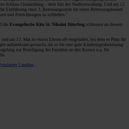
 dem Schloss Oranienburg – dem Sitz der Stadtverwaltung. Und am 12.
die Einführung einer 3. Betreuungsstufe für einen Betreuungsbedarf
auen und Einrichtungen zu schließen."
d die
Evangelische Kita St. Nikolai Jüterbog
schlossen an diesem
 und am 13. Mai zu einem Elterncafé eingeladen, bei dem es Platz für
gen aufmerksam gemacht, die es für eine gute Kindertagesbetreuung
gelung zur Beteiligung der Familien an den Kosten u.a. für
lis.
 Potsdamer Landtag
.