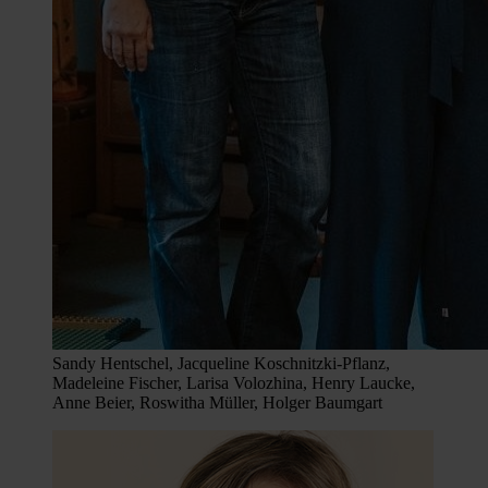
Sandy Hentschel, Jacqueline Koschnitzki-Pflanz,
Madeleine Fischer, Larisa Volozhina, Henry Laucke,
Anne Beier, Roswitha Müller, Holger Baumgart