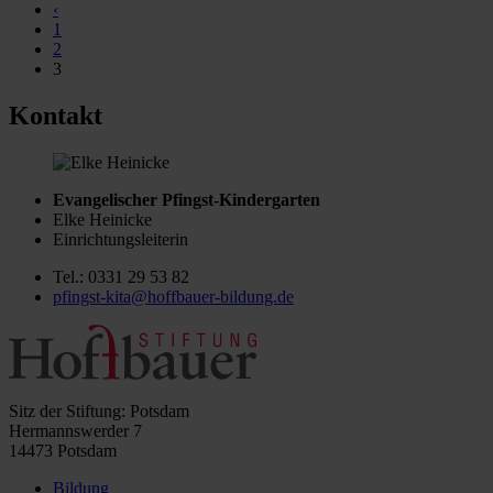
‹
1
2
3
Kontakt
Evangelischer Pfingst-Kindergarten
Elke Heinicke
Einrichtungsleiterin
Tel.: 0331 29 53 82
pfingst-kita@hoffbauer-bildung.de
Sitz der Stiftung: Potsdam
Hermannswerder 7
14473 Potsdam
Bildung