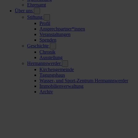
Ehrenamt
Über uns
Stiftung
Profil
Ansprechpartner*innen
Veranstaltungen
Spenden
Geschichte
Chronik
Ausstellung
Hermannswerder
Kirchengemeinde
Tagungshaus
Wasser- und Sport-Zentrum Hermannswerder
Immobilienverwaltung
Archiv