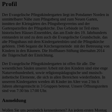
Profil
Der Evangelische Pfingstkindergarten liegt im Potsdamer Norden in
unmittelbarer Nähe zum Pfingstberg und zum Neuen Garten,
inmitten der Kleingärten des Pfingstbergvereins und der
Gartenparzellen der Pfingstkirche. Das Gebäude ist Teil eines
historischen Häuser-Ensembles, das am Ende des 19. Jahrhunderts
entstanden ist und zu dem auch die Evangelische Grundschule, das
alte Pfingsthaus mit dem Kindergartenbüro und die Pfingstkirche
gehören. 1946 begann die Kirchengemeinde mit der Betreuung von
Kindern in den Räumen. Die Hoffbauer-Stiftung übernahm 2014
die Trägerschaft der Einrichtung.
Der Evangelische Pfingstkindergarten ist offen für alle. Die
wesentlichen Säulen unserer Arbeit mit den Kindern sind eine enge
Naturverbundenheit, sowie religionspädagogische und musisch-
ästhetische Elemente, die sich in allen Bereichen wiederfinden. In
unserem Kindergarten werden 46 Kinder im Alter von 2 bis 6
Jahren altersgemischt in 3 Gruppen betreut. Unsere Öffnungszeiten
sind von 7:30 bis 17:00 Uhr.
Anmeldung
Wollen Sie uns persönlich kennenlernen? An jedem ersten Montag