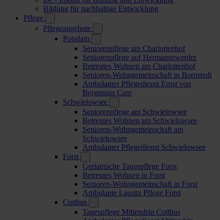
Bildung für nachhaltige Entwicklung
Pflege
Pflegeangebote
Potsdam
Seniorenpflege am Charlottenhof
Seniorenpflege auf Hermannswerder
Betreutes Wohnen am Charlottenhof
Senioren-Wohngemeinschaft in Bornstedt
Ambulanter Pflegedienst Ernst von
Bergmann Care
Schwielowsee
Seniorenpflege am Schwielowsee
Betreutes Wohnen am Schwielowsee
Senioren-Wohngemeinschaft am
Schwielowsee
Ambulanter Pflegedienst Schwielowsee
Forst
Geriatrische Tagespflege Forst
Betreutes Wohnen in Forst
Senioren-Wohngemeinschaft in Forst
Ambulante Lausitz Pflege Forst
Cottbus
Tagespflege Mittendrin Cottbus