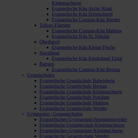
Kleinmachnow
Evangelische Kita Arche Noah
Evangelische Kita Himmelszelt
Evangelische Campus-Kita Werder
Teltow-Fläming
Evangelische Campus-Kita Mahlow
Evangelische Kita St. Nikolai
Oberhavel
Evangelische Kita Kleine Fische
Havelland
Evangelische Kita Kinderland Elstal
Barnim
Evangelische Campus-Kita Bernau
Grundschulen
Evangelische Grundschule Babelsberg
Evangelische Grundschule Bernau
Evangelische Grundschule Kleinmachnow
Evangelische Grundschule Potsdam
Evangelische Grundschule Mahlow
Evangelische Grundschule Werder
Gymnasien / Gesamtschulen
Evangelisches Gymnasium Hermannswerder
Evangelische Gesamtschule Kleinmachnow
Evangelisches Gymnasium Kleinmachnow
Evangelische Gesamtschule Werder