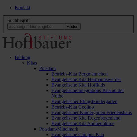
Kontakt
Suchbegriff
Bildung
Kitas
Potsdam
Betriebs-Kita Bergmännchen
Evangelische Kita Hermannswerder
Evangelische Kita Hoffkids
Evangelische Integrations-Kita an der
Nuthe
Evangelischer Pfingstkindergarten
Betriebs-Kita Geolino
Evangelischer Kindergarten Friedenshaus
Evangelische Kita Regenbogenland
Evangelische Kita Sonnenblume
Potsdam-Mittelmark
Evangelische Campus-Kita