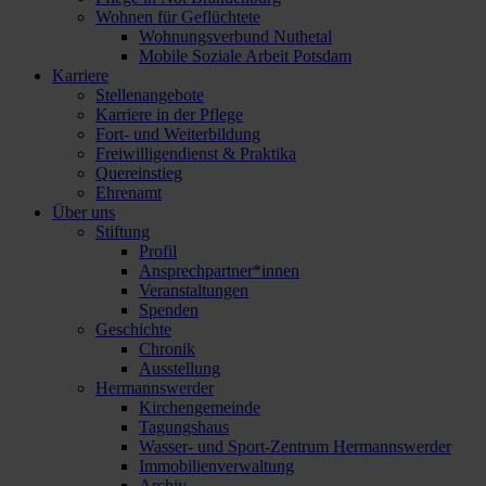
Wohnen für Geflüchtete
Wohnungsverbund Nuthetal
Mobile Soziale Arbeit Potsdam
Karriere
Stellenangebote
Karriere in der Pflege
Fort- und Weiterbildung
Freiwilligendienst & Praktika
Quereinstieg
Ehrenamt
Über uns
Stiftung
Profil
Ansprechpartner*innen
Veranstaltungen
Spenden
Geschichte
Chronik
Ausstellung
Hermannswerder
Kirchengemeinde
Tagungshaus
Wasser- und Sport-Zentrum Hermannswerder
Immobilienverwaltung
Archiv