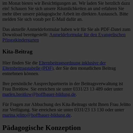
im Monat bieten wir Besichtigungen an. Wir laden Sie herzlich dazu
ein! Schauen Sie sich unsere Räumlichkeiten an und erfahren Sie
mehr über unsere pädagogische Arbeit im direkten Austausch. Bitte
melden Sie sich vorab per E-Mail dafür an.
Das aktuelle Anmeldeformular haben wir für Sie als PDF-Datei zum
Download bereitgestellt:
Anmeldeformular für den Evangelischen
Pfingstkindergarten
Kita-Beitrag
Hier finden Sie die
Elternbeitragsordnung inklusive der
Elternbeitragstabelle (PDF)
, der Sie den monatlichen Beitrag
entnehmen können.
Ihre persönliche Ansprechpartnerin in der Beitragsverwaltung ist
Frau Breitlow. Sie erreichen sie unter 0331/23 13 489 oder unter
marlen.breitlow@hoffbauer-bildung.d
e
.
Für Fragen zur Abbuchung des Kita-Beitrags steht Ihnen Frau Jelitto
zur Verfügung. Sie erreichen sie unter 0331/23 13 130 oder unter
marina.jelitto@hoffbauer-bildung.de
.
Pädagogische Konzeption