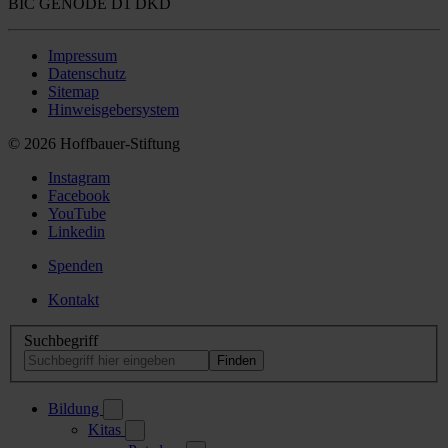
BIC GENODE D1 DKD
Impressum
Datenschutz
Sitemap
Hinweisgebersystem
© 2026 Hoffbauer-Stiftung
Instagram
Facebook
YouTube
Linkedin
Spenden
Kontakt
Suchbegriff
Bildung
Kitas