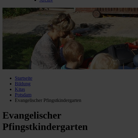
Startseite
Bildung
Kitas
Potsdam
Evangelischer Pfingstkindergarten
Evangelischer
Pfingstkindergarten