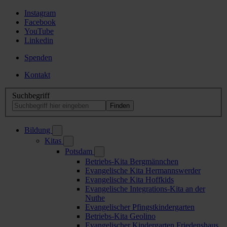
Instagram
Facebook
YouTube
Linkedin
Spenden
Kontakt
Suchbegriff
Bildung
Kitas
Potsdam
Betriebs-Kita Bergmännchen
Evangelische Kita Hermannswerder
Evangelische Kita Hoffkids
Evangelische Integrations-Kita an der
Nuthe
Evangelischer Pfingstkindergarten
Betriebs-Kita Geolino
Evangelischer Kindergarten Friedenshaus