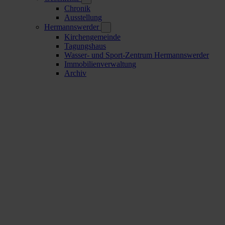
Chronik
Ausstellung
Hermannswerder
Kirchengemeinde
Tagungshaus
Wasser- und Sport-Zentrum Hermannswerder
Immobilienverwaltung
Archiv