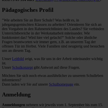
Pädagogisches Profil
"Wie arbeiten Sie an Ihrer Schule? Was heißt es, in
jahrgangsgemischten Klassen zu arbeiten? Orientieren Sie sich an
den Vorgaben in den Rahmenrichtlinien des Landes? Sie verbinden
Unterrichtbereiche in der Werkstattarbeit miteinander. Wie
funktioniert das? Wird hier viel gelacht?“ Solche oder ähnliche
Fragen beantworten wir immer gern, z.B. an unserem Tag der
offenen Tür im Herbst. Viele Familien sind neugierig und besuchen
uns an diesem Tag.
Unser
Leitbild
zeigt, was für uns in der Arbeit miteinander wichtig
ist.
Unser
Schulkonzept
gibt Antwort auf diese Fragen.
Möchten Sie sich noch etwas ausführlicher zu unserem Schulleben
informieren?
Dann laden wir Sie auf unsere
Schulhomepage
ein.
Anmeldung
Anmeldungen
nehmen wir jeweils vom 1. September bis zum 15.