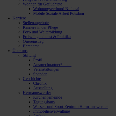
Wohnen für Geflüchtete
Wohnungsverbund Nuthetal
Mobile Soziale Arbeit Potsdam
Karriere
Stellenangebote
Karriere in der Pflege
Fort- und Weiterbildung
Freiwilligendienst & Praktika
Quereinstieg
Ehrenamt
Über uns
Stiftung
Profil
Ansprechpartner*innen
Veranstaltungen
Spenden
Geschichte
Chronik
Ausstellung
Hermannswerder
Kirchengemeinde
Tagungshaus
Wasser- und Sport-Zentrum Hermannswerder
Immobilienverwaltung
Archiv