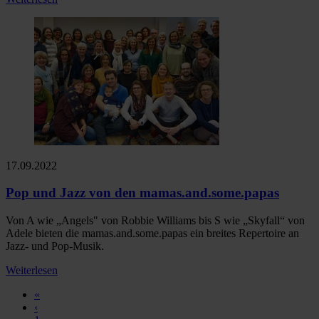
17.09.2022
Pop und Jazz von den mamas.and.some.papas
Von A wie „Angels" von Robbie Williams bis S wie „Skyfall“ von
Adele bieten die mamas.and.some.papas ein breites Repertoire an
Jazz- und Pop-Musik.
Weiterlesen
«
‹