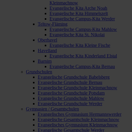
Kleinmachnow
Evangelische Kita Arche Noah
Evangelische Kita Himmelszelt
Evangelische Campus-Kita Werder
Teltow-Fläming
Evangelische Campus-Kita Mahlow
Evangelische Kita St. Nikolai
Oberhavel
Evangelische Kita Kleine Fische
Havelland
Evangelische Kita Kinderland Elstal
Barnim
Evangelische Campus-Kita Bernau
Grundschulen
Evangelische Grundschule Babelsberg
Evangelische Grundschule Bernau
Evangelische Grundschule Kleinmachnow
Evangelische Grundschule Potsdam
Evangelische Grundschule Mahlow
Evangelische Grundschule Werder
Gymnasien / Gesamtschulen
Evangelisches Gymnasium Hermannswerder
Evangelische Gesamtschule Kleinmachnow
Evangelisches Gymnasium Kleinmachnow
Evangelische Gesamtschule Werder