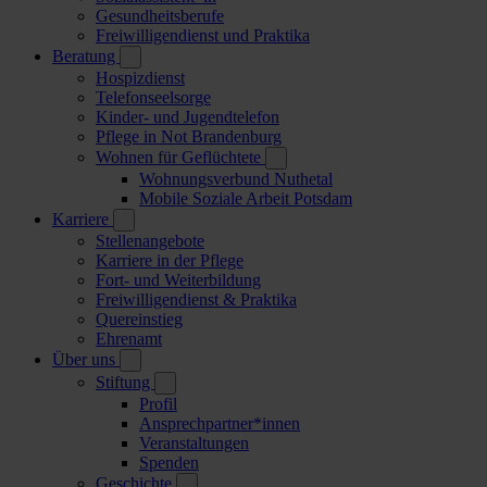
Gesundheitsberufe
Freiwilligendienst und Praktika
Beratung
Hospizdienst
Telefonseelsorge
Kinder- und Jugendtelefon
Pflege in Not Brandenburg
Wohnen für Geflüchtete
Wohnungsverbund Nuthetal
Mobile Soziale Arbeit Potsdam
Karriere
Stellenangebote
Karriere in der Pflege
Fort- und Weiterbildung
Freiwilligendienst & Praktika
Quereinstieg
Ehrenamt
Über uns
Stiftung
Profil
Ansprechpartner*innen
Veranstaltungen
Spenden
Geschichte