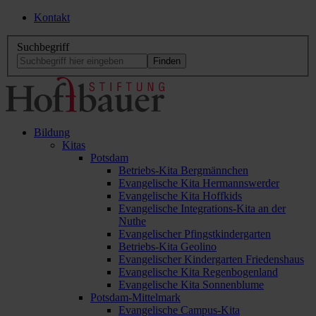
Kontakt
Suchbegriff
Bildung
Kitas
Potsdam
Betriebs-Kita Bergmännchen
Evangelische Kita Hermannswerder
Evangelische Kita Hoffkids
Evangelische Integrations-Kita an der
Nuthe
Evangelischer Pfingstkindergarten
Betriebs-Kita Geolino
Evangelischer Kindergarten Friedenshaus
Evangelische Kita Regenbogenland
Evangelische Kita Sonnenblume
Potsdam-Mittelmark
Evangelische Campus-Kita