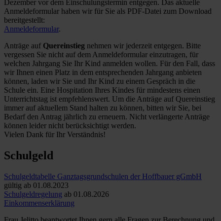
Dezember vor dem Einschulungstermin entgegen. Das aktuelle
Anmeldeformular haben wir für Sie als PDF-Datei zum Download
bereitgestellt:
Anmeldeformular
.
Anträge auf
Quereinstieg
nehmen wir jederzeit entgegen. Bitte
vergessen Sie nicht auf dem Anmeldeformular einzutragen, für
welchen Jahrgang Sie Ihr Kind anmelden wollen. Für den Fall, dass
wir Ihnen einen Platz in dem entsprechenden Jahrgang anbieten
können, laden wir Sie und Ihr Kind zu einem Gespräch in die
Schule ein. Eine Hospitation Ihres Kindes für mindestens einen
Unterrichtstag ist empfehlenswert. Um die Anträge auf Quereinstieg
immer auf aktuellem Stand halten zu können, bitten wir Sie, bei
Bedarf den Antrag jährlich zu erneuern. Nicht verlängerte Anträge
können leider nicht berücksichtigt werden.
Vielen Dank für Ihr Verständnis!
Schulgeld
Schulgeldtabelle Ganztagsgrundschulen der Hoffbauer gGmbH
gültig ab 01.08.2023
Schulgeldregelung
ab 01.08.2026
Einkommenserklärung
Frau Jelitto beantwortet Ihnen gern alle Fragen zur Berechnung und