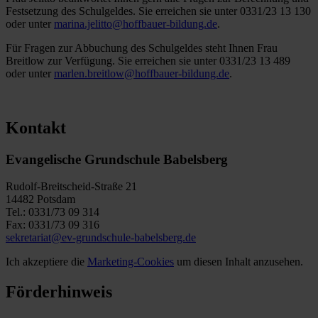
Festsetzung des Schulgeldes. Sie erreichen sie unter 0331/23 13 130
oder unter
marina.jelitto@hoffbauer-bildung.de
.
Für Fragen zur Abbuchung des Schulgeldes steht Ihnen Frau
Breitlow zur Verfügung. Sie erreichen sie unter 0331/23 13 489
oder unter
marlen.breitlow@hoffbauer-bildung.de
.
Kontakt
Evangelische Grundschule Babelsberg
Rudolf-Breitscheid-Straße 21
14482 Potsdam
Tel.: 0331/73 09 314
Fax: 0331/73 09 316
sekretariat@ev-grundschule-babelsberg.de
Ich akzeptiere die
Marketing-Cookies
um diesen Inhalt anzusehen.
Förderhinweis