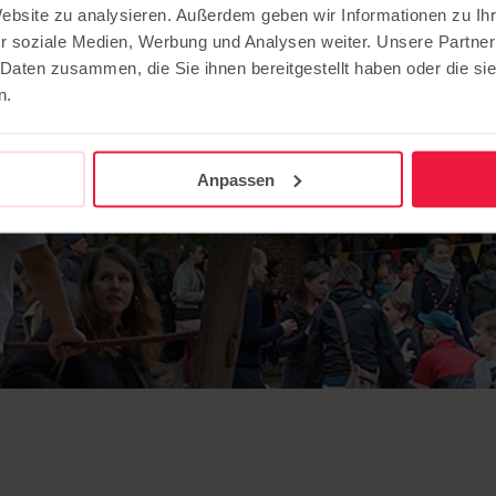
Website zu analysieren. Außerdem geben wir Informationen zu I
r soziale Medien, Werbung und Analysen weiter. Unsere Partner
 Daten zusammen, die Sie ihnen bereitgestellt haben oder die s
n.
Anpassen