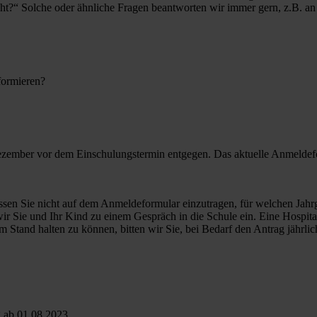
lacht?“ Solche oder ähnliche Fragen beantworten wir immer gern, z.B. a
formieren?
zember vor dem Einschulungstermin entgegen. Das aktuelle Anmeldef
ssen Sie nicht auf dem Anmeldeformular einzutragen, für welchen Jahr
r Sie und Ihr Kind zu einem Gespräch in die Schule ein. Eine Hospitati
Stand halten zu können, bitten wir Sie, bei Bedarf den Antrag jährlich
g ab 01.08.2023