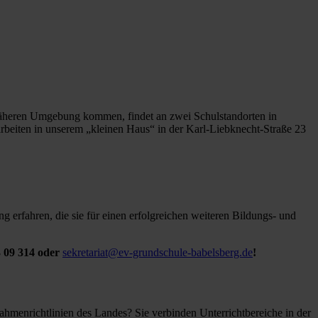
näheren Umgebung kommen, findet an zwei Schulstandorten in
arbeiten in unserem „kleinen Haus“ in der Karl-Liebknecht-Straße 23
g erfahren, die sie für einen erfolgreichen weiteren Bildungs- und
3 09 314 oder
sekretariat@ev-grundschule-babelsberg.de
!
Rahmenrichtlinien des Landes? Sie verbinden Unterrichtbereiche in der