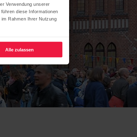
hrer Verwendung unserer
 führen diese Informationen
ie im Rahmen Ihrer Nutzung
Alle zulassen