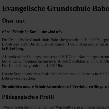
Evangelische Grundschule Babe
Über uns
Eine "Schule im Kiez“ – das sind wir!
Die Evangelische Grundschule Babelsberg wurde im Jahr 2006 gegrün
Babelsberg statt. Die Schüler der Klassen 1 bis 5 leben und lernen i
in Babelsberg.
Als verlässliche Halbtagsgrundschule (VHG) mit Nachmittagsbetreuu
Der Unterricht beginnt für unsere Erst- und Zweitklässler um 8:15 Uh
Der Unterrichtstag endet um 14:00 Uhr.
Unsere Schule versteht sich als Ort des Lebens und Lernens in der Ge
Lebensweg brauchen.
Sie möchten unsere Schule kennenlernen? Vereinbaren Sie gern e
Pädagogisches Profil
"Wie arbeiten Sie an Ihrer Schule? Was heißt es, in jahrgangsgemisch