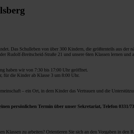
lsberg
det. Das Schulleben von über 300 Kindern, die größtenteils aus der 
n der Rudolf-Breitscheid-Straße 21 und unsere 6ten Klassen lernen und 
ng haben wir von 7:30 bis 17:00 Uhr geöffnet.
r, für die Kinder ab Klasse 3 um 8:00 Uhr.
meinschaft – ein Ort, in dem Kinder das Vertrauen und die Unterstützun
inen persönlichen Termin über unser Sekretariat, Telefon 0331/7
ten Klassen zu arbeiten? Orientieren Sie sich an den Vorgaben in den 