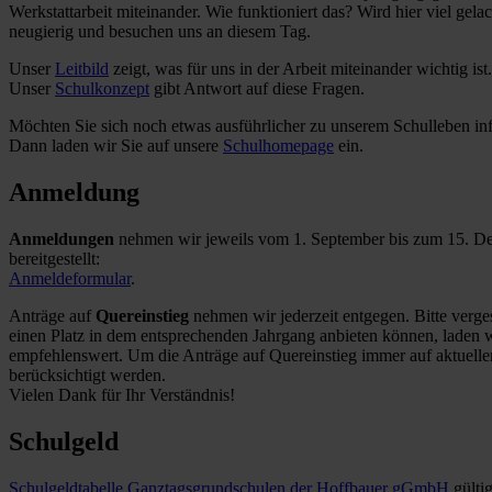
Werkstattarbeit miteinander. Wie funktioniert das? Wird hier viel ge
neugierig und besuchen uns an diesem Tag.
Unser
Leitbild
zeigt, was für uns in der Arbeit miteinander wichtig ist.
Unser
Schulkonzept
gibt Antwort auf diese Fragen.
Möchten Sie sich noch etwas ausführlicher zu unserem Schulleben in
Dann laden wir Sie auf unsere
Schulhomepage
ein.
Anmeldung
Anmeldungen
nehmen wir jeweils vom 1. September bis zum 15. De
bereitgestellt:
Anmeldeformular
.
Anträge auf
Quereinstieg
nehmen wir jederzeit entgegen. Bitte verge
einen Platz in dem entsprechenden Jahrgang anbieten können, laden wi
empfehlenswert. Um die Anträge auf Quereinstieg immer auf aktuellem 
berücksichtigt werden.
Vielen Dank für Ihr Verständnis!
Schulgeld
Schulgeldtabelle Ganztagsgrundschulen der Hoffbauer gGmbH
gülti