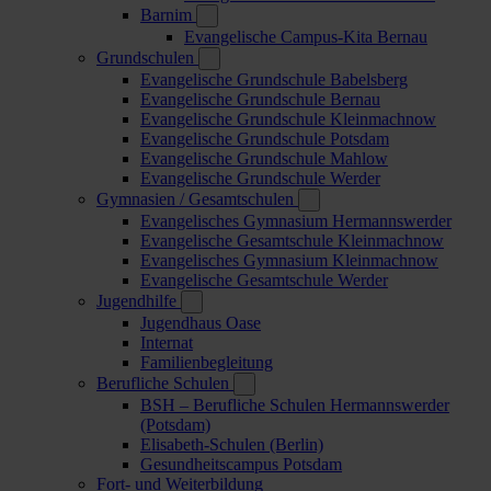
Barnim
Evangelische Campus-Kita Bernau
Grundschulen
Evangelische Grundschule Babelsberg
Evangelische Grundschule Bernau
Evangelische Grundschule Kleinmachnow
Evangelische Grundschule Potsdam
Evangelische Grundschule Mahlow
Evangelische Grundschule Werder
Gymnasien / Gesamtschulen
Evangelisches Gymnasium Hermannswerder
Evangelische Gesamtschule Kleinmachnow
Evangelisches Gymnasium Kleinmachnow
Evangelische Gesamtschule Werder
Jugendhilfe
Jugendhaus Oase
Internat
Familienbegleitung
Berufliche Schulen
BSH – Berufliche Schulen Hermannswerder
(Potsdam)
Elisabeth-Schulen (Berlin)
Gesundheitscampus Potsdam
Fort- und Weiterbildung