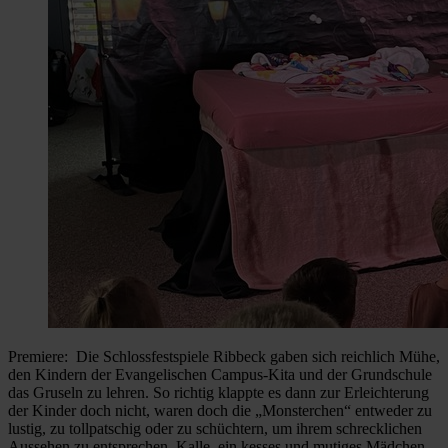
Premiere: Die Schlossfestspiele Ribbeck gaben sich reichlich Mühe,
den Kindern der Evangelischen Campus-Kita und der Grundschule
das Gruseln zu lehren. So richtig klappte es dann zur Erleichterung
der Kinder doch nicht, waren doch die „Monsterchen“ entweder zu
lustig, zu tollpatschig oder zu schüchtern, um ihrem schrecklichen
Aussehen zu entsprechen. Kalle, ein kesses und mutiges Mädchen,