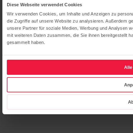
Diese Webseite verwendet Cookies
Wir verwenden Cookies, um Inhalte und Anzeigen zu personal
die Zugriffe auf unsere Website zu analysieren. Außerdem g
unsere Partner für soziale Medien, Werbung und Analysen we
mit weiteren Daten zusammen, die Sie ihnen bereitgestellt 
gesammelt haben.
Alle
Anp
Ab