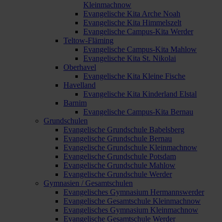
Kleinmachnow
Evangelische Kita Arche Noah
Evangelische Kita Himmelszelt
Evangelische Campus-Kita Werder
Teltow-Fläming
Evangelische Campus-Kita Mahlow
Evangelische Kita St. Nikolai
Oberhavel
Evangelische Kita Kleine Fische
Havelland
Evangelische Kita Kinderland Elstal
Barnim
Evangelische Campus-Kita Bernau
Grundschulen
Evangelische Grundschule Babelsberg
Evangelische Grundschule Bernau
Evangelische Grundschule Kleinmachnow
Evangelische Grundschule Potsdam
Evangelische Grundschule Mahlow
Evangelische Grundschule Werder
Gymnasien / Gesamtschulen
Evangelisches Gymnasium Hermannswerder
Evangelische Gesamtschule Kleinmachnow
Evangelisches Gymnasium Kleinmachnow
Evangelische Gesamtschule Werder