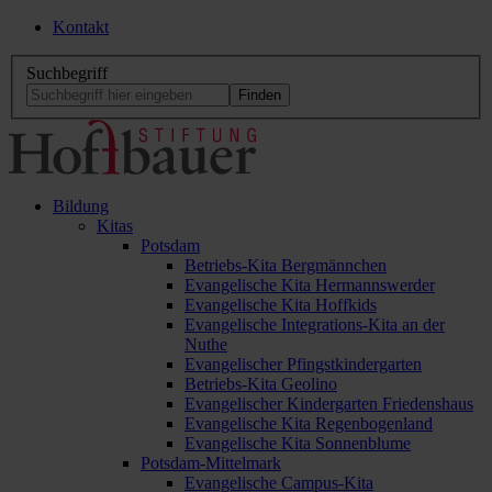
Kontakt
Suchbegriff
Bildung
Kitas
Potsdam
Betriebs-Kita Bergmännchen
Evangelische Kita Hermannswerder
Evangelische Kita Hoffkids
Evangelische Integrations-Kita an der
Nuthe
Evangelischer Pfingstkindergarten
Betriebs-Kita Geolino
Evangelischer Kindergarten Friedenshaus
Evangelische Kita Regenbogenland
Evangelische Kita Sonnenblume
Potsdam-Mittelmark
Evangelische Campus-Kita