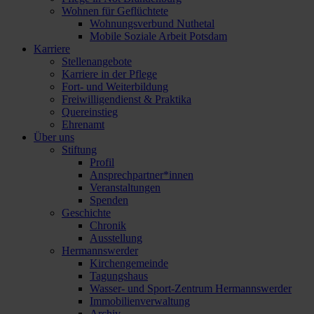
Wohnen für Geflüchtete
Wohnungsverbund Nuthetal
Mobile Soziale Arbeit Potsdam
Karriere
Stellenangebote
Karriere in der Pflege
Fort- und Weiterbildung
Freiwilligendienst & Praktika
Quereinstieg
Ehrenamt
Über uns
Stiftung
Profil
Ansprechpartner*innen
Veranstaltungen
Spenden
Geschichte
Chronik
Ausstellung
Hermannswerder
Kirchengemeinde
Tagungshaus
Wasser- und Sport-Zentrum Hermannswerder
Immobilienverwaltung
Archiv