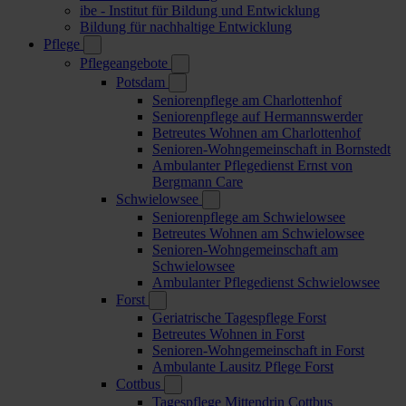
ibe - Institut für Bildung und Entwicklung
Bildung für nachhaltige Entwicklung
Pflege
Pflegeangebote
Potsdam
Seniorenpflege am Charlottenhof
Seniorenpflege auf Hermannswerder
Betreutes Wohnen am Charlottenhof
Senioren-Wohngemeinschaft in Bornstedt
Ambulanter Pflegedienst Ernst von
Bergmann Care
Schwielowsee
Seniorenpflege am Schwielowsee
Betreutes Wohnen am Schwielowsee
Senioren-Wohngemeinschaft am
Schwielowsee
Ambulanter Pflegedienst Schwielowsee
Forst
Geriatrische Tagespflege Forst
Betreutes Wohnen in Forst
Senioren-Wohngemeinschaft in Forst
Ambulante Lausitz Pflege Forst
Cottbus
Tagespflege Mittendrin Cottbus