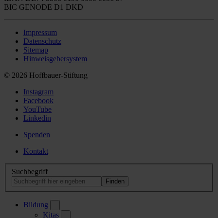
BIC GENODE D1 DKD
Impressum
Datenschutz
Sitemap
Hinweisgebersystem
© 2026 Hoffbauer-Stiftung
Instagram
Facebook
YouTube
Linkedin
Spenden
Kontakt
Suchbegriff
Bildung
Kitas