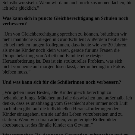
Selbstbewusstsein. Wenn wir dann auch noch zusammen lachen, bin
ich sehr glücklich.”
Was kann sich in puncto Gleichberechtigung an Schulen noch
verbessern?
„Um von Gleichberechtigung sprechen zu können, bräuchten wir
mehr männliche Kollegen in Grundschulen! Außerdem beobachte
ich bei meinen jungen Kolleginnen, dass heute wie vor 20 Jahren,
als meine Kinder noch klein waren, gerade für uns Frauen die
Doppelbelastung von Arbeit und Familie eine riesige
Herausforderung ist. Das ist ein strukturelles Problem, was sich
nicht von heute auf morgen lösen lässt, aber unbedingt im Fokus
bleiben muss.”
Und was kann sich für die Schülerinnen noch verbessern?
„Wir geben unser Bestes, alle Kinder gleich-berechtigt zu
behandeln: Jungs, Mädchen und alle dazwischen und außerhalb. Ich
denke, dass es unabhängig vom Geschlecht aber immer noch Luft
nach oben gibt, auf die individuellen Heraus-forderungen der
Kinder einzugehen, um sie auf das Leben vorzubereiten und zu
stärken. Wenn wir daran arbeiten, vorgefertigte Rollenbilder
abzubauen, ist das für alle Kinder ein Gewinn.”