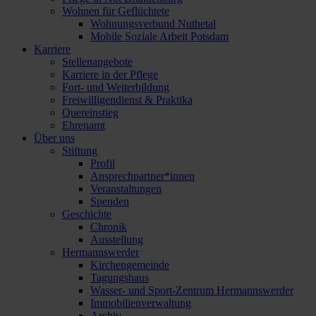
Wohnen für Geflüchtete
Wohnungsverbund Nuthetal
Mobile Soziale Arbeit Potsdam
Karriere
Stellenangebote
Karriere in der Pflege
Fort- und Weiterbildung
Freiwilligendienst & Praktika
Quereinstieg
Ehrenamt
Über uns
Stiftung
Profil
Ansprechpartner*innen
Veranstaltungen
Spenden
Geschichte
Chronik
Ausstellung
Hermannswerder
Kirchengemeinde
Tagungshaus
Wasser- und Sport-Zentrum Hermannswerder
Immobilienverwaltung
Archiv