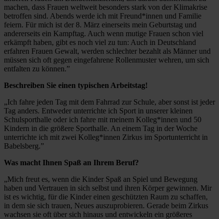
machen, dass Frauen weltweit besonders stark von der Klimakrise
betroffen sind. Abends werde ich mit Freund*innen und Familie
feiern. Für mich ist der 8. März einerseits mein Geburtstag und
andererseits ein Kampftag. Auch wenn mutige Frauen schon viel
erkämpft haben, gibt es noch viel zu tun: Auch in Deutschland
erfahren Frauen Gewalt, werden schlechter bezahlt als Männer und
müssen sich oft gegen eingefahrene Rollenmuster wehren, um sich
entfalten zu können.”
Beschreiben Sie einen typischen Arbeitstag!
„Ich fahre jeden Tag mit dem Fahrrad zur Schule, aber sonst ist jeder
Tag anders. Entweder unterrichte ich Sport in unserer kleinen
Schulsporthalle oder ich fahre mit meinem Kolleg*innen und 50
Kindern in die größere Sporthalle. An einem Tag in der Woche
unterrichte ich mit zwei Kolleg*innen Zirkus im Sportunterricht in
Babelsberg.”
Was macht Ihnen Spaß an Ihrem Beruf?
„Mich freut es, wenn die Kinder Spaß an Spiel und Bewegung
haben und Vertrauen in sich selbst und ihren Körper gewinnen. Mir
ist es wichtig, für die Kinder einen geschützten Raum zu schaffen,
in dem sie sich trauen, Neues auszuprobieren. Gerade beim Zirkus
wachsen sie oft über sich hinaus und entwickeln ein größeres