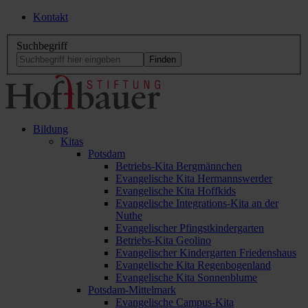
Kontakt
Suchbegriff
Bildung
Kitas
Potsdam
Betriebs-Kita Bergmännchen
Evangelische Kita Hermannswerder
Evangelische Kita Hoffkids
Evangelische Integrations-Kita an der
Nuthe
Evangelischer Pfingstkindergarten
Betriebs-Kita Geolino
Evangelischer Kindergarten Friedenshaus
Evangelische Kita Regenbogenland
Evangelische Kita Sonnenblume
Potsdam-Mittelmark
Evangelische Campus-Kita