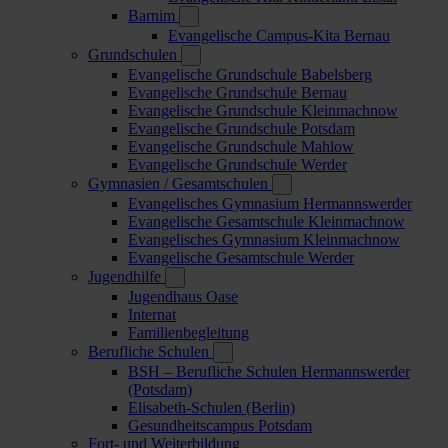
Barnim
Evangelische Campus-Kita Bernau
Grundschulen
Evangelische Grundschule Babelsberg
Evangelische Grundschule Bernau
Evangelische Grundschule Kleinmachnow
Evangelische Grundschule Potsdam
Evangelische Grundschule Mahlow
Evangelische Grundschule Werder
Gymnasien / Gesamtschulen
Evangelisches Gymnasium Hermannswerder
Evangelische Gesamtschule Kleinmachnow
Evangelisches Gymnasium Kleinmachnow
Evangelische Gesamtschule Werder
Jugendhilfe
Jugendhaus Oase
Internat
Familienbegleitung
Berufliche Schulen
BSH – Berufliche Schulen Hermannswerder
(Potsdam)
Elisabeth-Schulen (Berlin)
Gesundheitscampus Potsdam
Fort- und Weiterbildung