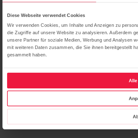
Diese Webseite verwendet Cookies
Wir verwenden Cookies, um Inhalte und Anzeigen zu personal
die Zugriffe auf unsere Website zu analysieren. Außerdem g
unsere Partner für soziale Medien, Werbung und Analysen we
mit weiteren Daten zusammen, die Sie ihnen bereitgestellt 
gesammelt haben.
Alle
Anp
Ab