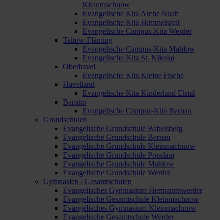
Kleinmachnow
Evangelische Kita Arche Noah
Evangelische Kita Himmelszelt
Evangelische Campus-Kita Werder
Teltow-Fläming
Evangelische Campus-Kita Mahlow
Evangelische Kita St. Nikolai
Oberhavel
Evangelische Kita Kleine Fische
Havelland
Evangelische Kita Kinderland Elstal
Barnim
Evangelische Campus-Kita Bernau
Grundschulen
Evangelische Grundschule Babelsberg
Evangelische Grundschule Bernau
Evangelische Grundschule Kleinmachnow
Evangelische Grundschule Potsdam
Evangelische Grundschule Mahlow
Evangelische Grundschule Werder
Gymnasien / Gesamtschulen
Evangelisches Gymnasium Hermannswerder
Evangelische Gesamtschule Kleinmachnow
Evangelisches Gymnasium Kleinmachnow
Evangelische Gesamtschule Werder