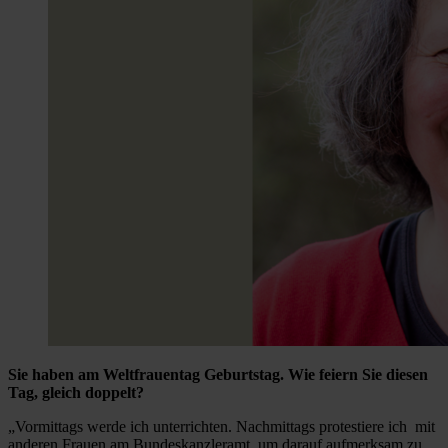
Sie haben am Weltfrauentag Geburtstag. Wie feiern Sie diesen
Tag, gleich doppelt?
„Vormittags werde ich unterrichten. Nachmittags protestiere ich mit
anderen Frauen am Bundeskanzleramt, um darauf aufmerksam zu