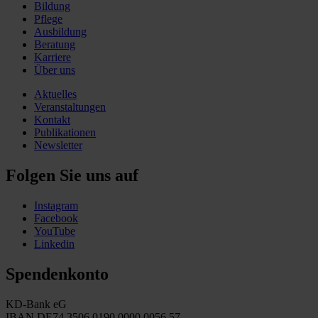
Bildung
Pflege
Ausbildung
Beratung
Karriere
Über uns
Aktuelles
Veranstaltungen
Kontakt
Publikationen
Newsletter
Folgen Sie uns auf
Instagram
Facebook
YouTube
Linkedin
Spendenkonto
KD-Bank eG
IBAN DE74 3506 0190 0000 0056 57