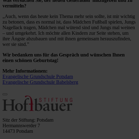
Was versuchen Sie, der neuen Generation mitzugeben und zu
vermitteln?
„Auch, wenn das heute kein Thema mehr sein sollte, ist mir wichtig
zu betonen, dass es normal ist, dass Mädchen Fußball spielen, Jungs
Nagellack tragen, Mädchen mal wütend sind und Jungs mal weinen
– und umgekehrt. Ich möchte allen Kindern zur Seite stehen, um
ihre Ängste abzubauen und mit ihnen gemeinsam herauszufinden,
wer sie sind.”
Wir bedanken uns für das Gespräch und wünschen Ihnen
einen schönen Geburtstag!
Mehr Informationen:
Evangelische Grundschule Potsdam
Evangelische Grundschule Babelsberg
Sitz der Stiftung: Potsdam
Hermannswerder 7
14473 Potsdam