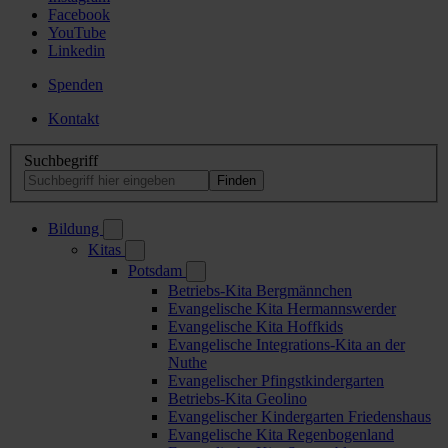
Facebook
YouTube
Linkedin
Spenden
Kontakt
Suchbegriff
Bildung
Kitas
Potsdam
Betriebs-Kita Bergmännchen
Evangelische Kita Hermannswerder
Evangelische Kita Hoffkids
Evangelische Integrations-Kita an der
Nuthe
Evangelischer Pfingstkindergarten
Betriebs-Kita Geolino
Evangelischer Kindergarten Friedenshaus
Evangelische Kita Regenbogenland