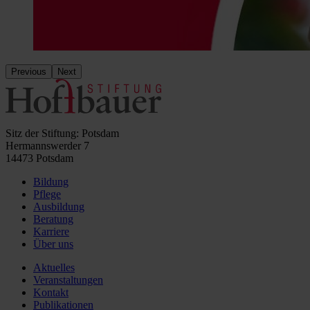
Previous
Next
Sitz der Stiftung: Potsdam
Hermannswerder 7
14473 Potsdam
Bildung
Pflege
Ausbildung
Beratung
Karriere
Über uns
Aktuelles
Veranstaltungen
Kontakt
Publikationen