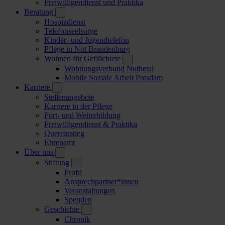
Freiwilligendienst und Praktika
Beratung
Hospizdienst
Telefonseelsorge
Kinder- und Jugendtelefon
Pflege in Not Brandenburg
Wohnen für Geflüchtete
Wohnungsverbund Nuthetal
Mobile Soziale Arbeit Potsdam
Karriere
Stellenangebote
Karriere in der Pflege
Fort- und Weiterbildung
Freiwilligendienst & Praktika
Quereinstieg
Ehrenamt
Über uns
Stiftung
Profil
Ansprechpartner*innen
Veranstaltungen
Spenden
Geschichte
Chronik