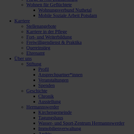
Wohnen für Geflüchtete
Wohnungsverbund Nuthetal
Mobile Soziale Arbeit Potsdam
Karriere
Stellenangebote
Karriere in der Pflege
Fort- und Weiterbildung
Freiwilligendienst & Praktika
Quereinstieg
Ehrenamt
Über uns
Stiftung
Profil
Ansprechpartner*innen
Veranstaltungen
Spenden
Geschichte
Chronik
Ausstellung
Hermannswerder
Kirchengemeinde
Tagungshaus
Wasser- und Sport-Zentrum Hermannswerder
Immobilienverwaltung
Archiv