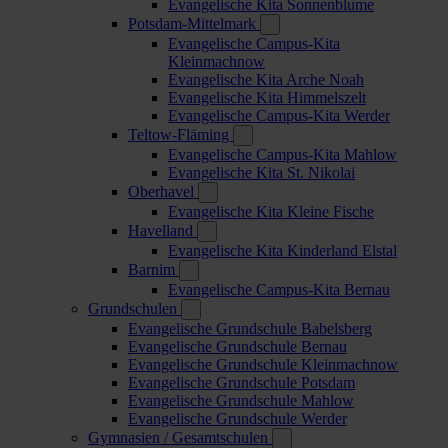
Evangelische Kita Sonnenblume
Potsdam-Mittelmark
Evangelische Campus-Kita
Kleinmachnow
Evangelische Kita Arche Noah
Evangelische Kita Himmelszelt
Evangelische Campus-Kita Werder
Teltow-Fläming
Evangelische Campus-Kita Mahlow
Evangelische Kita St. Nikolai
Oberhavel
Evangelische Kita Kleine Fische
Havelland
Evangelische Kita Kinderland Elstal
Barnim
Evangelische Campus-Kita Bernau
Grundschulen
Evangelische Grundschule Babelsberg
Evangelische Grundschule Bernau
Evangelische Grundschule Kleinmachnow
Evangelische Grundschule Potsdam
Evangelische Grundschule Mahlow
Evangelische Grundschule Werder
Gymnasien / Gesamtschulen