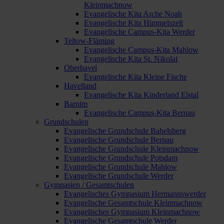
Kleinmachnow
Evangelische Kita Arche Noah
Evangelische Kita Himmelszelt
Evangelische Campus-Kita Werder
Teltow-Fläming
Evangelische Campus-Kita Mahlow
Evangelische Kita St. Nikolai
Oberhavel
Evangelische Kita Kleine Fische
Havelland
Evangelische Kita Kinderland Elstal
Barnim
Evangelische Campus-Kita Bernau
Grundschulen
Evangelische Grundschule Babelsberg
Evangelische Grundschule Bernau
Evangelische Grundschule Kleinmachnow
Evangelische Grundschule Potsdam
Evangelische Grundschule Mahlow
Evangelische Grundschule Werder
Gymnasien / Gesamtschulen
Evangelisches Gymnasium Hermannswerder
Evangelische Gesamtschule Kleinmachnow
Evangelisches Gymnasium Kleinmachnow
Evangelische Gesamtschule Werder