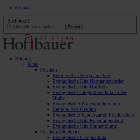
Kontakt
Suchbegriff
Bildung
Kitas
Potsdam
Betriebs-Kita Bergmännchen
Evangelische Kita Hermannswerder
Evangelische Kita Hoffkids
Evangelische Integrations-Kita an der
Nuthe
Evangelischer Pfingstkindergarten
Betriebs-Kita Geolino
Evangelischer Kindergarten Friedenshaus
Evangelische Kita Regenbogenland
Evangelische Kita Sonnenblume
Potsdam-Mittelmark
Evangelische Campus-Kita