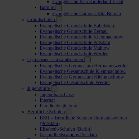
Evangelische Kita Kinderland Elstal
Barnim
Evangelische Campus-Kita Bernau
Grundschulen
Evangelische Grundschule Babelsberg
Evangelische Grundschule Bernau
Evangelische Grundschule Kleinmachnow
Evangelische Grundschule Potsdam
Evangelische Grundschule Mahlow
Evangelische Grundschule Werder
Gymnasien / Gesamtschulen
Evangelisches Gymnasium Hermannswerder
Evangelische Gesamtschule Kleinmachnow
Evangelisches Gymnasium Kleinmachnow
Evangelische Gesamtschule Werder
Jugendhilfe
Jugendhaus Oase
Internat
Familienbegleitung
Berufliche Schulen
BSH – Berufliche Schulen Hermannswerder
(Potsdam)
Elisabeth-Schulen (Berlin)
Gesundheitscampus Potsdam