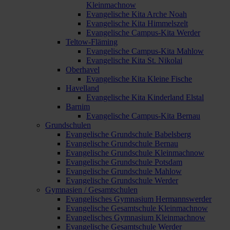
Kleinmachnow
Evangelische Kita Arche Noah
Evangelische Kita Himmelszelt
Evangelische Campus-Kita Werder
Teltow-Fläming
Evangelische Campus-Kita Mahlow
Evangelische Kita St. Nikolai
Oberhavel
Evangelische Kita Kleine Fische
Havelland
Evangelische Kita Kinderland Elstal
Barnim
Evangelische Campus-Kita Bernau
Grundschulen
Evangelische Grundschule Babelsberg
Evangelische Grundschule Bernau
Evangelische Grundschule Kleinmachnow
Evangelische Grundschule Potsdam
Evangelische Grundschule Mahlow
Evangelische Grundschule Werder
Gymnasien / Gesamtschulen
Evangelisches Gymnasium Hermannswerder
Evangelische Gesamtschule Kleinmachnow
Evangelisches Gymnasium Kleinmachnow
Evangelische Gesamtschule Werder