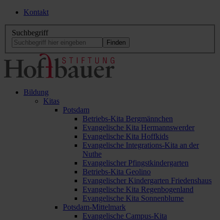
Kontakt
Suchbegriff
Bildung
Kitas
Potsdam
Betriebs-Kita Bergmännchen
Evangelische Kita Hermannswerder
Evangelische Kita Hoffkids
Evangelische Integrations-Kita an der
Nuthe
Evangelischer Pfingstkindergarten
Betriebs-Kita Geolino
Evangelischer Kindergarten Friedenshaus
Evangelische Kita Regenbogenland
Evangelische Kita Sonnenblume
Potsdam-Mittelmark
Evangelische Campus-Kita