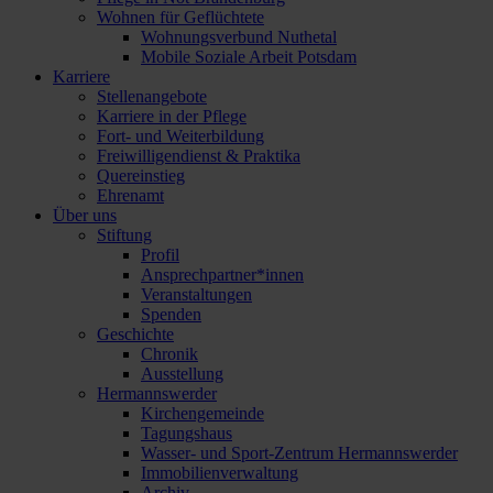
Wohnen für Geflüchtete
Wohnungsverbund Nuthetal
Mobile Soziale Arbeit Potsdam
Karriere
Stellenangebote
Karriere in der Pflege
Fort- und Weiterbildung
Freiwilligendienst & Praktika
Quereinstieg
Ehrenamt
Über uns
Stiftung
Profil
Ansprechpartner*innen
Veranstaltungen
Spenden
Geschichte
Chronik
Ausstellung
Hermannswerder
Kirchengemeinde
Tagungshaus
Wasser- und Sport-Zentrum Hermannswerder
Immobilienverwaltung
Archiv