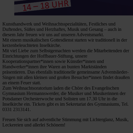
Kunsthandwerk und Weihnachtsspezialitäten, Festliches und
Duftendes, Süßes und Herzhaftes, Musik und Gesang – auch in
diesem Jahr freuen wir uns auf unseren Adventsmarkt.
Mit einem musikalischen Gottesdienst starten wir traditionell in der
kerzenbeleuchteten Inselkirche.
Mit viel Liebe zum Selbstgemachten werden die Mitarbeitenden der
Einrichtungen der Hoffbauer-Stiftung, unsere
Kooperationspartner*innen sowie Künstler*innen und
Handwerker*innen ihre Waren an bunten Marktständen
präsentieren. Das ebenfalls traditionelle gemeinsame Adventslieder-
Singen mit allen kleinen und großen Besucher*innen findet draußen
an einem Feuer statt.
Zum Weihnachtsoratorium laden die Chöre des Evangelischen
Gymnasium Hermannswerder, die Musiker und Musikerinnen der
Potsdamer Orchesterwoche und Solisten um 17.30 Uhr in die
Inselkirche ein. Tickets gibt es im Sekretariat des Gymnasiums, Tel.
0331 2313141.
Freuen Sie sich auf adventliche Stimmung mit Lichterglanz, Musik,
Leckereien und allerlei Schönem!