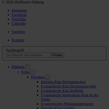
© 2026 Hoffbauer-Stiftung
Instagram
Facebook
YouTube
Linkedin
Spenden
Kontakt
Suchbegriff
Bildung
Kitas
Potsdam
Betriebs-Kita Bergmännchen
Evangelische Kita Hermannswerder
Evangelische Kita Hoffkids
Evangelische Integrations-Kita an der
Nuthe
Evangelischer Pfingstkindergarten
Betriebs-Kita Geolino