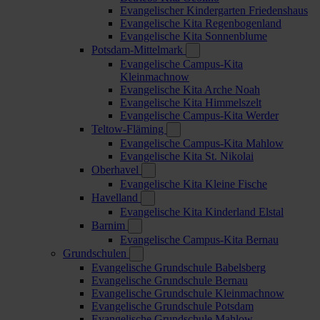
Evangelischer Kindergarten Friedenshaus
Evangelische Kita Regenbogenland
Evangelische Kita Sonnenblume
Potsdam-Mittelmark
Evangelische Campus-Kita
Kleinmachnow
Evangelische Kita Arche Noah
Evangelische Kita Himmelszelt
Evangelische Campus-Kita Werder
Teltow-Fläming
Evangelische Campus-Kita Mahlow
Evangelische Kita St. Nikolai
Oberhavel
Evangelische Kita Kleine Fische
Havelland
Evangelische Kita Kinderland Elstal
Barnim
Evangelische Campus-Kita Bernau
Grundschulen
Evangelische Grundschule Babelsberg
Evangelische Grundschule Bernau
Evangelische Grundschule Kleinmachnow
Evangelische Grundschule Potsdam
Evangelische Grundschule Mahlow