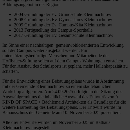
Bildungsangebot in der Region.
2004 Gründung der Ev. Grundschule Kleinmachnow
2008 Gründung des Ev. Gymnasiums Kleinmachnow
2009 Gründung der Ev. Campus-Kita Kleinmachnow
2013 Fertigstellung der Campus-Sporthalle
2017 Gründung der Ev. Gesamtschule Kleinmachnow
Im Sinne einer nachhaltigen, gemeinwohlorientierten Entwicklung
soll der Campus weiter ausgebaut werden. Für
unterstützungsbedürftige Menschen und Mitarbeitende der
Hoffbauer-Stiftung sollen auf dem Campus Wohnungen entstehen.
Für den Ausbau des Schulsports ist geplant, mehr Hallenkapazität zu
schaffen.
Für die Entwicklung eines Bebauungsplans wurde in Abstimmung
mit der Gemeinde Kleinmachnow zu einem städtebaulichen
Workshop aufgerufen. Am 24.09.2025 erfolgte in der Sitzung des
Auswahlgremiums die inhaltliche Auswahl des Entwurfs von A
KIND OF SPACE + Bächlemaid Architekten als Grundlage für die
weitere Erarbeitung des Bebauungsplans. Der Entwurf wurde im
Bauausschuss der Gemeinde am 10. November 2025 präsentiert.
Alle drei Entwürfe wurden im November 2025 im Rathaus
Kleinmachnow ausgestellt.