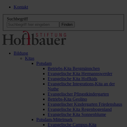
Kontakt
Suchbegriff
Bildung
Kitas
Potsdam
Betriebs-Kita Bergmännchen
Evangelische Kita Hermannswerder
Evangelische Kita Hoffkids
Evangelische Integrations-Kita an der
Nuthe
Evangelischer Pfingstkindergarten
Betriebs-Kita Geolino
Evangelischer Kindergarten Friedenshaus
Evangelische Kita Regenbogenland
Evangelische Kita Sonnenblume
Potsdam-Mittelmark
Evangelische Campus-Kita