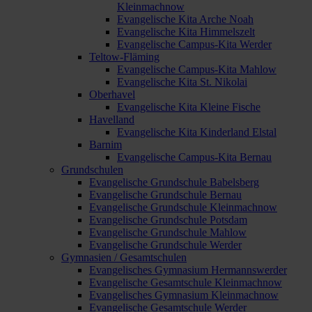
Kleinmachnow
Evangelische Kita Arche Noah
Evangelische Kita Himmelszelt
Evangelische Campus-Kita Werder
Teltow-Fläming
Evangelische Campus-Kita Mahlow
Evangelische Kita St. Nikolai
Oberhavel
Evangelische Kita Kleine Fische
Havelland
Evangelische Kita Kinderland Elstal
Barnim
Evangelische Campus-Kita Bernau
Grundschulen
Evangelische Grundschule Babelsberg
Evangelische Grundschule Bernau
Evangelische Grundschule Kleinmachnow
Evangelische Grundschule Potsdam
Evangelische Grundschule Mahlow
Evangelische Grundschule Werder
Gymnasien / Gesamtschulen
Evangelisches Gymnasium Hermannswerder
Evangelische Gesamtschule Kleinmachnow
Evangelisches Gymnasium Kleinmachnow
Evangelische Gesamtschule Werder