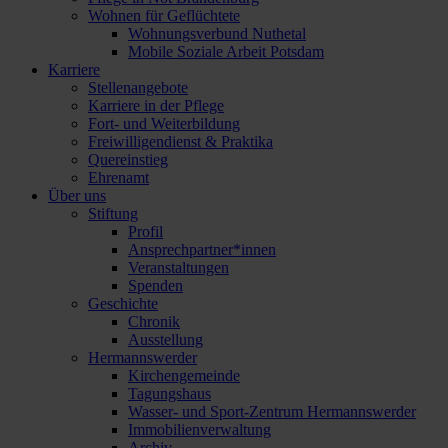
Wohnen für Geflüchtete
Wohnungsverbund Nuthetal
Mobile Soziale Arbeit Potsdam
Karriere
Stellenangebote
Karriere in der Pflege
Fort- und Weiterbildung
Freiwilligendienst & Praktika
Quereinstieg
Ehrenamt
Über uns
Stiftung
Profil
Ansprechpartner*innen
Veranstaltungen
Spenden
Geschichte
Chronik
Ausstellung
Hermannswerder
Kirchengemeinde
Tagungshaus
Wasser- und Sport-Zentrum Hermannswerder
Immobilienverwaltung
Archiv