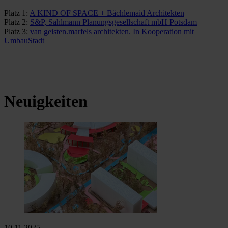
Platz 1:
A KIND OF SPACE + Bächlemaid Architekten
Platz 2:
S&P, Sahlmann Planungsgesellschaft mbH Potsdam
Platz 3:
van geisten.marfels architekten. In Kooperation mit
UmbauStadt
Neuigkeiten
10.11.2025