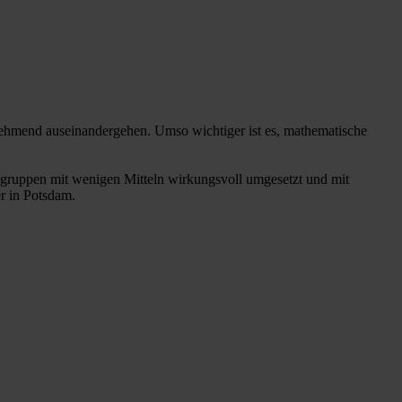
hmend auseinandergehen. Umso wichtiger ist es, mathematische
ngruppen mit wenigen Mitteln wirkungsvoll umgesetzt und mit
r in Potsdam.