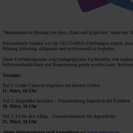
"Mathematische Bildung mit Herz, Hand und Köpfchen“ lautet der Titel
Internationale Studien wie die OECD-PISA-Erhebungen zeigen, dass
Bildung frühzeitig, alltagsnah und professionell zu begleiten.
Diese Fortbildungsreihe zeigt pädagogischen Fachkräften, wie mathe
Selbstverständlichkeit und Begeisterung gelebt werden kann. Refere
Termine:
Teil 1: Große Chancen beginnen mit kleinen Zahlen
11. März, 16 Uhr
Teil 2: Bargeldlos bezahlen – Finanzbildung beginnt in der Kindheit
18. März, 16 Uhr
Teil 3: Fit für den Alltag – Finanzkompetenz für Jugendliche
25. März, 16 Uhr
Mehr Informationen und Anmeldung
auf
www.netquali.de