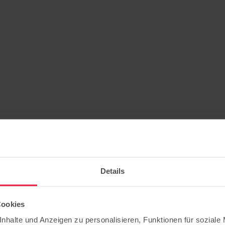
Details
Cookies
matischen Bildung
nhalte und Anzeigen zu personalisieren, Funktionen für soziale