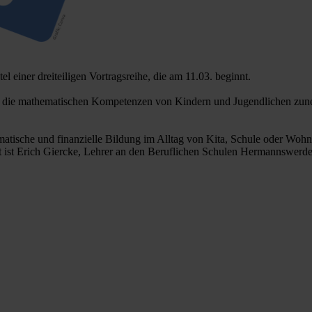
 einer dreiteiligen Vortragsreihe, die am 11.03. beginnt.
 die mathematischen Kompetenzen von Kindern und Jugendlichen zune
matische und finanzielle Bildung im Alltag von Kita, Schule oder Woh
nt ist Erich Giercke, Lehrer an den Beruflichen Schulen Hermannswerde