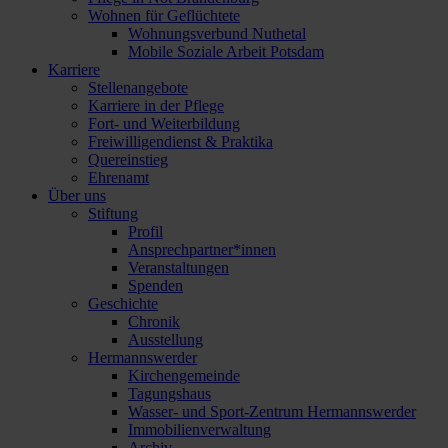
Wohnen für Geflüchtete
Wohnungsverbund Nuthetal
Mobile Soziale Arbeit Potsdam
Karriere
Stellenangebote
Karriere in der Pflege
Fort- und Weiterbildung
Freiwilligendienst & Praktika
Quereinstieg
Ehrenamt
Über uns
Stiftung
Profil
Ansprechpartner*innen
Veranstaltungen
Spenden
Geschichte
Chronik
Ausstellung
Hermannswerder
Kirchengemeinde
Tagungshaus
Wasser- und Sport-Zentrum Hermannswerder
Immobilienverwaltung
Archiv