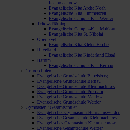
Kleinmachnow
Evangelische Kita Arche Noah
Evangelische Kita Himmelszelt
Evangelische Campus-Kita Werder
Teltow-Fläming
Evangelische Campus-Kita Mahlow
Evangelische Kita St. Nikolai
Oberhavel
Evangelische Kita Kleine Fische
Havelland
Evangelische Kita Kinderland Elstal
Barnim
Evangelische Campus-Kita Bernau
Grundschulen
Evangelische Grundschule Babelsberg
Evangelische Grundschule Bernau
Evangelische Grundschule Kleinmachnow
Evangelische Grundschule Potsdam
Evangelische Grundschule Mahlow
Evangelische Grundschule Werder
Gymnasien / Gesamtschulen
Evangelisches Gymnasium Hermannswerder
Evangelische Gesamtschule Kleinmachnow
Evangelisches Gymnasium Kleinmachnow
Evangelische Gesamtschule Werder