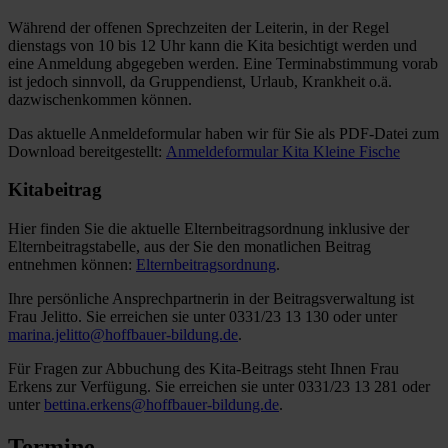
Während der offenen Sprechzeiten der Leiterin, in der Regel
dienstags von 10 bis 12 Uhr kann die Kita besichtigt werden und
eine Anmeldung abgegeben werden. Eine Terminabstimmung vorab
ist jedoch sinnvoll, da Gruppendienst, Urlaub, Krankheit o.ä.
dazwischenkommen können.
Das aktuelle Anmeldeformular haben wir für Sie als PDF-Datei zum
Download bereitgestellt:
Anmeldeformular Kita Kleine Fische
Kitabeitrag
Hier finden Sie die aktuelle Elternbeitragsordnung inklusive der
Elternbeitragstabelle, aus der Sie den monatlichen Beitrag
entnehmen können:
Elternbeitragsordnung
.
Ihre persönliche Ansprechpartnerin in der Beitragsverwaltung ist
Frau Jelitto. Sie erreichen sie unter 0331/23 13 130 oder unter
marina.jelitto@hoffbauer-bildung.de
.
Für Fragen zur Abbuchung des Kita-Beitrags steht Ihnen Frau
Erkens zur Verfügung. Sie erreichen sie unter 0331/23 13 281 oder
unter
bettina.erkens@hoffbauer-bildung.de
.
Termine