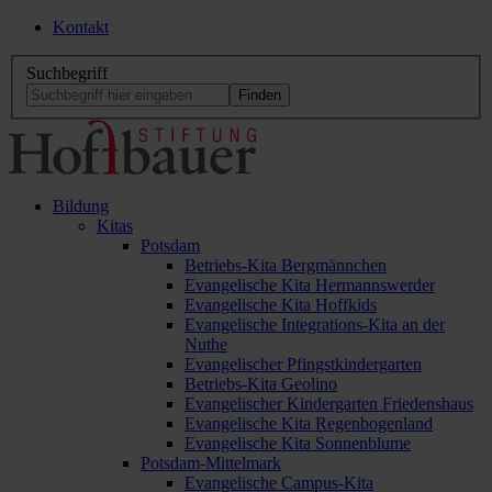
Kontakt
Suchbegriff
Bildung
Kitas
Potsdam
Betriebs-Kita Bergmännchen
Evangelische Kita Hermannswerder
Evangelische Kita Hoffkids
Evangelische Integrations-Kita an der
Nuthe
Evangelischer Pfingstkindergarten
Betriebs-Kita Geolino
Evangelischer Kindergarten Friedenshaus
Evangelische Kita Regenbogenland
Evangelische Kita Sonnenblume
Potsdam-Mittelmark
Evangelische Campus-Kita