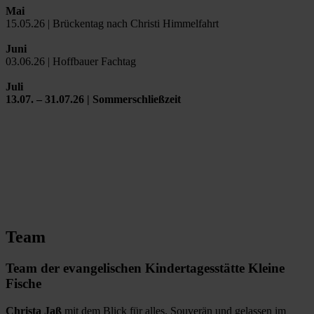
Mai
15.05.26 | Brückentag nach Christi Himmelfahrt
Juni
03.06.26 | Hoffbauer Fachtag
Juli
13.07. – 31.07.26 | Sommerschließzeit
Team
Team der evangelischen Kindertagesstätte Kleine
Fische
Christa Jaß
mit dem Blick für alles. Souverän und gelassen im