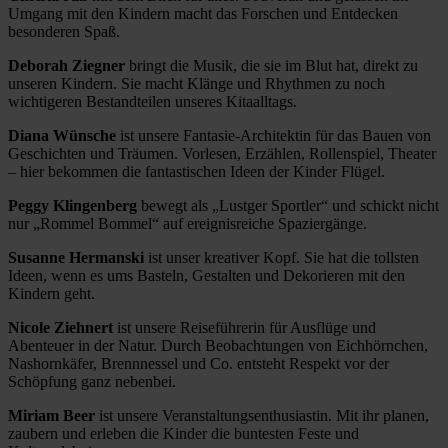
Umgang mit den Kindern macht das Forschen und Entdecken
besonderen Spaß.
Deborah Ziegner
bringt die Musik, die sie im Blut hat, direkt zu
unseren Kindern. Sie macht Klänge und Rhythmen zu noch
wichtigeren Bestandteilen unseres Kitaalltags.
Diana Wünsche
ist unsere Fantasie-Architektin für das Bauen von
Geschichten und Träumen. Vorlesen, Erzählen, Rollenspiel, Theater
– hier bekommen die fantastischen Ideen der Kinder Flügel.
Peggy Klingenberg
bewegt als „Lustger Sportler“ und schickt nicht
nur „Rommel Bommel“ auf ereignisreiche Spaziergänge.
Susanne Hermanski
ist unser kreativer Kopf. Sie hat die tollsten
Ideen, wenn es ums Basteln, Gestalten und Dekorieren mit den
Kindern geht.
Nicole Ziehnert
ist unsere Reiseführerin für Ausflüge und
Abenteuer in der Natur. Durch Beobachtungen von Eichhörnchen,
Nashornkäfer, Brennnessel und Co. entsteht Respekt vor der
Schöpfung ganz nebenbei.
Miriam Beer
ist unsere Veranstaltungsenthusiastin. Mit ihr planen,
zaubern und erleben die Kinder die buntesten Feste und