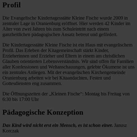
Profil
Die Evangelische Kindertagesstätte Kleine Fische wurde 2009 in
zentraler Lage in Oranienburg eröffnet. Hier werden 42 Kinder im
Alter von zwei Jahren bis zum Schuleintritt nach einem
ganzheitlichen pädagogischen Ansatz betreut und gefördert.
Die Kindertagesstätte Kleine Fische ist ein Haus mit evangelischem
Profil. Das Erleben der Kitagemeinschaft stärkt Kinder,
Erzieherinnen und Erzieher und Eltern in einem am christlichen
Glauben orientierten Lebensverständnis. Wir sind offen für Familien
aller Konfessionen und Weltanschauungen, gelebte Ökumene ist uns
ein zentrales Anliegen. Mit der evangelischen Kirchengemeinde
Oranienburg arbeiten wir bei Kitaandachten, Festen und
Gottesdiensten eng zusammen.
Die Öffnungszeiten der „Kleinen Fische“: Montag bis Freitag von
6:30 bis 17:00 Uhr
Pädagogische Konzeption
Das Kind wird nicht erst ein Mensch, es ist schon einer.
Janusz
Korczak