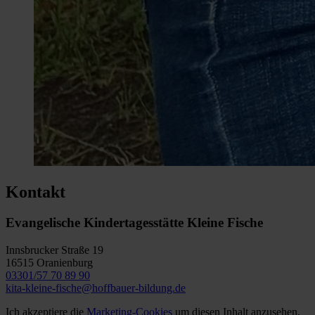
Kontakt
Evangelische Kindertagesstätte Kleine Fische
Innsbrucker Straße 19
16515 Oranienburg
03301/57 70 89 90
kita-kleine-fische@hoffbauer-bildung.de
Ich akzeptiere die
Marketing-Cookies
um diesen Inhalt anzusehen.