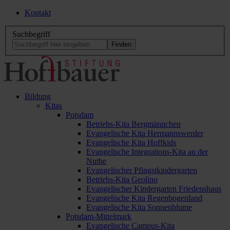
Kontakt
Suchbegriff
Bildung
Kitas
Potsdam
Betriebs-Kita Bergmännchen
Evangelische Kita Hermannswerder
Evangelische Kita Hoffkids
Evangelische Integrations-Kita an der
Nuthe
Evangelischer Pfingstkindergarten
Betriebs-Kita Geolino
Evangelischer Kindergarten Friedenshaus
Evangelische Kita Regenbogenland
Evangelische Kita Sonnenblume
Potsdam-Mittelmark
Evangelische Campus-Kita