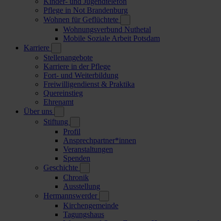
Kinder- und Jugendtelefon
Pflege in Not Brandenburg
Wohnen für Geflüchtete
Wohnungsverbund Nuthetal
Mobile Soziale Arbeit Potsdam
Karriere
Stellenangebote
Karriere in der Pflege
Fort- und Weiterbildung
Freiwilligendienst & Praktika
Quereinstieg
Ehrenamt
Über uns
Stiftung
Profil
Ansprechpartner*innen
Veranstaltungen
Spenden
Geschichte
Chronik
Ausstellung
Hermannswerder
Kirchengemeinde
Tagungshaus