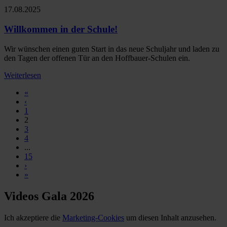
17.08.2025
Willkommen in der Schule!
Wir wünschen einen guten Start in das neue Schuljahr und laden zu
den Tagen der offenen Tür an den Hoffbauer-Schulen ein.
Weiterlesen
«
‹
1
2
3
4
...
15
›
»
Videos Gala 2026
Ich akzeptiere die
Marketing-Cookies
um diesen Inhalt anzusehen.