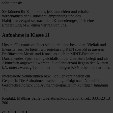
sehr intensiv.
Sie können Ihr Kind bereits jetzt anmelden und erhalten
vorbehaltlich der Grundschulempfehlung und des
Halbjahreszeugnisses nach dem Kennenlerngespräch eine
Empfehlung bzw. einen Vertrag von uns.
Aufnahme in Klasse 11
Unsere Oberstufe zeichnet sich durch eine besondere Vielfalt und
Intensität aus. So bieten wir regelmäßig KEN sowohl in unseren
Profilfächern Musik und Kunst, as auch in MINT-Fächern an.
Darstellendes Spiel kann gleichfalls in der Oberstufe belegt und als
Abiturfach angewählt werden. Die Schülerzahl liegt in den Kursen
i.A. unter zwanzig Teilnehmern, in einigen KEN erheblich darunter.
Interessierte Schülerinnen bzw. Schüler vereinbaren ein
Gespräch. Die Aufnahmeentscheidung erfolgt nach Notenbild,
Gesprächseindruck und Aufnahmekapazität im künftigen Jahrgang
11.
Kontakt: Matthias Salge (Oberstufenkoordination), Tel.: 0331/23 13
200