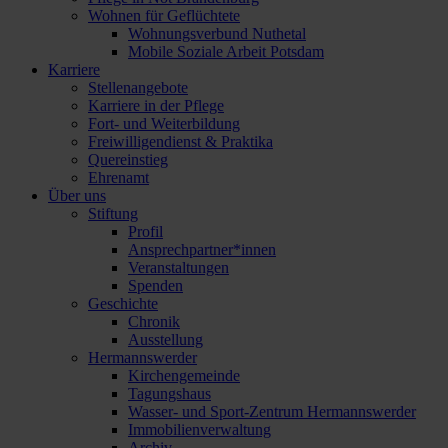
Wohnen für Geflüchtete
Wohnungsverbund Nuthetal
Mobile Soziale Arbeit Potsdam
Karriere
Stellenangebote
Karriere in der Pflege
Fort- und Weiterbildung
Freiwilligendienst & Praktika
Quereinstieg
Ehrenamt
Über uns
Stiftung
Profil
Ansprechpartner*innen
Veranstaltungen
Spenden
Geschichte
Chronik
Ausstellung
Hermannswerder
Kirchengemeinde
Tagungshaus
Wasser- und Sport-Zentrum Hermannswerder
Immobilienverwaltung
Archiv