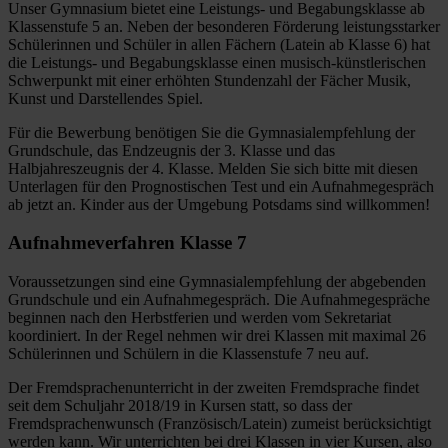
Unser Gymnasium bietet eine Leistungs- und Begabungsklasse ab
Klassenstufe 5 an. Neben der besonderen Förderung leistungsstarker
Schülerinnen und Schüler in allen Fächern (Latein ab Klasse 6) hat
die Leistungs- und Begabungsklasse einen musisch-künstlerischen
Schwerpunkt mit einer erhöhten Stundenzahl der Fächer Musik,
Kunst und Darstellendes Spiel.
Für die Bewerbung benötigen Sie die Gymnasialempfehlung der
Grundschule, das Endzeugnis der 3. Klasse und das
Halbjahreszeugnis der 4. Klasse. Melden Sie sich bitte mit diesen
Unterlagen für den Prognostischen Test und ein Aufnahmegespräch
ab jetzt an. Kinder aus der Umgebung Potsdams sind willkommen!
Aufnahmeverfahren Klasse 7
Voraussetzungen sind eine Gymnasialempfehlung der abgebenden
Grundschule und ein Aufnahmegespräch. Die Aufnahmegespräche
beginnen nach den Herbstferien und werden vom Sekretariat
koordiniert. In der Regel nehmen wir drei Klassen mit maximal 26
Schülerinnen und Schülern in die Klassenstufe 7 neu auf.
Der Fremdsprachenunterricht in der zweiten Fremdsprache findet
seit dem Schuljahr 2018/19 in Kursen statt, so dass der
Fremdsprachenwunsch (Französisch/Latein) zumeist berücksichtigt
werden kann. Wir unterrichten bei drei Klassen in vier Kursen, also