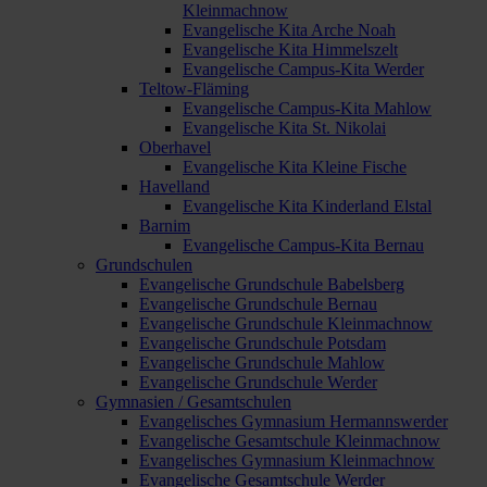
Kleinmachnow
Evangelische Kita Arche Noah
Evangelische Kita Himmelszelt
Evangelische Campus-Kita Werder
Teltow-Fläming
Evangelische Campus-Kita Mahlow
Evangelische Kita St. Nikolai
Oberhavel
Evangelische Kita Kleine Fische
Havelland
Evangelische Kita Kinderland Elstal
Barnim
Evangelische Campus-Kita Bernau
Grundschulen
Evangelische Grundschule Babelsberg
Evangelische Grundschule Bernau
Evangelische Grundschule Kleinmachnow
Evangelische Grundschule Potsdam
Evangelische Grundschule Mahlow
Evangelische Grundschule Werder
Gymnasien / Gesamtschulen
Evangelisches Gymnasium Hermannswerder
Evangelische Gesamtschule Kleinmachnow
Evangelisches Gymnasium Kleinmachnow
Evangelische Gesamtschule Werder