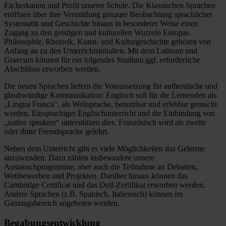
Fächerkanon und Profil unserer Schule. Die Klassischen Sprachen
eröffnen über ihre Vermittlung genauer Beobachtung sprachlicher
Systematik und Geschichte hinaus in besonderer Weise einen
Zugang zu den geistigen und kulturellen Wurzeln Europas.
Philosophie, Rhetorik, Kunst- und Kulturgeschichte gehören von
Anfang an zu den Unterrichtsinhalten. Mit dem Latinum und
Graecum können für ein folgendes Studium ggf. erforderliche
Abschlüsse erworben werden.
Die neuen Sprachen liefern die Voraussetzung für authentische und
glaubwürdige Kommunikation: Englisch soll für die Lernenden als
„Lingua Franca“, als Weltsprache, benutzbar und erlebbar gemacht
werden. Einsprachiger Englischunterricht und die Einbindung von
„native speakers“ unterstützen dies. Französisch wird als zweite
oder dritte Fremdsprache gelehrt.
Neben dem Unterricht gibt es viele Möglichkeiten das Gelernte
anzuwenden. Dazu zählen insbesondere unsere
Austauschprogramme, aber auch die Teilnahme an Debatten,
Wettbewerben und Projekten. Darüber hinaus können das
Cambridge Certificat und das Delf-Zertifikat erworben werden.
Andere Sprachen (z.B. Spanisch, Italienisch) können im
Ganztagsbereich angeboten werden.
Begabungsentwicklung