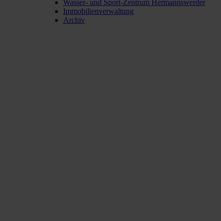
Wasser- und Sport-Zentrum Hermannswerder
Immobilienverwaltung
Archiv