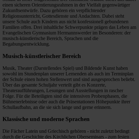
einen sicheren Orientierungsrahmen in der Vielfalt gegenwärtiger
Zukunftsentwürfe. Dazu gehören ein verpflichtender
Religionsunterricht, Gottesdienste und Andachten. Dabei steht
unsere Schule auch Kindern aus nicht konfessionell gebundenen
Familien offen. Drei inhaltliche Schwerpunkte prägen das Leben am
Evangelischen Gymnasium Hermannswerder im Besonderen: der
musisch-künstlerische Bereich, Sprachen und die
Begabungsentwicklung.
Musisch-künstlerischer Bereich
Musik, Theater (Darstellendes Spiel) und Bildende Kunst haben
sowohl im Stundenplan unserer Lernenden als auch im Terminplan
der Schule einen hohen Stellenwert und sind ausgesprochen beliebt.
Über das gesamte Schuljahr verteilt gibt es Konzerte,
Theateraufführungen, Lesungen und Ausstellungen in rascher
Folge. Für die Beteiligten sind die intensiven Probenphasen, die
Bühnenerlebnisse oder auch die Präsentationen Höhepunkte ihrer
Schullaufbahn, an die sie sich lange und gerne erinnern.
Klassische und moderne Sprachen
Die Fächer Latein und Griechisch gehören - nicht zuletzt bedingt
durch die Geschichte des Kirchlichen Oberseminars - zum festen