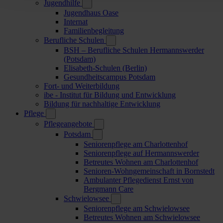
Jugendhilfe
Jugendhaus Oase
Internat
Familienbegleitung
Berufliche Schulen
BSH – Berufliche Schulen Hermannswerder
(Potsdam)
Elisabeth-Schulen (Berlin)
Gesundheitscampus Potsdam
Fort- und Weiterbildung
ibe - Institut für Bildung und Entwicklung
Bildung für nachhaltige Entwicklung
Pflege
Pflegeangebote
Potsdam
Seniorenpflege am Charlottenhof
Seniorenpflege auf Hermannswerder
Betreutes Wohnen am Charlottenhof
Senioren-Wohngemeinschaft in Bornstedt
Ambulanter Pflegedienst Ernst von
Bergmann Care
Schwielowsee
Seniorenpflege am Schwielowsee
Betreutes Wohnen am Schwielowsee