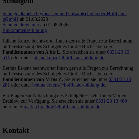
Schulgeld
Schulgeldtabelle Gymnasien und Gesamtschulen der Hoffbauer
gGmbH
ab 01.08.2023
Schulgeldregelung
ab 01.08.2026
Einkommenserklärung
Juliane Kunze beantwortet Ihnen gern alle Fragen zur Berechnung
und Festsetzung des Schulgeldes für die Buchstaben der
Familiennamen von A bis L
. Sie erreichen sie unter
0331/23 13
531
oder unter
juliane.kunze@hoffbauer-bildung.de
.
Bettina Erkens beantwortet Ihnen gern alle Fragen zur Berechnung
und Festsetzung des Schulgeldes für die Buchstaben der
Familiennamen von M bis Z
. Sie erreichen sie unter
0331/23 13
281
oder unter
bettina.erkens@hoffbauer-bildung.de
.
Für Fragen zur Abbuchung des Schulgeldes steht Ihnen Marlen
Breitlow zur Verfügung. Sie erreichen sie unter
0331/23 13 489
oder unter
marlen.breitlow@hoffbauer-bildung.de
.
Kontakt