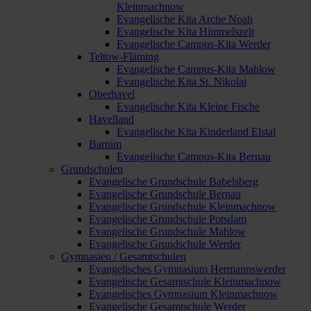
Kleinmachnow
Evangelische Kita Arche Noah
Evangelische Kita Himmelszelt
Evangelische Campus-Kita Werder
Teltow-Fläming
Evangelische Campus-Kita Mahlow
Evangelische Kita St. Nikolai
Oberhavel
Evangelische Kita Kleine Fische
Havelland
Evangelische Kita Kinderland Elstal
Barnim
Evangelische Campus-Kita Bernau
Grundschulen
Evangelische Grundschule Babelsberg
Evangelische Grundschule Bernau
Evangelische Grundschule Kleinmachnow
Evangelische Grundschule Potsdam
Evangelische Grundschule Mahlow
Evangelische Grundschule Werder
Gymnasien / Gesamtschulen
Evangelisches Gymnasium Hermannswerder
Evangelische Gesamtschule Kleinmachnow
Evangelisches Gymnasium Kleinmachnow
Evangelische Gesamtschule Werder