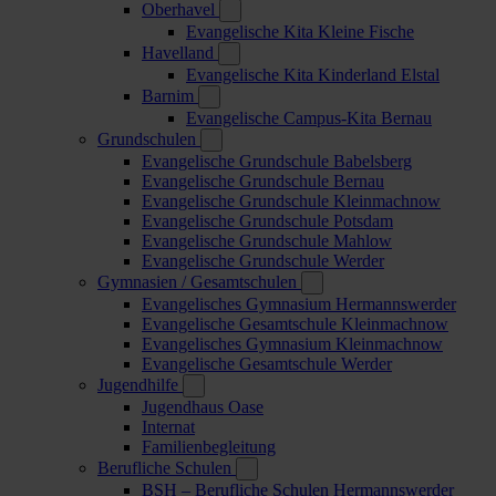
Oberhavel
Evangelische Kita Kleine Fische
Havelland
Evangelische Kita Kinderland Elstal
Barnim
Evangelische Campus-Kita Bernau
Grundschulen
Evangelische Grundschule Babelsberg
Evangelische Grundschule Bernau
Evangelische Grundschule Kleinmachnow
Evangelische Grundschule Potsdam
Evangelische Grundschule Mahlow
Evangelische Grundschule Werder
Gymnasien / Gesamtschulen
Evangelisches Gymnasium Hermannswerder
Evangelische Gesamtschule Kleinmachnow
Evangelisches Gymnasium Kleinmachnow
Evangelische Gesamtschule Werder
Jugendhilfe
Jugendhaus Oase
Internat
Familienbegleitung
Berufliche Schulen
BSH – Berufliche Schulen Hermannswerder