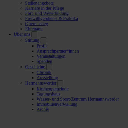
Stellenangebote
Karriere in der Pflege
Fort- und Weiterbildung
Freiwilligendienst & Praktika
Quereinstieg
Ehrenamt
Über uns
Stiftung
Profil
Ansprechpartner*innen
Veranstaltungen
Spenden
Geschichte
Chronik
Ausstellung
Hermannswerder
Kirchengemeinde
Tagungshaus
Wasser- und Sport-Zentrum Hermannswerder
Immobilienverwaltung
Archiv