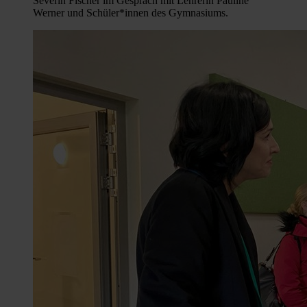
Severin Fischer im Gespräch mit Lehrerin Pauline
Werner und Schüler*innen des Gymnasiums.