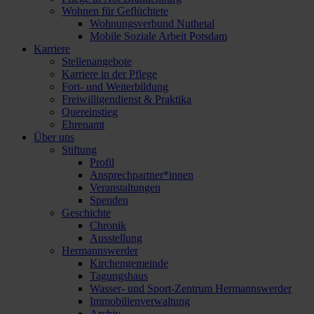
Wohnen für Geflüchtete
Wohnungsverbund Nuthetal
Mobile Soziale Arbeit Potsdam
Karriere
Stellenangebote
Karriere in der Pflege
Fort- und Weiterbildung
Freiwilligendienst & Praktika
Quereinstieg
Ehrenamt
Über uns
Stiftung
Profil
Ansprechpartner*innen
Veranstaltungen
Spenden
Geschichte
Chronik
Ausstellung
Hermannswerder
Kirchengemeinde
Tagungshaus
Wasser- und Sport-Zentrum Hermannswerder
Immobilienverwaltung
Archiv