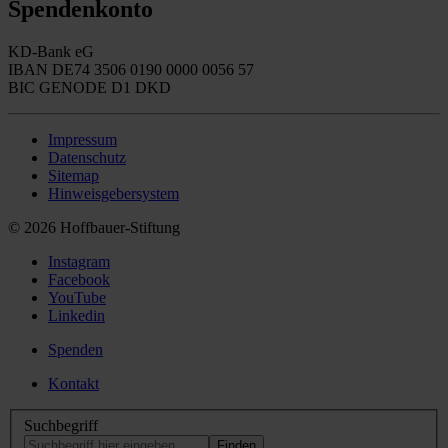
Spendenkonto
KD-Bank eG
IBAN DE74 3506 0190 0000 0056 57
BIC GENODE D1 DKD
Impressum
Datenschutz
Sitemap
Hinweisgebersystem
© 2026 Hoffbauer-Stiftung
Instagram
Facebook
YouTube
Linkedin
Spenden
Kontakt
Suchbegriff