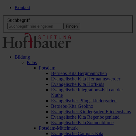
Kontakt
Suchbegriff
Bildung
Kitas
Potsdam
Betriebs-Kita Bergmännchen
Evangelische Kita Hermannswerder
Evangelische Kita Hoffkids
Evangelische Integrations-Kita an der
Nuthe
Evangelischer Pfingstkindergarten
Betriebs-Kita Geolino
Evangelischer Kindergarten Friedenshaus
Evangelische Kita Regenbogenland
Evangelische Kita Sonnenblume
Potsdam-Mittelmark
Evangelische Campus-Kita