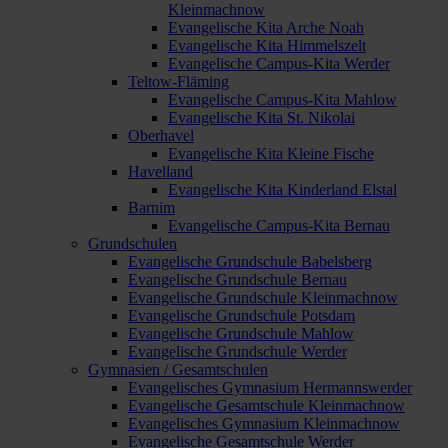
Kleinmachnow
Evangelische Kita Arche Noah
Evangelische Kita Himmelszelt
Evangelische Campus-Kita Werder
Teltow-Fläming
Evangelische Campus-Kita Mahlow
Evangelische Kita St. Nikolai
Oberhavel
Evangelische Kita Kleine Fische
Havelland
Evangelische Kita Kinderland Elstal
Barnim
Evangelische Campus-Kita Bernau
Grundschulen
Evangelische Grundschule Babelsberg
Evangelische Grundschule Bernau
Evangelische Grundschule Kleinmachnow
Evangelische Grundschule Potsdam
Evangelische Grundschule Mahlow
Evangelische Grundschule Werder
Gymnasien / Gesamtschulen
Evangelisches Gymnasium Hermannswerder
Evangelische Gesamtschule Kleinmachnow
Evangelisches Gymnasium Kleinmachnow
Evangelische Gesamtschule Werder