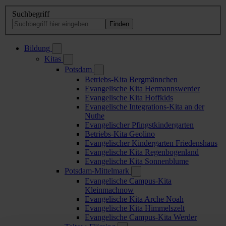
Suchbegriff
Bildung
Kitas
Potsdam
Betriebs-Kita Bergmännchen
Evangelische Kita Hermannswerder
Evangelische Kita Hoffkids
Evangelische Integrations-Kita an der
Nuthe
Evangelischer Pfingstkindergarten
Betriebs-Kita Geolino
Evangelischer Kindergarten Friedenshaus
Evangelische Kita Regenbogenland
Evangelische Kita Sonnenblume
Potsdam-Mittelmark
Evangelische Campus-Kita
Kleinmachnow
Evangelische Kita Arche Noah
Evangelische Kita Himmelszelt
Evangelische Campus-Kita Werder