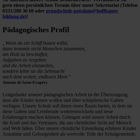
gern einen persönlichen Termin über unser Sekretariat (Telefon
0331/280 36 60 oder
grundschule-potsdam@hoffbauer-
bildung.de
)!
Pädagogisches Profil
„Wenn du ein Schiff bauen willst,
dann trommle nicht Menschen zusammen,
um Holz zu beschaffen,
Aufgaben zu vergeben
und die Arbeit einzuteilen,
sondern lehre sie die Sehnsucht
nach dem weiten, endlosen Meer.“
Antoine de Saint-Exupéry
Leitgedanke unserer pädagogischen Arbeit ist die Überzeugung,
dass alle Kinder lernen wollen und über schöpferische Gaben
verfügen. Unsere Schule soll ihnen einen Raum bieten, in dem sie
diese Gaben und Lernfreude weiterentwickeln und neue
Erfahrungen machen können. Getragen wird unsere Arbeit durch
die Kraft und das Vertrauen, die aus christlicher Sicht auf Mensch
und Welt fallen. Über unsere christliche Einstellung erfahren Kinder
Annahme und Geborgenheit als wertvolle Teile der Schulgemeinde.