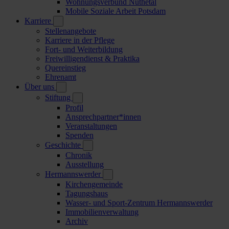
Wohnungsverbund Nuthetal
Mobile Soziale Arbeit Potsdam
Karriere
Stellenangebote
Karriere in der Pflege
Fort- und Weiterbildung
Freiwilligendienst & Praktika
Quereinstieg
Ehrenamt
Über uns
Stiftung
Profil
Ansprechpartner*innen
Veranstaltungen
Spenden
Geschichte
Chronik
Ausstellung
Hermannswerder
Kirchengemeinde
Tagungshaus
Wasser- und Sport-Zentrum Hermannswerder
Immobilienverwaltung
Archiv