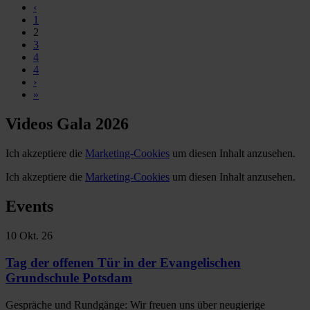
‹
1
2
3
4
4
›
»
Videos Gala 2026
Ich akzeptiere die
Marketing-Cookies
um diesen Inhalt anzusehen.
Ich akzeptiere die
Marketing-Cookies
um diesen Inhalt anzusehen.
Events
10
Okt. 26
Tag der offenen Tür in der Evangelischen
Grundschule Potsdam
Gespräche und Rundgänge: Wir freuen uns über neugierige