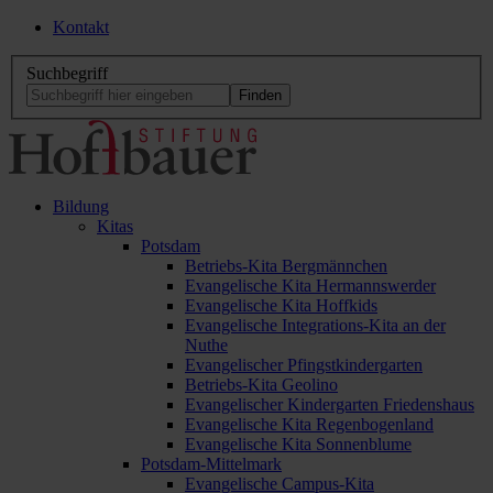
Kontakt
Suchbegriff
Bildung
Kitas
Potsdam
Betriebs-Kita Bergmännchen
Evangelische Kita Hermannswerder
Evangelische Kita Hoffkids
Evangelische Integrations-Kita an der
Nuthe
Evangelischer Pfingstkindergarten
Betriebs-Kita Geolino
Evangelischer Kindergarten Friedenshaus
Evangelische Kita Regenbogenland
Evangelische Kita Sonnenblume
Potsdam-Mittelmark
Evangelische Campus-Kita