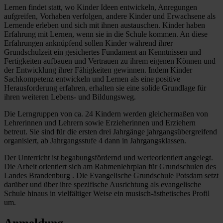
Lernen findet statt, wo Kinder Ideen entwickeln, Anregungen
aufgreifen, Vorhaben verfolgen, andere Kinder und Erwachsene als
Lernende erleben und sich mit ihnen austauschen. Kinder haben
Erfahrung mit Lernen, wenn sie in die Schule kommen. An diese
Erfahrungen anknüpfend sollen Kinder während ihrer
Grundschulzeit ein gesichertes Fundament an Kenntnissen und
Fertigkeiten aufbauen und Vertrauen zu ihrem eigenen Können und
der Entwicklung ihrer Fähigkeiten gewinnen. Indem Kinder
Sachkompetenz entwickeln und Lernen als eine positive
Herausforderung erfahren, erhalten sie eine solide Grundlage für
ihren weiteren Lebens- und Bildungsweg.
Die Lerngruppen von ca. 24 Kindern werden gleichermaßen von
Lehrerinnen und Lehrern sowie Erzieherinnen und Erziehern
betreut. Sie sind für die ersten drei Jahrgänge jahrgangsübergreifend
organisiert, ab Jahrgangsstufe 4 dann in Jahrgangsklassen.
Der Unterricht ist begabungsfördernd und werteorientiert angelegt.
Die Arbeit orientiert sich am Rahmenlehrplan für Grundschulen des
Landes Brandenburg . Die Evangelische Grundschule Potsdam setzt
darüber und über ihre spezifische Ausrichtung als evangelische
Schule hinaus in vielfältiger Weise ein musisch-ästhetisches Profil
um.