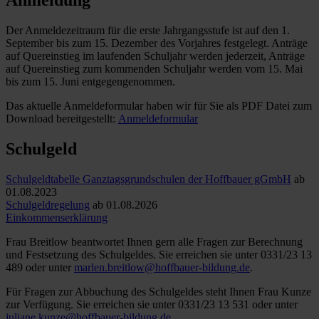
Anmeldung
Der Anmeldezeitraum für die erste Jahrgangsstufe ist auf den 1.
September bis zum 15. Dezember des Vorjahres festgelegt. Anträge
auf Quereinstieg im laufenden Schuljahr werden jederzeit, Anträge
auf Quereinstieg zum kommenden Schuljahr werden vom 15. Mai
bis zum 15. Juni entgegengenommen.
Das aktuelle Anmeldeformular haben wir für Sie als PDF Datei zum
Download bereitgestellt:
Anmeldeformular
Schulgeld
Schulgeldtabelle Ganztagsgrundschulen der Hoffbauer gGmbH
ab
01.08.2023
Schulgeldregelung
ab 01.08.2026
Einkommenserklärung
Frau Breitlow beantwortet Ihnen gern alle Fragen zur Berechnung
und Festsetzung des Schulgeldes. Sie erreichen sie unter 0331/23 13
489 oder unter
marlen.breitlow@hoffbauer-bildung.de
.
Für Fragen zur Abbuchung des Schulgeldes steht Ihnen Frau Kunze
zur Verfügung. Sie erreichen sie unter 0331/23 13 531 oder unter
juliane.kunze@hoffbauer-bildung.de
.