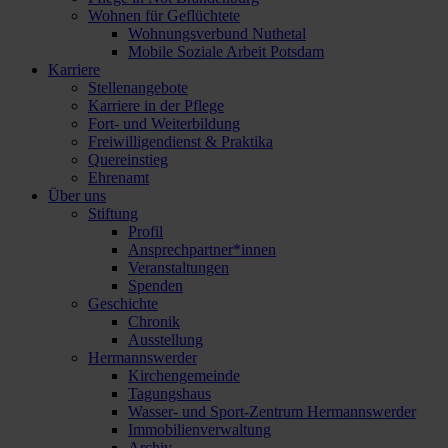
Wohnen für Geflüchtete
Wohnungsverbund Nuthetal
Mobile Soziale Arbeit Potsdam
Karriere
Stellenangebote
Karriere in der Pflege
Fort- und Weiterbildung
Freiwilligendienst & Praktika
Quereinstieg
Ehrenamt
Über uns
Stiftung
Profil
Ansprechpartner*innen
Veranstaltungen
Spenden
Geschichte
Chronik
Ausstellung
Hermannswerder
Kirchengemeinde
Tagungshaus
Wasser- und Sport-Zentrum Hermannswerder
Immobilienverwaltung
Archiv