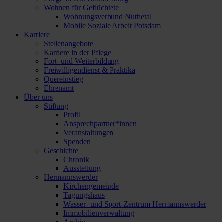
Wohnen für Geflüchtete
Wohnungsverbund Nuthetal
Mobile Soziale Arbeit Potsdam
Karriere
Stellenangebote
Karriere in der Pflege
Fort- und Weiterbildung
Freiwilligendienst & Praktika
Quereinstieg
Ehrenamt
Über uns
Stiftung
Profil
Ansprechpartner*innen
Veranstaltungen
Spenden
Geschichte
Chronik
Ausstellung
Hermannswerder
Kirchengemeinde
Tagungshaus
Wasser- und Sport-Zentrum Hermannswerder
Immobilienverwaltung
Archiv