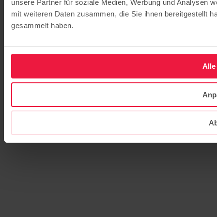
unsere Partner für soziale Medien, Werbung und Analysen we
mit weiteren Daten zusammen, die Sie ihnen bereitgestellt 
gesammelt haben.
Alle
Anp
Ab