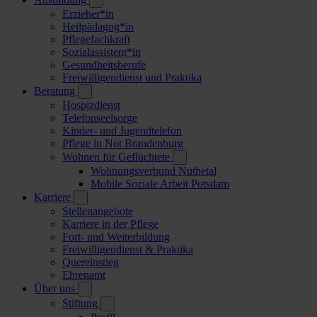
Erzieher*in
Heilpädagog*in
Pflegefachkraft
Sozialassistent*in
Gesundheitsberufe
Freiwilligendienst und Praktika
Beratung
Hospizdienst
Telefonseelsorge
Kinder- und Jugendtelefon
Pflege in Not Brandenburg
Wohnen für Geflüchtete
Wohnungsverbund Nuthetal
Mobile Soziale Arbeit Potsdam
Karriere
Stellenangebote
Karriere in der Pflege
Fort- und Weiterbildung
Freiwilligendienst & Praktika
Quereinstieg
Ehrenamt
Über uns
Stiftung