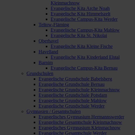
Kleinmachnow
Evangelische Kita Arche Noah
Evangelische Kita Himmelszelt
Evangelische Campus-Kita Werder
Teltow-Fläming
Evangelische Campus-Kita Mahlow
Evangelische Kita St. Nikolai
Oberhavel
Evangelische Kita Kleine Fische
Havelland
Evangelische Kita Kinderland Elstal
Barnim
Evangelische Campus-Kita Bernau
Grundschulen
Evangelische Grundschule Babelsberg
Evangelische Grundschule Bernau
Evangelische Grundschule Kleinmachnow
Evangelische Grundschule Potsdam
Evangelische Grundschule Mahlow
Evangelische Grundschule Werder
Gymnasien / Gesamtschulen
Evangelisches Gymnasium Hermannswerder
Evangelische Gesamtschule Kleinmachnow
Evangelisches Gymnasium Kleinmachnow
Evangelische Gesamtschule Werder