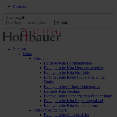
Kontakt
Suchbegriff
Bildung
Kitas
Potsdam
Betriebs-Kita Bergmännchen
Evangelische Kita Hermannswerder
Evangelische Kita Hoffkids
Evangelische Integrations-Kita an der
Nuthe
Evangelischer Pfingstkindergarten
Betriebs-Kita Geolino
Evangelischer Kindergarten Friedenshaus
Evangelische Kita Regenbogenland
Evangelische Kita Sonnenblume
Potsdam-Mittelmark
Evangelische Campus-Kita