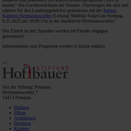
lumine“ den Facettenreichtum der Stimme. Überzeugen Sie sich und
erleben Sie den Landesjugendchor gemeinsam mit der
Jungen
Kantorei Hermannswerder
(Leitung: Matthias Salge) am Sonntag,
9.11.2025 um 16:00 Uhr in der Inselkirche Hermannswerder.”
Der Eintritt ist frei, Spenden werden mit Freude entgegen
genommen!
Informationen zum Programm werden in Kürze ergänzt.
Sitz der Stiftung: Potsdam
Hermannswerder 7
14473 Potsdam
Bildung
Pflege
Ausbildung
Beratung
Karriere