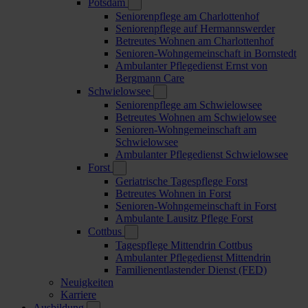
Potsdam
Seniorenpflege am Charlottenhof
Seniorenpflege auf Hermannswerder
Betreutes Wohnen am Charlottenhof
Senioren-Wohngemeinschaft in Bornstedt
Ambulanter Pflegedienst Ernst von
Bergmann Care
Schwielowsee
Seniorenpflege am Schwielowsee
Betreutes Wohnen am Schwielowsee
Senioren-Wohngemeinschaft am
Schwielowsee
Ambulanter Pflegedienst Schwielowsee
Forst
Geriatrische Tagespflege Forst
Betreutes Wohnen in Forst
Senioren-Wohngemeinschaft in Forst
Ambulante Lausitz Pflege Forst
Cottbus
Tagespflege Mittendrin Cottbus
Ambulanter Pflegedienst Mittendrin
Familienentlastender Dienst (FED)
Neuigkeiten
Karriere
Ausbildung