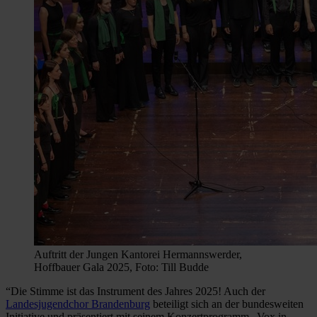
Auftritt der Jungen Kantorei Hermannswerder,
Hoffbauer Gala 2025, Foto: Till Budde
“Die Stimme ist das Instrument des Jahres 2025! Auch der
Landesjugendchor Brandenburg
beteiligt sich an der bundesweiten
Initiative und präsentiert mit seinem Konzertprogramm „Vox in