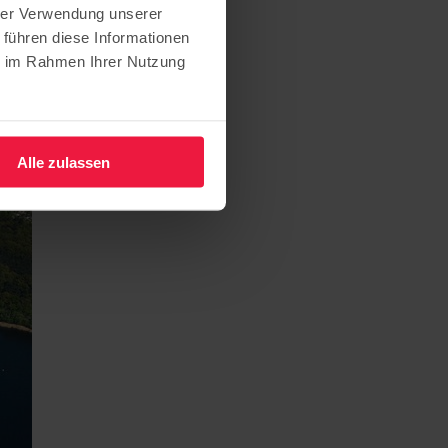
hrer Verwendung unserer
 führen diese Informationen
ie im Rahmen Ihrer Nutzung
Alle zulassen