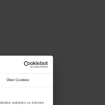
Über Cookies
 Medien anbieten zu können